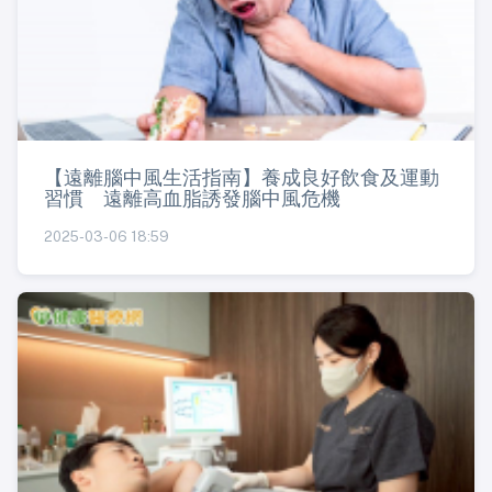
【遠離腦中風生活指南】養成良好飲食及運動
習慣 遠離高血脂誘發腦中風危機
2025-03-06 18:59