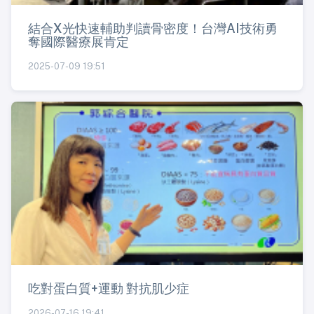
結合X光快速輔助判讀骨密度！台灣AI技術勇
奪國際醫療展肯定
2025-07-09 19:51
吃對蛋白質+運動 對抗肌少症
2026-07-16 19:41