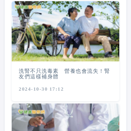
洗腎不只洗毒素 營養也會流失！腎
友們這樣補身體
2024-10-30 17:12