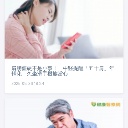
肩膀僵硬不是小事！ 中醫提醒「五十肩」年
輕化 久坐滑手機族當心
2025-08-26 18:34