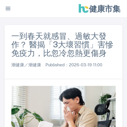
健康市集
一到春天就感冒、過敏大發
作？ 醫揭「3大壞習慣」害慘
免疫力，比忽冷忽熱更傷身
潮健康／潮健康 Published：2026-03-19 11:00