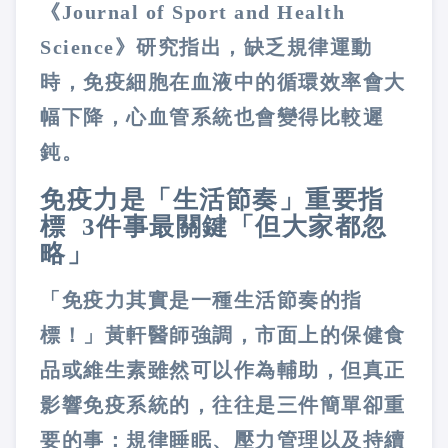
《Journal of Sport and Health
Science》研究指出，缺乏規律運動
時，
免疫細胞在血液中的循環效率會大
幅下降
，
心血管系統也會變得比較遲
鈍
。
免疫力是「生活節奏」重要指
標 3件事最關鍵「但大家都忽
略」
「免疫力其實是一種生活節奏的指
標！」黃軒醫師強調，市面上的保健食
品或維生素雖然可以作為輔助，但
真正
影響免疫系統的，往往是三件簡單卻重
要的事：規律睡眠、壓力管理以及持續