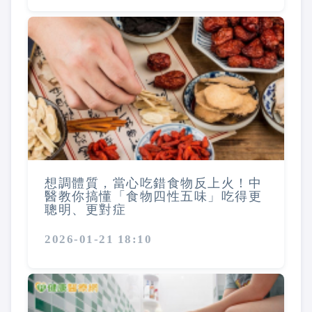
想調體質，當心吃錯食物反上火！中
醫教你搞懂「食物四性五味」吃得更
聰明、更對症
2026-01-21 18:10