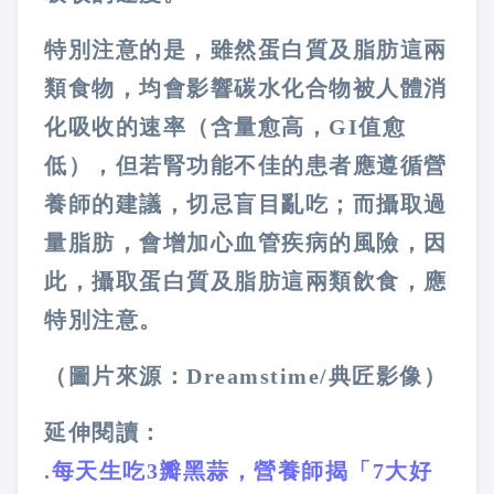
特別注意的是，雖然蛋白質及脂肪這兩
類食物，均會影響碳水化合物被人體消
化吸收的速率（含量愈高，
GI
值愈
低），但若腎功能不佳的患者應遵循營
養師的建議，切忌盲目亂吃；而攝取過
量脂肪，會增加心血管疾病的風險，因
此，攝取蛋白質及脂肪這兩類飲食，應
特別注意。
（圖片來源：Dreamstime/典匠影像）
延伸閱讀：
.
每天生吃3瓣黑蒜，營養師揭「7大好