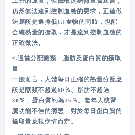
上升的速度，但攝取的總熱量若過高，
仍然無法達到控制血糖的要求，正確做
法應該是選擇低
GI
食物的同時，也配
合總熱量的攝取，才是達到控制血糖的
正確做法。
4.
適當分配醣類、脂肪及蛋白質的攝取
量
一般而言，人體每日正確的熱量分配應
該是醣類不超過
60
％、脂肪不超過
30
％，蛋白質約為
15
％。老年人或腎
臟功能不佳的病患，對於每日蛋白質的
攝取量應視病情而定。