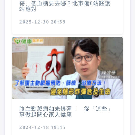
傷、低血糖要去哪？北市備8站醫護
站應對
2025-12-30 20:59
腹主動脈瘤如未爆彈！ 從「這些」
事做起關心家人健康
2024-12-18 19:45