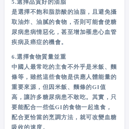
5.
選擇品質好的油脂
是選擇不飽和脂肪酸的油脂，且避免攝
取油炸、油膩的食物，否則可能會使糖
尿病患病情惡化，甚至增加罹患心血管
疾病及癌症的機會。
6.
選擇食物質量並重
中國人最常吃的主食不外乎是米飯、麵
條等，雖然這些食物是供應人體能量的
重要來源，但因米飯、麵條的
GI
值
高，讓許多糖尿病患不敢吃。其實，只
要能配合一些低
GI
的食物一起進食，
配合更恰當的烹調方法，就可改變血糖
吸收的速度。