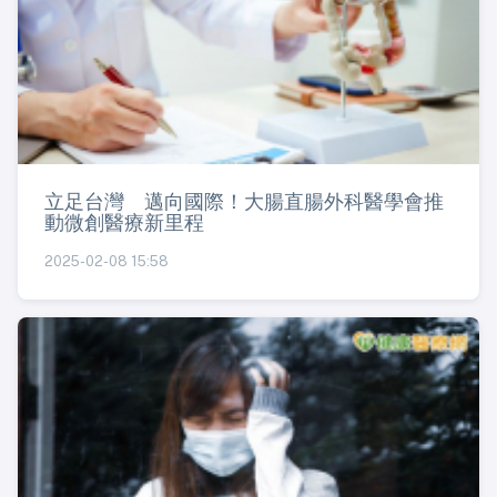
立足台灣 邁向國際！大腸直腸外科醫學會推
動微創醫療新里程
2025-02-08 15:58