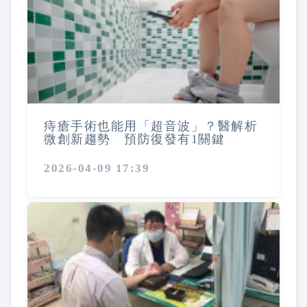
痔瘡手術也能用「超音波」？醫解析
微創新趨勢 預防復發有1關鍵
2026-04-09 17:39