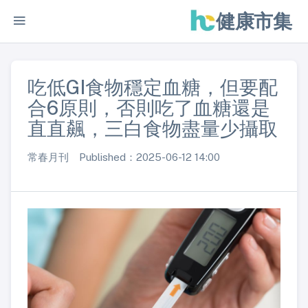
健康市集
吃低GI食物穩定血糖，但要配
合6原則，否則吃了血糖還是
直直飆，三白食物盡量少攝取
常春月刊 Published：2025-06-12 14:00