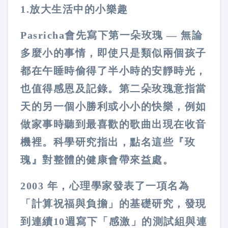
1.放大生活中的小樂趣
Pasricha會先寫下第一朵玫瑰 — 無論
多麼小的事情，即使只是類似兩個孩子
都在午睡時偷得了半小時的安靜時光，
也值得感恩及記錄。第二朵玫瑰意指當
天的另一個小勝利或小小的快樂，例如
做家事時聽到最喜歡的歌曲出現在收音
機裡。科學研究指出，點名這些『玫
瑰』對整體的健康會帶來益處。
2003 年，心理學家發表了一項名為
「計算祝福與負擔」的基礎研究，發現
到連續10週寫下「感激」的測試組與連