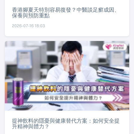
香港腳夏天特別容易復發？中醫談足癬成因、
保養與預防重點
2026-07-16 18:03
提神飲料的隱憂與健康替代方案：如何安全提
升精神與體力？