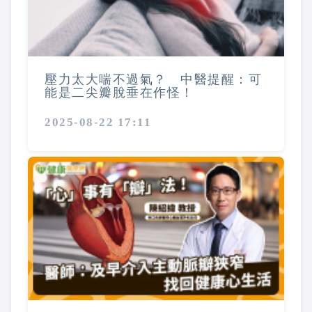
壓力太大喘不過氣？ 中醫提醒：可
能是二尖瓣脫垂在作怪！
2025-08-22 17:11