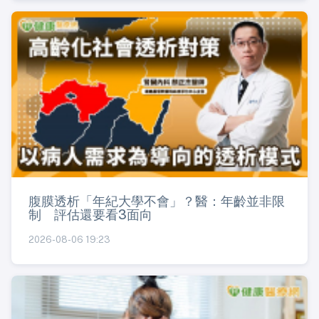
腹膜透析「年紀大學不會」？醫：年齡並非限
制 評估還要看3面向
2026-08-06 19:23