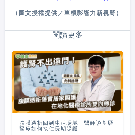
（圖文授權提供／草根影響力新視野）
閱讀更多
腹膜透析回到生活場域 醫師談基層
醫療如何接住長期照護