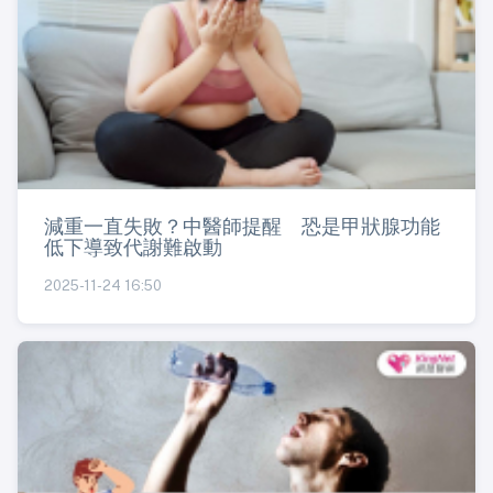
減重一直失敗？中醫師提醒 恐是甲狀腺功能
低下導致代謝難啟動
2025-11-24 16:50