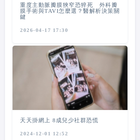
重度主動脈瓣膜狹窄恐猝死 外科瓣
膜手術與TAVI怎麼選？醫解析決策關
鍵
2026-04-17 17:30
天天掛網上 8成兒少社群恐慌
2024-12-01 12:52