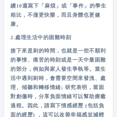
續10週寫下「麻煩」或「事件」的學生
相比，不僅更快樂，而且身體也更健
康。
2.處理生活中的困難時刻
接下來是刺的時間，也就是一些不順利
的事情、痛苦的時刻或是一天中最困難
的部分，例如與家人發生爭執等。當生
活中遇到刺時，會需要空間來發洩、處
理、傾聽和轉移情緒; 研究表明，當面
對創傷時，分享負面情緒可以幫助療癒
過程。因此，請寫下情感經歷 (包括負
面的經歷) ，這可以改善幸福感並減輕