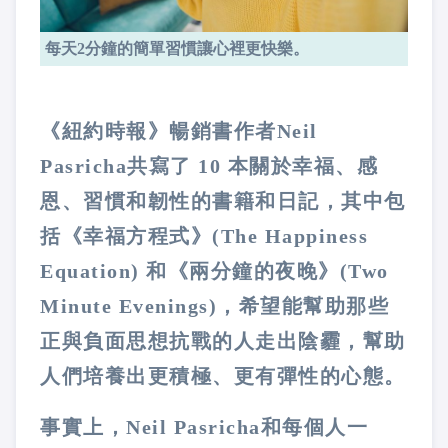
每天2分鐘的簡單習慣讓心裡更快樂。
《紐約時報》暢銷書作者Neil
Pasricha共寫了 10 本關於幸福、感
恩、習慣和韌性的書籍和日記，其中包
括《幸福方程式》(The Happiness
Equation) 和《兩分鐘的夜晚》(Two
Minute Evenings)，希望能幫助那些
正與負面思想抗戰的人走出陰霾，幫助
人們培養出更積極、更有彈性的心態。
事實上，Neil Pasricha和每個人一