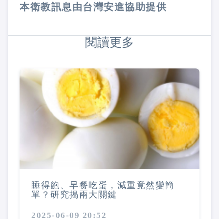
本衛教訊息由台灣安進協助提供
閱讀更多
睡得飽、早餐吃蛋，減重竟然變簡
單？研究揭兩大關鍵
2025-06-09 20:52