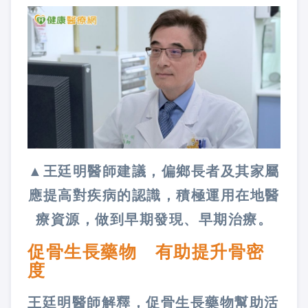
▲王廷明醫師建議，偏鄉長者及其家屬
應提高對疾病的認識，積極運用在地醫
療資源，做到早期發現、早期治療。
促骨生長藥物 有助提升骨密
度
王廷明醫師解釋，促骨生長藥物幫助活