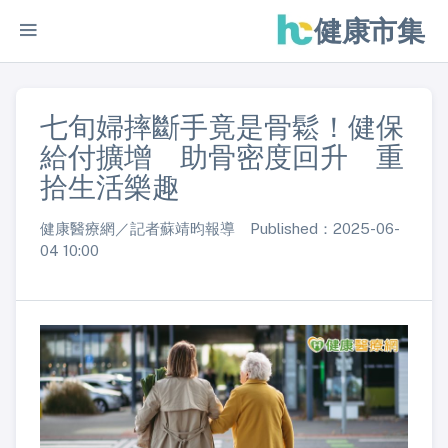
健康市集
七旬婦摔斷手竟是骨鬆！健保
給付擴增 助骨密度回升 重
拾生活樂趣
健康醫療網／記者蘇靖昀報導 Published：2025-06-
04 10:00