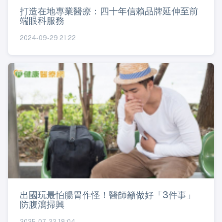
打造在地專業醫療：四十年信賴品牌延伸至前
端眼科服務
2024-09-29 21:22
出國玩最怕腸胃作怪！醫師籲做好「3件事」
防腹瀉掃興
2025-07-22 18:04