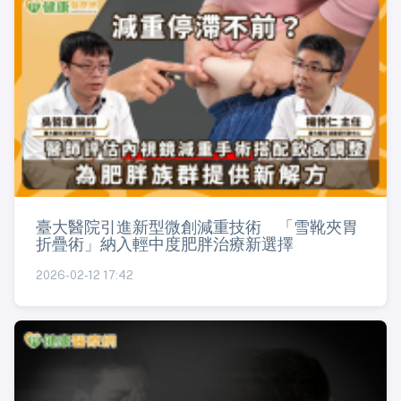
臺大醫院引進新型微創減重技術 「雪靴夾胃
折疊術」納入輕中度肥胖治療新選擇
2026-02-12 17:42