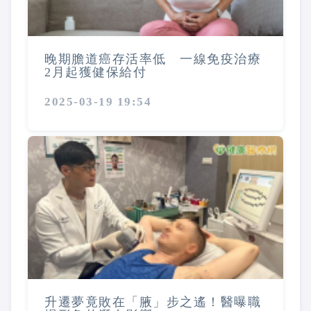
晚期膽道癌存活率低 一線免疫治療
2月起獲健保給付
2025-03-19 19:54
升遷夢竟敗在「腋」步之遙！醫曝職