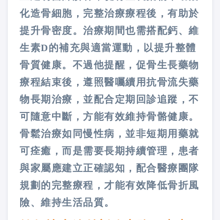
化造骨細胞，完整治療療程後，有助於
提升骨密度。治療期間也需搭配鈣、維
生素D的補充與適當運動，以提升整體
骨質健康。不過他提醒，促骨生長藥物
療程結束後，遵照醫囑續用抗骨流失藥
物長期治療，並配合定期回診追蹤，不
可隨意中斷，方能有效維持骨骼健康。
骨鬆治療如同慢性病，並非短期用藥就
可痊癒，而是需要長期持續管理，患者
與家屬應建立正確認知，配合醫療團隊
規劃的完整療程，才能有效降低骨折風
險、維持生活品質。