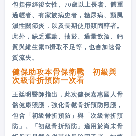
包括停經後女性、70歲以上長者、體重
過輕者、有家族病史者，糖尿病、類風
濕性關節炎，以及長期使用類固醇者。
此外，缺乏運動、抽菸、過量飲酒、鈣
質與維生素D攝取不足等，也會加速骨
質流失。
健保助攻本骨保衛戰 初級與
次級骨折預防一次看
王廷明醫師指出，此次健保嘉惠國人骨
骼健康照護，強化骨鬆骨折預防照護，
包含「初級骨折預防」與「次級骨折預
防」。「初級骨折預防」適用於尚未骨