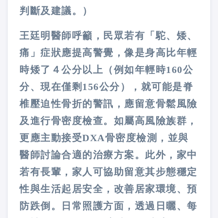
判斷及建議。）
王廷明醫師呼籲，民眾若有「駝、矮、
痛」症狀應提高警覺，像是身高比年輕
時矮了４公分以上（例如年輕時160公
分、現在僅剩156公分），就可能是脊
椎壓迫性骨折的警訊，應留意骨鬆風險
及進行骨密度檢查。如屬高風險族群，
更應主動接受DXA骨密度檢測，並與
醫師討論合適的治療方案。此外，家中
若有長輩，家人可協助留意其步態穩定
性與生活起居安全，改善居家環境、預
防跌倒。日常照護方面，透過日曬、每