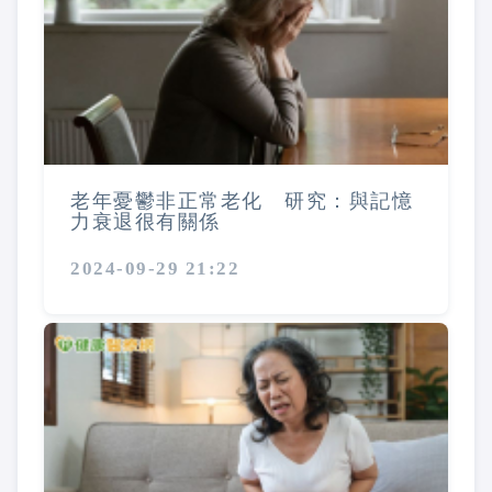
老年憂鬱非正常老化 研究：與記憶
力衰退很有關係
2024-09-29 21:22