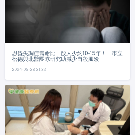
思覺失調症壽命比一般人少約10-15年！ 巿立
松德與北醫團隊研究助減少自殺風險
2024-09-29 21:22