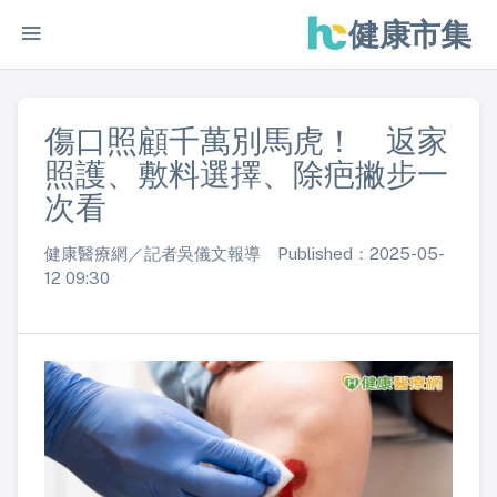
健康市集
傷口照顧千萬別馬虎！ 返家
照護、敷料選擇、除疤撇步一
次看
健康醫療網／記者吳儀文報導 Published：2025-05-
12 09:30