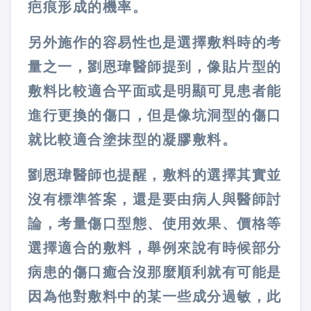
疤痕形成的機率。
另外施作的容易性也是選擇敷料時的考
量之一，劉恩瑋醫師提到，像貼片型的
敷料比較適合平面或是明顯可見患者能
進行更換的傷口，但是像坑洞型的傷口
就比較適合塗抹型的凝膠敷料。
劉恩瑋醫師也提醒，敷料的選擇其實並
沒有標準答案，還是要由病人與醫師討
論，考量傷口型態、使用效果、價格等
選擇適合的敷料，舉例來說有時候部分
病患的傷口癒合沒那麼順利就有可能是
因為他對敷料中的某一些成分過敏，此