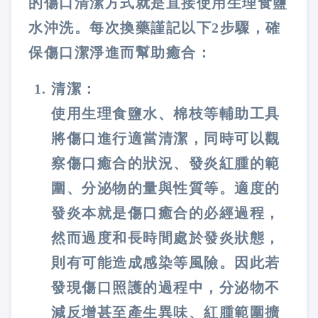
的傷口清潔方式就是直接使用生理食鹽
水沖洗。每次換藥謹記以下2步驟，確
保傷口潔淨進而幫助癒合：
清潔：
使用生理食鹽水、棉枝等輔助工具
將傷口進行適當清潔，同時可以觀
察傷口癒合的狀況、發炎紅腫的範
圍、分泌物的量與性質等。適度的
發炎本就是傷口癒合的必經過程，
然而過度和長時間處於發炎狀態，
則有可能造成感染等風險。因此若
發現傷口照護的過程中，分泌物不
減反增甚至產生異味、紅腫範圍擴