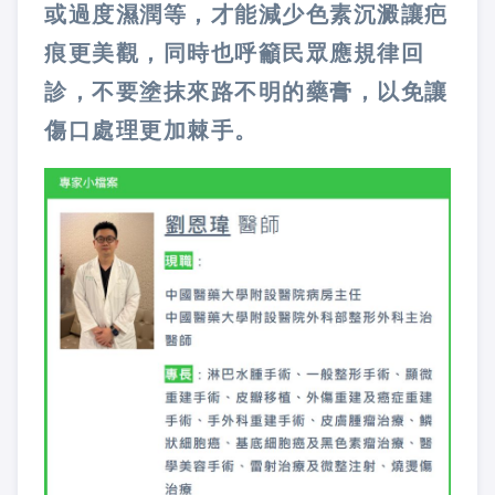
或過度濕潤等，才能減少色素沉澱讓疤
痕更美觀，同時也呼籲民眾應規律回
診，不要塗抹來路不明的藥膏，以免讓
傷口處理更加棘手。