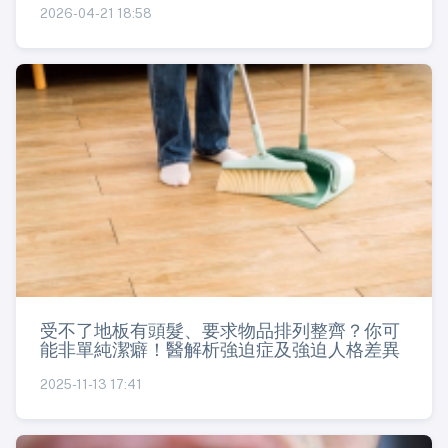
2026-04-21 18:58
受不了地板有頭髮、要求物品排列整齊？你可
能非單純潔癖！醫解析強迫症及強迫人格差異
2025-11-13 17:41