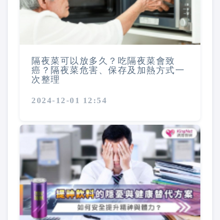
隔夜菜可以放多久？吃隔夜菜會致
癌？隔夜菜危害、保存及加熱方式一
次整理
2024-12-01 12:54