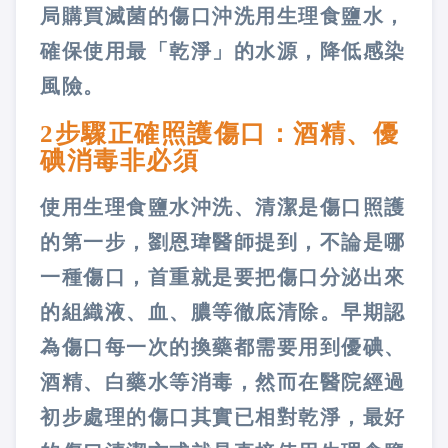
局購買滅菌的傷口沖洗用生理食鹽水，
確保使用最「乾淨」的水源，降低感染
風險。
2步驟正確照護傷口：酒精、優
碘消毒非必須
使用生理食鹽水沖洗、清潔是傷口照護
的第一步，劉恩瑋醫師提到，不論是哪
一種傷口，首重就是要把傷口分泌出來
的組織液、血、膿等徹底清除。早期認
為傷口每一次的換藥都需要用到優碘、
酒精、白藥水等消毒，然而在醫院經過
初步處理的傷口其實已相對乾淨，最好