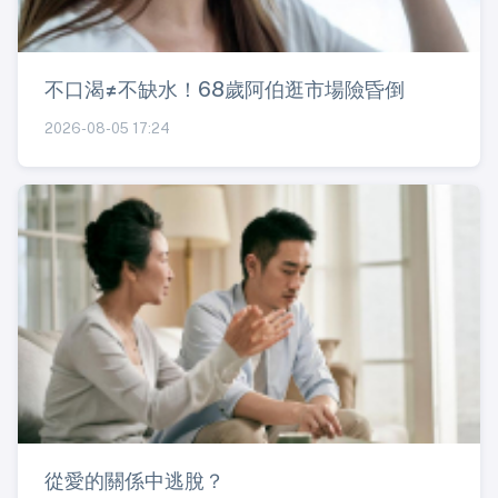
不口渴≠不缺水！68歲阿伯逛市場險昏倒
2026-08-05 17:24
從愛的關係中逃脫？