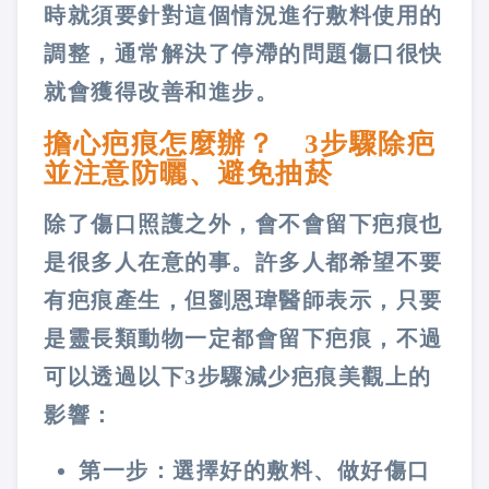
時就須要針對這個情況進行敷料使用的
調整，通常解決了停滯的問題傷口很快
就會獲得改善和進步。
擔心疤痕怎麼辦？ 3步驟除疤
並注意防曬、避免抽菸
除了傷口照護之外，會不會留下疤痕也
是很多人在意的事。許多人都希望不要
有疤痕產生，但劉恩瑋醫師表示，只要
是靈長類動物一定都會留下疤痕，不過
可以透過以下3步驟減少疤痕美觀上的
影響：
第一步：選擇好的敷料、做好傷口