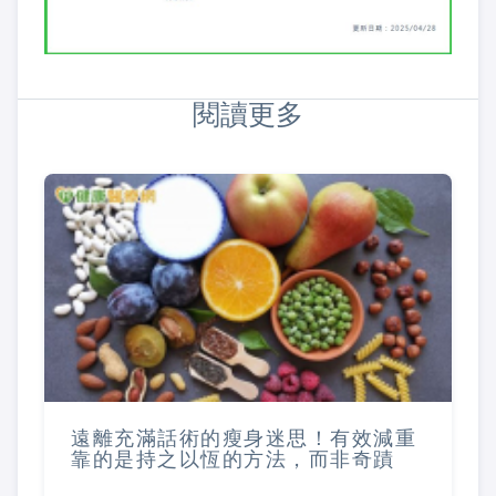
閱讀更多
遠離充滿話術的瘦身迷思！有效減重
靠的是持之以恆的方法，而非奇蹟