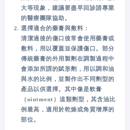
大等現象，建議要盡早回診請專業
的醫療團隊協助。
選擇適合的藥膏與敷料：
清潔過後的傷口後常會使用藥膏或
敷料，用以覆蓋並保護傷口。部分
傳統藥膏的外用製劑在調製過程中
會添加所謂的賦形劑，用以調和油
與水的比例，並製作出不同劑型的
產品以供選擇。其中像是軟膏
（ointment）這類劑型，其含油比
例最高，適用於乾燥或角質增厚的
部位。