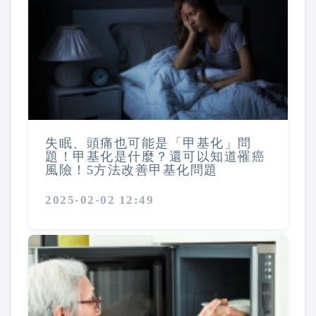
失眠、頭痛也可能是「甲基化」問
題！甲基化是什麼？還可以知道罹癌
風險！5方法改善甲基化問題
2025-02-02 12:49