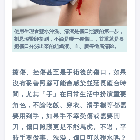
使用生理食鹽水沖洗、清潔是傷口照護的第一步，
劉恩瑋醫師提到，不論是哪一種傷口，首重就是要
把傷口分泌出來的組織液、血、膿等徹底清除。
擦傷、挫傷甚至是手術後的傷口，如果
沒有妥善照顧可能會感染並延長癒合時
間，尤其「手」在日常生活中扮演重要
角色，不論吃飯、穿衣、滑手機等都需
要用到手，如果手不幸受傷或需要開
刀，傷口照護更是不能馬虎。不過，平
時手要做事、洗澡，傷口可以碰水嗎？