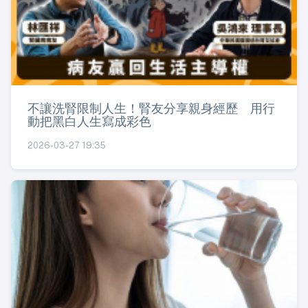
不讓洗腎限制人生！腎友分享親身經歷 用行
動把黑白人生寫成彩色
2026-03-27 19:35