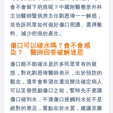
會不會留下疤痕呢？中國附醫整形外科
主治醫師暨病房主任劉恩瑋一一解惑，
並告訴民眾如何做好傷口照護、選擇敷
料、減少疤痕的產生。
傷口可以碰水嗎？會不會感
染？ 醫師回答破解迷思
傷口能不能碰水是許多民眾常有的疑
惑，對此劉恩瑋醫師表示，出於預防的
觀念，通常會希望在還沒辦法確定病人
可以妥善照顧傷口之前，暫時先不要讓
傷口碰到水，不過傷口接觸到水並不是
絕對的禁忌，重點在於水質，建議至藥