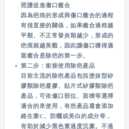
照護促進傷口癒合
因為疤痕的形成與傷口癒合的過程
有很直接的關係，如果癒合過程越
平順、不正常發炎期越少，形成的
疤痕就越美觀，因此讓傷口獲得適
當癒合是除疤的第一步。
第二步：銜接使用除疤產品
目前主流的除疤產品包括塗抹型矽
膠類除疤凝膠、貼片式矽膠類除疤
產品，可依傷口部位、面積等選擇
適合的來使用，有些產品還會添加
維生素C、防曬或美白的成分等，
有助於減少黑色素過度沉澱。不過