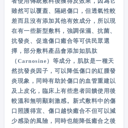
者使用傳統敷料後獲得反效果，因為它
雖然可以覆蓋、隔絕傷口，但透氣性較
差而且沒有添加其他有效成分，所以現
在有一些新型敷料，強調保濕、抗菌、
抗發炎、促進傷口癒合等可供民眾選
擇，部分敷料產品會添加如肌肽
（Carnosine）等成分，肌肽是一種天
然抗發炎因子，可以降低傷口的紅腫發
炎現象，同時有助於傷口的血管重建以
及上皮化，臨床上有些患者回饋使用後
較溫和無明顯刺激感。新式敷料中的傷
口照護得宜、傷口越快癒合不但可以減
少感染的風險，同時也能降低癒合之後