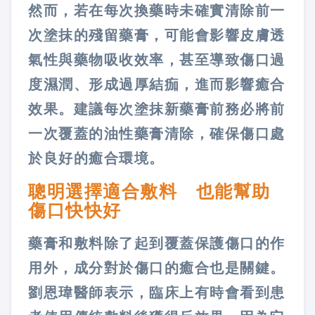
然而，若在每次換藥時未確實清除前一
次塗抹的殘留藥膏，可能會影響皮膚透
氣性與藥物吸收效率，甚至導致傷口過
度濕潤、形成過厚結痂，進而影響癒合
效果。建議每次塗抹新藥膏前務必將前
一次覆蓋的油性藥膏清除，確保傷口處
於良好的癒合環境。
聰明選擇適合敷料 也能幫助
傷口快快好
藥膏和敷料除了起到覆蓋保護傷口的作
用外，成分對於傷口的癒合也是關鍵。
劉恩瑋醫師表示，臨床上有時會看到患