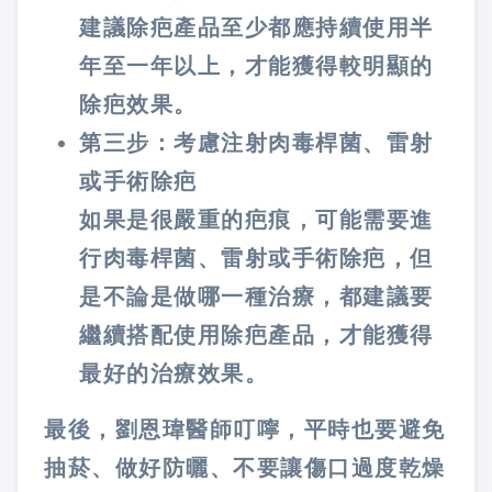
建議除疤產品至少都應持續使用半
年至一年以上，才能獲得較明顯的
除疤效果。
第三步：考慮注射肉毒桿菌、雷射
或手術除疤
如果是很嚴重的疤痕，可能需要進
行肉毒桿菌、雷射或手術除疤，但
是不論是做哪一種治療，都建議要
繼續搭配使用除疤產品，才能獲得
最好的治療效果。
最後，劉恩瑋醫師叮嚀，平時也要避免
抽菸、做好防曬、不要讓傷口過度乾燥