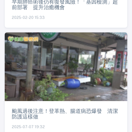
早期肺癌術後仍有復發風險！「基因檢測」超
前部署 提升治癒機會
2025-02-20 15:33
颱風過後注意！登革熱、腸道病恐爆發 清潔
防護這樣做
2025-07-07 19:32