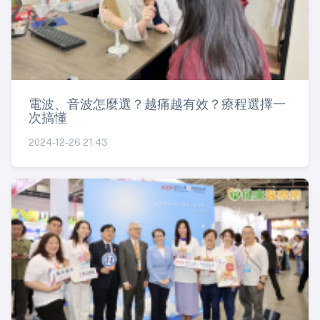
電波、音波怎麼選？越痛越有效？療程選擇一
次搞懂
2024-12-26 21:43