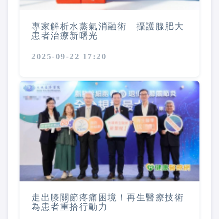
專家解析水蒸氣消融術 攝護腺肥大
患者治療新曙光
2025-09-22 17:20
走出膝關節疼痛困境！再生醫療技術
為患者重拾行動力