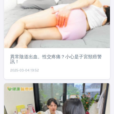
異常陰道出血、性交疼痛？小心是子宮頸癌警
訊！
2025-03-04 19:52