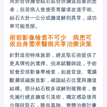
用於合併膽管結石或合併膽道阻塞的患
者，但若病人曾接受胃腸道改道手術、
結石大於一公分或膽道解剖異常，成功
率可能受限。
術前影像檢查不可少 病患可
依自身需求醫病共享治療決策
針對這些特殊族群，經皮取石術提供了
更具彈性的選擇。倪承賦醫師說，手術
前會安排影像學檢查，如超音波、電腦
斷層或磁振造影，確認結石位置與膽道
結構。部分結石較多或解剖複雜者，會
先施行經皮膽道引流術，穩定感染後再
分階段取石，降低風險。整體治療計畫