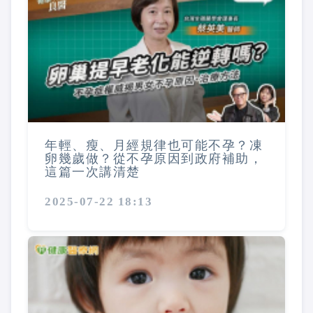
年輕、瘦、月經規律也可能不孕？凍
卵幾歲做？從不孕原因到政府補助，
這篇一次講清楚
2025-07-22 18:13