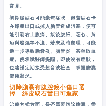
常見。
初期膽結石可能毫無症狀，但若結石卡
在膽囊出口或掉入膽管造成阻塞，便可
能引發右上腹痛、飯後腹脹、噁心、黃
疸與發燒等不適。若未及時處理，可能
進一步導致膽囊炎、膽管炎，甚至敗血
症。倪承賦醫師提醒，即使沒有症狀，
也建議定期接受超音波檢查，掌握膽囊
健康狀況。
切除膽囊有腹腔鏡小傷口選
擇 經皮取石當日可返家
治療方式方面，是否需要切除膽囊，需