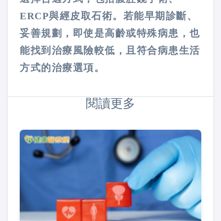
ERCP與經皮取石術。若能早期診斷、
妥善規劃，即使是高齡或特殊病患，也
能找到治療風險較低，且符合病患生活
方式的治療選項。
閱讀更多