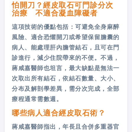
怕開刀？經皮取石可門診分次
治療 不適合凝血障礙者
這項技術的優點包括：可避免全身麻醉
風險、適合恐懼開刀或希望保留膽囊的
病人、能處理肝內膽管結石，且可在門
診進行，減少住院帶來的不便。不過，
蔣咸嘉醫師也坦言，最大缺點是無法一
次取出所有結石，依結石數量、大小、
分布及解剖學差異，需分次完成，全部
療程通常需數週。
哪些病人適合經皮取石術？
蔣咸嘉醫師指出，年長且合併多重器官