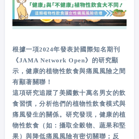
根據一項2024年發表於國際知名期刊
《JAMA Network Open》的研究顯
示，健康的植物性飲食與痛風風險之間
有顯著關聯！
這項研究追蹤了美國數十萬名男女的飲
食習慣，分析他們的植物性飲食模式與
痛風發生的關係。研究發現，健康的植
物性飲食（如：攝取全穀物、蔬果和堅
果）與降低痛風風險有密切關聯；反