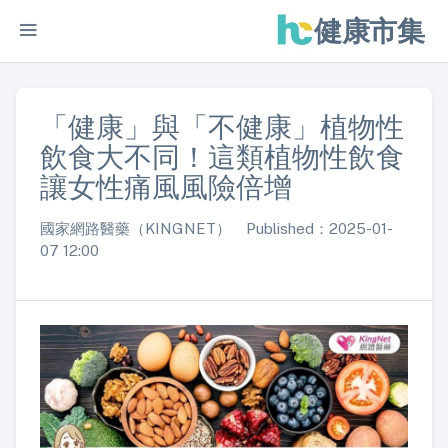
健康市集
「健康」與「不健康」植物性
飲食大不同！這類植物性飲食
讓女性痛風風險倍增
國家網路醫藥（KINGNET） Published：2025-01-
07 12:00