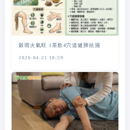
穀雨火氣旺 1茶飲4穴道健脾祛濕
2026-04-21 18:59