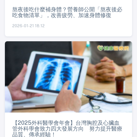
熬夜後吃什麼補身體？營養師公開「熬夜後必
吃食物清單」，改善疲勞、加速身體修復
2026-01-21 18:12
【2025外科醫學會年會】台灣胸腔及心臟血
管外科學會致力四大發展方向 努力提升醫療
品質、傳承經驗！