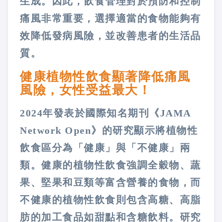
生成。因此，飲食管理對於預防和控制
痛風非常重要，選擇適當的食物能夠有
效降低發病風險，並改善患者的生活品
質。
健康植物性飲食顯著降低痛風
風險，女性受益最大！
2024年發表於國際知名期刊《JAMA
Network Open》的研究顯示將植物性
飲食區分為「健康」與「不健康」兩
類。健康的植物性飲食強調全穀物、蔬
果、堅果和豆類等富含營養的食物，而
不健康的植物性飲食則包含高糖、高脂
肪的加工食品如甜點和含糖飲料。研究