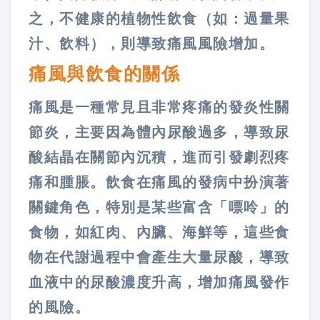
之，不健康的植物性飲食（如：過量果
汁、飲料），則導致痛風風險增加。
痛風與飲食的關係
痛風是一種常見且非常疼痛的發炎性關
節炎，主要因為體內尿酸過多，導致尿
酸結晶在關節內沉積，進而引發劇烈疼
痛和腫脹。飲食在痛風的發病中扮演著
關鍵角色，特別是某些富含「嘌呤」的
食物，如紅肉、內臟、海鮮等，這些食
物在代謝過程中會產生大量尿酸，導致
血液中的尿酸濃度升高，增加痛風發作
的風險。