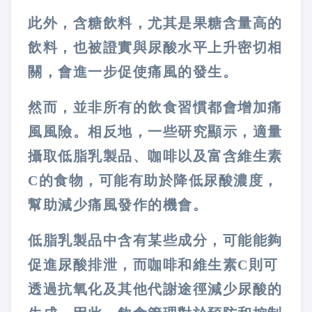
此外，含糖飲料，尤其是果糖含量高的
飲料，也被證實與尿酸水平上升密切相
關，會進一步促使痛風的發生。
然而，並非所有的飲食習慣都會增加痛
風風險。相反地，一些研究顯示，適量
攝取低脂乳製品、咖啡以及富含維生素
C的食物，可能有助於降低尿酸濃度，
幫助減少痛風發作的機會。
低脂乳製品中含有某些成分，可能能夠
促進尿酸排泄，而咖啡和維生素C則可
透過抗氧化及其他代謝途徑減少尿酸的