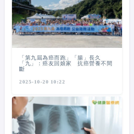
「第九屆為癌而跑」「腸」長久
「九」：癌友回娘家 抗癌營養不間
斷
2025-10-20 10:22