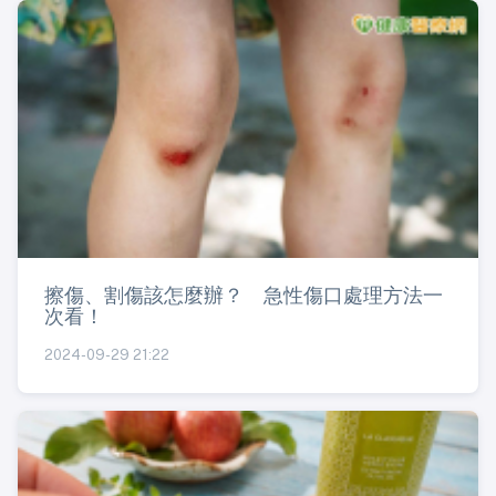
擦傷、割傷該怎麼辦？ 急性傷口處理方法一
次看！
2024-09-29 21:22