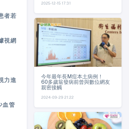
2025-12-15 17:31
患者若
據視網
今年最年長M痘本土病例！
視力進
60多歲翁發病前曾與數位網友
親密接觸
2024-09-29 21:22
少血管