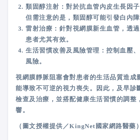
類固醇注射：對於抗血管內皮生長因子
但需注意的是，類固醇可能引發白內障及
雷射治療：針對視網膜新生血管，透過
患者尤其有效​。
生活習慣改善及風險管理：控制血壓、
風險​​。
視網膜靜脈阻塞會對患者的生活品質造成
能導致不可逆的視力喪失。因此，及早診
檢查及治療，並搭配健康生活習慣的調整
響。
（圖文授權提供／KingNet國家網路醫藥