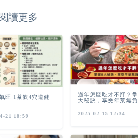
閱讀更多
過年怎麼吃才不胖？掌
氣旺 1茶飲4穴道健
大秘訣，享受年菜無負
2025-02-15 12:34
4-21 18:59