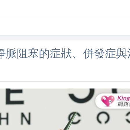
靜脈阻塞的症狀、併發症與