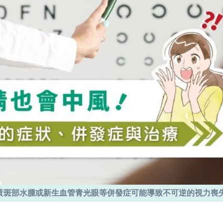
黃斑部水腫或新生血管青光眼等併發症可能導致不可逆的視力喪