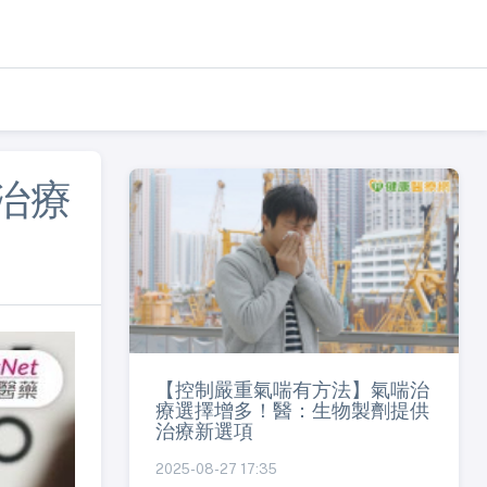
治療
【控制嚴重氣喘有方法】氣喘治
療選擇增多！醫：生物製劑提供
治療新選項
2025-08-27 17:35