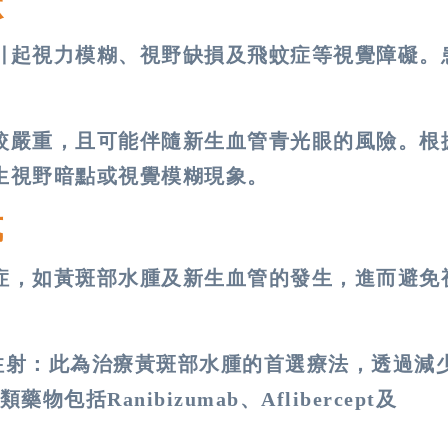
狀
引起視力模糊、視野缺損及飛蚊症等視覺障礙。
。
較嚴重，且可能伴隨新生血管青光眼的風險​。根
視野暗點或視覺模糊現象​​。
式
症，如黃斑部水腫及新生血管的發生，進而避免
F）注射：此為治療黃斑部水腫的首選療法，透過減
Ranibizumab、Aflibercept及