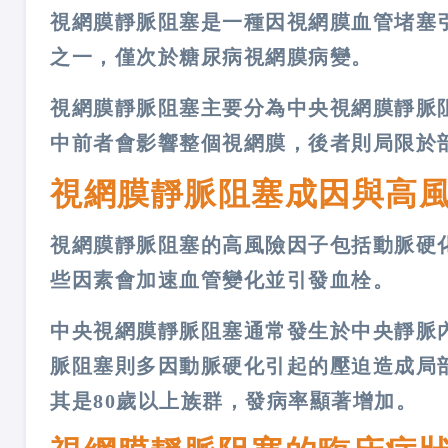
視網膜靜脈阻塞是一種因視網膜血管堵塞
之一，僅次於糖尿病視網膜病變​。
視網膜靜脈阻塞主要分為中央視網膜靜脈阻
中前者會影響整個視網膜，後者則局限於部
視網膜靜脈阻塞成因與高
視網膜靜脈阻塞的高風險因子包括動脈硬
些因素會加速血管變化並引發血栓​。
中央視網膜靜脈阻塞通常發生於中央靜脈
脈阻塞則多因動脈硬化引起的壓迫造成局
其是80歲以上族群，發病率顯著增加​。