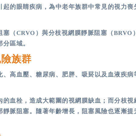
引起的眼睛疾病，為中老年族群中常見的視力喪
塞（CRVO）與分枝視網膜靜脈阻塞（BRVO
分區域​。
風險族群
化、高血壓、糖尿病、肥胖、吸菸以及血液疾病
內的血栓，造成大範圍的視網膜缺血；而分枝視
部靜脈阻塞​。隨著年齡增長，阻塞風險也逐漸提