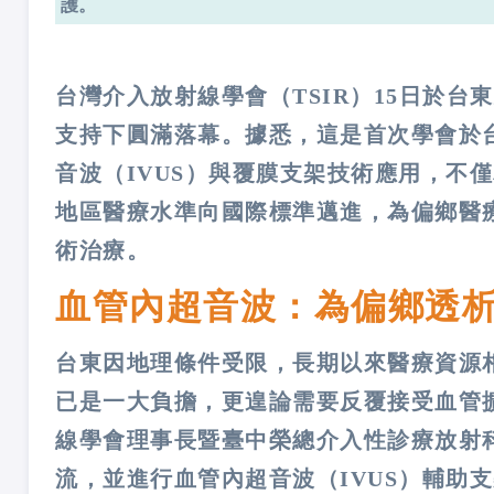
護。
台灣介入放射線學會（TSIR）15日於
支持下圓滿落幕。據悉，這是首次學會於台東
音波（IVUS）與覆膜支架技術應用，不
地區醫療水準向國際標準邁進，為偏鄉醫
術治療。
血管內超音波：為偏鄉透
台東因地理條件受限，長期以來醫療資源
已是一大負擔，更遑論需要反覆接受血管
線學會理事長暨臺中榮總介入性診療放射
流，並進行血管內超音波（IVUS）輔助