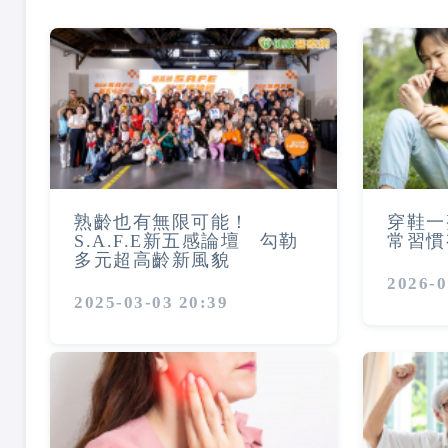
熟齡也有無限可能！
穿鞋一
S.A.F.E新五感論壇 勾勒
常習慣
多元超高齡新風貌
2026-0
2025-03-03 20:39