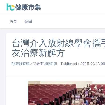
健康市集
首頁
新聞
台灣介入放射線學會攜手
友治療新解方
健康醫療網／記者王冠廷報導 Published：2025-03-18 09