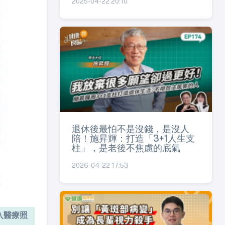
2025-04-22 20:10
退休後最怕不是沒錢，是沒人
陪！施昇輝：打造「3+1人生支
柱」，是老後不焦慮的底氣
2026-04-22 17:53
入醫療照