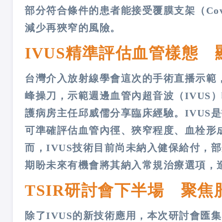
部分符合條件的患者能接受覆膜支架（Cove
減少再狹窄的風險。
IVUS精準評估血管樣態
台灣介入放射線學會這次的手術直播示範
峰操刀，示範週邊血管內超音波（IVUS
護病房主任邱威儒分享臨床經驗。IVUS
可準確評估血管內徑、狹窄程度、血栓形
而，IVUS技術目前尚未納入健保給付，
期盼未來有機會將其納入常規治療選項，
TSIR研討會下半場 聚
除了IVUS的新技術應用，本次研討會匯