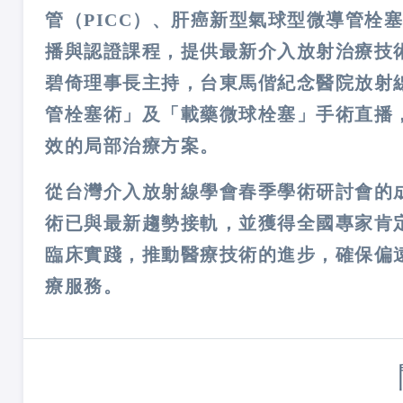
管（PICC）、肝癌新型氣球型微導管栓塞術
播與認證課程，提供最新介入放射治療技
碧倚理事長主持，台東馬偕紀念醫院放射
管栓塞術」及「載藥微球栓塞」手術直播
效的局部治療方案。
從台灣介入放射線學會春季學術研討會的
術已與最新趨勢接軌，並獲得全國專家肯
臨床實踐，推動醫療技術的進步，確保偏
療服務。