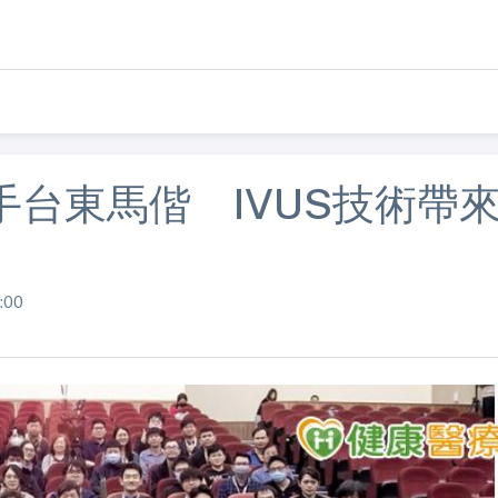
台東馬偕 IVUS技術帶
:00