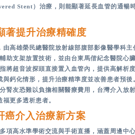
red Stent）治療，則能顯著延長血管的通暢
 顯著提升治療精確度
，由高雄榮民總醫院放射線部腹部影像醫學科主
）輔助支架放置技術，並由台東馬偕紀念醫院心
是指將超音波探頭直接置入血管內，提供高解析
成與鈣化情形，提升治療精準度並改善患者預後
部分腎友恐難以負擔相關醫療費用，台灣介入放
造福更多透析患者。
焦肝癌介入治療新方案
集多項高水準學術交流與手術直播，涵蓋周邊中