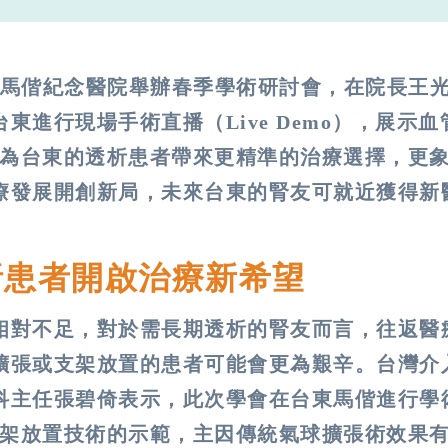
台東馬偕紀念醫院舉辦春季學術研討會，在院長王
進行現場手術直播（Live Demo），展示血
僅為台東的透析患者帶來更精準的治療選擇，更
療發展開創新局，未來台東的腎友可就近獲得新
析患者開啟治療新希望
相對不足，對於需長期透析的腎友而言，往返醫
擴張或支架放置的患者可能會更為艱辛。台灣介
科主任張碧倚表示，此次學會在台東馬偕進行學
支架放置技術的示範，主因傳統氣球擴張術效果