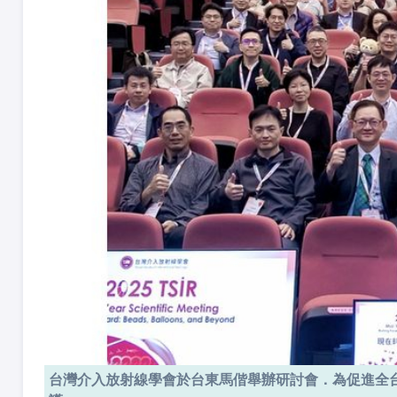
台灣介入放射線學會於台東馬偕舉辦研討會．為促進全