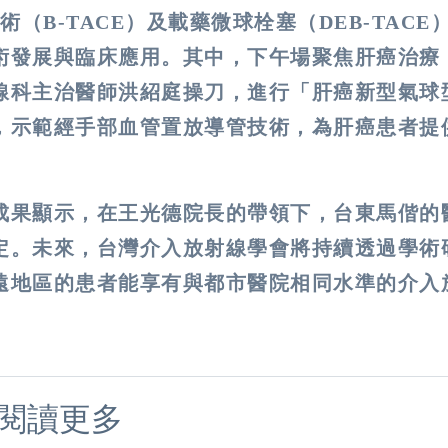
（B-TACE）及載藥微球栓塞（DEB-TACE
術發展與臨床應用。其中，下午場聚焦肝癌治療
線科主治醫師洪紹庭操刀，進行「肝癌新型氣球
，示範經手部血管置放導管技術，為肝癌患者提
成果顯示，在王光德院長的帶領下，台東馬偕的
定。未來，台灣介入放射線學會將持續透過學術
遠地區的患者能享有與都市醫院相同水準的介入
閱讀更多