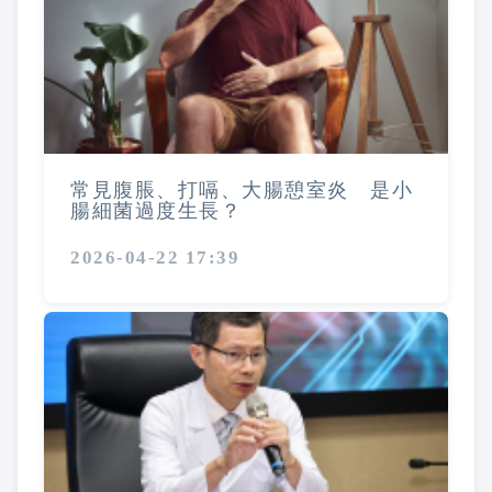
常見腹脹、打嗝、大腸憩室炎 是小
腸細菌過度生長？
2026-04-22 17:39