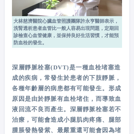
大林慈濟醫院心臟血管照護團隊許永亨醫師表示，
洗腎透析患者血管比一般人容易出現問題，定期回
診檢查心血管健康，並保持良好生活習慣，才能預
防血栓的發生。
深層靜脈栓塞(DVT)是一種血栓堵塞造
成的疾病，常發生於患者的下肢靜脈，
各種年齡層的病患都有可能發生。形成
原因是由於靜脈有血栓堵住，而導致血
液回流不良而產生。深層靜脈栓塞若不
治療，可能會造成小腿肌肉疼痛、腿部
腫脹發熱發紫、最嚴重還可能會因為堵