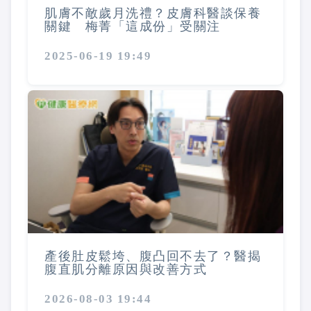
肌膚不敵歲月洗禮？皮膚科醫談保養
關鍵 梅菁「這成份」受關注
2025-06-19 19:49
產後肚皮鬆垮、腹凸回不去了？醫揭
腹直肌分離原因與改善方式
2026-08-03 19:44