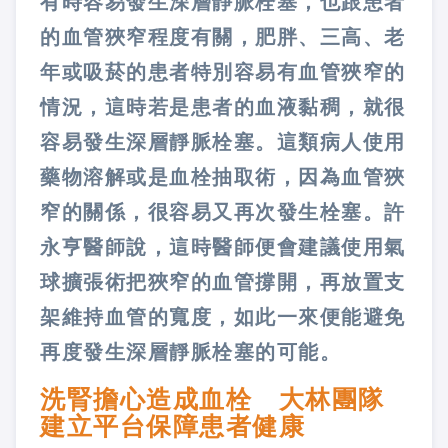
有時容易發生深層靜脈栓塞，也跟患者
的血管狹窄程度有關，肥胖、三高、老
年或吸菸的患者特別容易有血管狹窄的
情況，這時若是患者的血液黏稠，就很
容易發生深層靜脈栓塞。這類病人使用
藥物溶解或是血栓抽取術，因為血管狹
窄的關係，很容易又再次發生栓塞。許
永亨醫師說，這時醫師便會建議使用氣
球擴張術把狹窄的血管撐開，再放置支
架維持血管的寬度，如此一來便能避免
再度發生深層靜脈栓塞的可能。
洗腎擔心造成血栓 大林團隊
建立平台保障患者健康