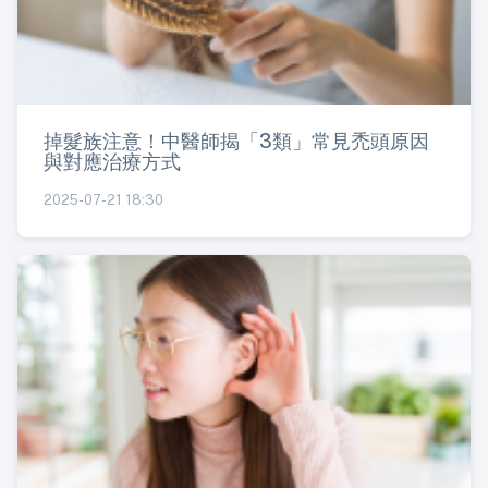
掉髮族注意！中醫師揭「3類」常見禿頭原因
與對應治療方式
2025-07-21 18:30