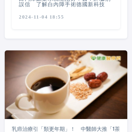
誤信 了解白內障手術德國新科技
2024-11-04 18:55
乳癌治療引「類更年期」！ 中醫師大推「1茶