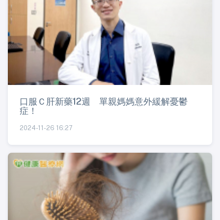
口服Ｃ肝新藥12週 單親媽媽意外緩解憂鬱
症！
2024-11-26 16:27