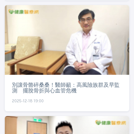
別讓骨骼碎桑桑！醫師籲：高風險族群及早監
測 擺脫骨折與心血管危機
2025-12-18 19:00