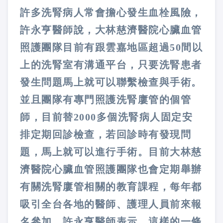
許多洗腎病人常會擔心發生血栓風險，
許永亨醫師說，大林慈濟醫院心臟血管
照護團隊目前有跟雲嘉地區超過50間以
上的洗腎室有溝通平台，只要洗腎患者
發生問題馬上就可以聯繫檢查與手術。
並且團隊有專門照護洗腎廔管的個管
師，目前替2000多個洗腎病人固定安
排定期回診檢查，若回診時有發現問
題，馬上就可以進行手術。目前大林慈
濟醫院心臟血管照護團隊也會定期舉辦
有關洗腎廔管相關的教育課程，每年都
吸引全台各地的醫師、護理人員前來報
名參加。許永亨醫師表示，這樣的一條