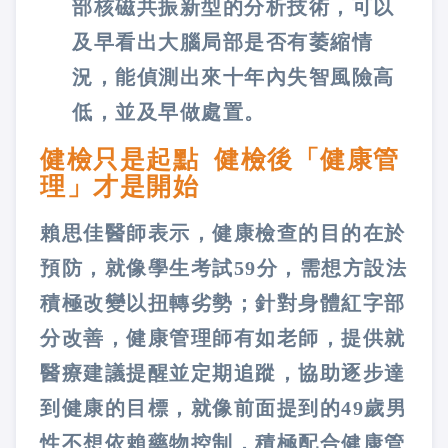
部核磁共振新型的分析技術，可以
及早看出大腦局部是否有萎縮情
況，能偵測出來十年內失智風險高
低，並及早做處置。
健檢只是起點 健檢後「健康管
理」才是開始
賴思佳醫師表示，健康檢查的目的在於
預防，就像學生考試59分，需想方設法
積極改變以扭轉劣勢；針對身體紅字部
分改善，健康管理師有如老師，提供就
醫療建議提醒並定期追蹤，協助逐步達
到健康的目標，就像前面提到的49歲男
性不想依賴藥物控制，積極配合健康管