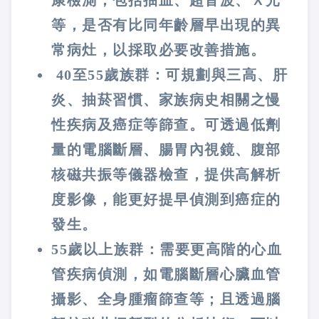
康檢測，包括抽血、超音波、Ｘ光
等，是否有比同年齡層早出現的異
常病灶，以採取必要改善措施。
40至55歲族群：可規劃與三高、肝
炎、抽菸習慣、家族病史相關之慢
性疾病及癌症等篩查。可透過低劑
量的電腦斷層、腸胃內視鏡、腹部
核磁共振等儀器檢查，提供高解析
度影像，能更好提早偵測到癌症的
發生。
55歲以上族群：需要更高階的心血
管疾病偵測，如電腦斷層心臟血管
攝影、全身腫瘤篩查等；且透過腦