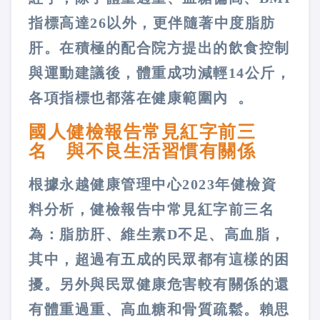
指標高達26以外，更伴隨著中度脂肪
肝。在積極的配合院方提出的飲食控制
與運動建議後，體重成功減輕14公斤，
各項指標也都落在健康範圍內 。
國人健檢報告常見紅字前三
名 與不良生活習慣有關係
根據永越健康管理中心2023年健檢資
料分析，健檢報告中常見紅字前三名
為：脂肪肝、維生素D不足、高血脂，
其中，超過有五成的民眾都有這樣的困
擾。另外與民眾健康危害較有關係的還
有體重過重、高血糖和骨質疏鬆。賴思