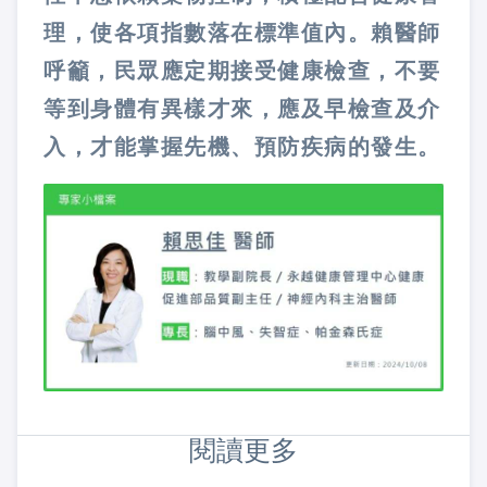
理，使各項指數落在標準值內。賴醫師
呼籲，民眾應定期接受健康檢查，不要
等到身體有異樣才來，應及早檢查及介
入，才能掌握先機、預防疾病的發生。
閱讀更多