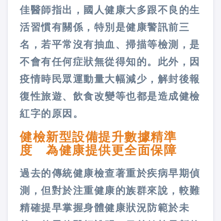
佳醫師指出，國人健康大多跟不良的生
活習慣有關係，特別是健康警訊前三
名，若平常沒有抽血、掃描等檢測，是
不會有任何症狀無從得知的。此外，因
疫情時民眾運動量大幅減少，解封後報
復性旅遊、飲食改變等也都是造成健檢
紅字的原因。
健檢新型設備提升數據精準
度 為健康提供更全面保障
過去的傳統健康檢查著重於疾病早期偵
測，但對於注重健康的族群來說，較難
精確提早掌握身體健康狀況防範於未