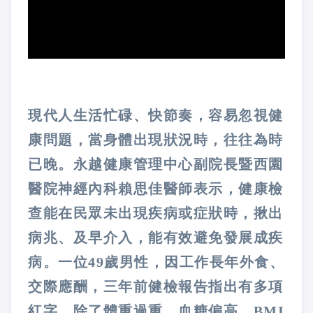
現代人生活忙碌、快節奏，容易忽視健
康問題，當身體出現狀況時，往往為時
已晚。永越健康管理中心副院長暨西園
醫院神經內科賴思佳醫師表示，健康檢
查能在民眾未出現疾病或症狀時，揪出
病兆、及早介入，能有效避免發展成疾
病。一位49歲男性，因工作長年外食、
交際應酬，三年前健檢報告指出有多項
紅字，除了體重過重、血糖偏高、BMI