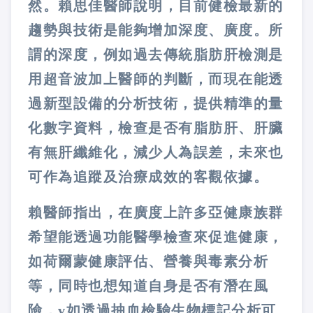
然。賴思佳醫師說明，目前健檢最新的
趨勢與技術是能夠增加深度、廣度。所
謂的深度，例如過去傳統脂肪肝檢測是
用超音波加上醫師的判斷，而現在能透
過新型設備的分析技術，提供精準的量
化數字資料，檢查是否有脂肪肝、肝臟
有無肝纖維化，減少人為誤差，未來也
可作為追蹤及治療成效的客觀依據。
賴醫師指出，在廣度上許多亞健康族群
希望能透過功能醫學檢查來促進健康，
如荷爾蒙健康評估、營養與毒素分析
等，同時也想知道自身是否有潛在風
險，v如透過抽血檢驗生物標記分析可