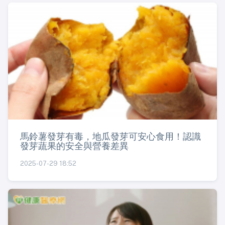
馬鈴薯發芽有毒，地瓜發芽可安心食用！認識
發芽蔬果的安全與營養差異
2025-07-29 18:52