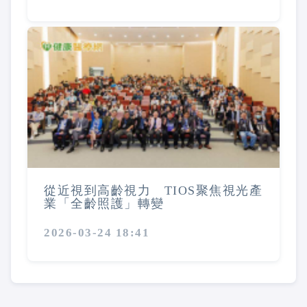
從近視到高齡視力 TIOS聚焦視光產
業「全齡照護」轉變
2026-03-24 18:41