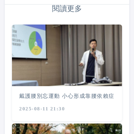
閱讀更多
戴護腰別忘運動 小心形成靠腰依賴症
2025-08-11 21:30