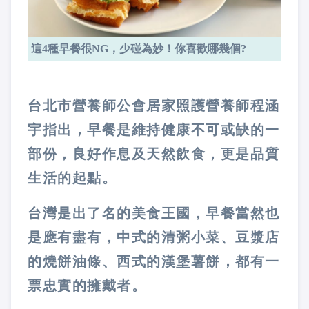
這4種早餐很NG，少碰為妙！你喜歡哪幾個?
台北市營養師公會居家照護營養師程涵
宇指出，早餐是維持健康不可或缺的一
部份，良好作息及天然飲食，更是品質
生活的起點。
台灣是出了名的美食王國，早餐當然也
是應有盡有，中式的清粥小菜、豆漿店
的燒餅油條、西式的漢堡薯餅，都有一
票忠實的擁戴者。