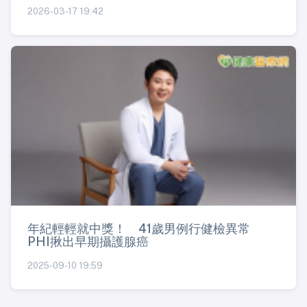
2026-03-17 19:42
年紀輕輕就中獎！ 41歲男例行健檢異常
PHI揪出早期攝護腺癌
2025-09-10 19:59