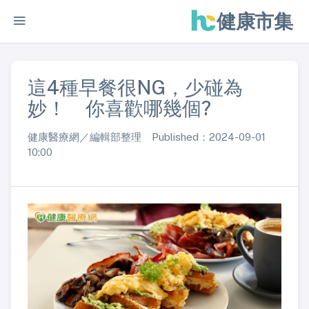
健康市集
這4種早餐很NG，少碰為
妙！ 你喜歡哪幾個?
健康醫療網／編輯部整理 Published：2024-09-01
10:00