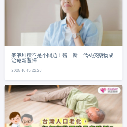
痰液堆積不是小問題！醫：新一代祛痰藥物成
治療新選擇
2025-10-18 22:20