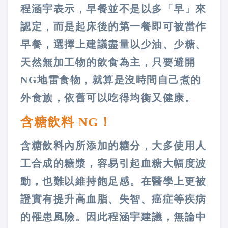
程涵宇表示，早餐並不是以多「早」來
認定，而是起床後的第一餐即可被當作
早餐，選擇上建議盡量以少油、少糖、
天然無加工物的飲食為主，只要避開
NG
地雷食物，就算是沒時間自己煮的
外食族，依舊可以吃得均衡又健康。
含糖飲料
NG
！
含糖飲料內所添加的糖分，大多使用人
工合成的糖漿，容易引起血糖大幅度波
動，也難以維持飽足感。在醫學上更被
證實有提升高血脂、失智、癌症等疾病
的罹患風險。因此程涵宇建議，無論中