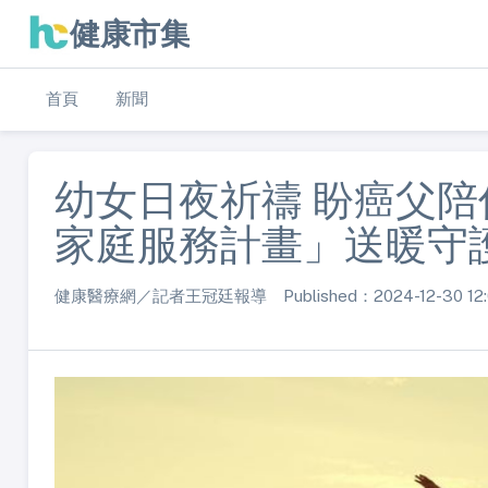
健康市集
首頁
新聞
幼女日夜祈禱 盼癌父
家庭服務計畫」送暖守
健康醫療網／記者王冠廷報導 Published：2024-12-30 12: