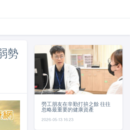
弱勢
勞工朋友在辛勤打拚之餘 往往
忽略最重要的健康資產
2026-05-13 16:23