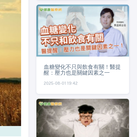
血糖變化不只與飲食有關！醫提
醒：壓力也是關鍵因素之一
2025-08-01 19:42