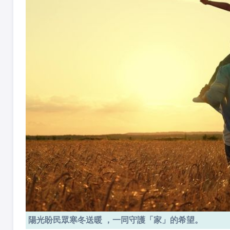
陽光盼民眾寒冬送暖 ，一同守護「家」的希望。