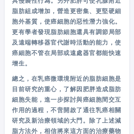
具侵襲性行為。另外肥胖可使乳腺附近
脂肪組成增加，營造更密集、更堅硬細
胞外基質，使癌細胞的惡性潛力強化。
更有學者發現脂肪細胞還具有調節局部
及遠端轉移器官代謝時活動的能力，使
癌細胞不管在局部或遠處器官都能快速
增生。
總之，在乳癌微環境附近的脂肪細胞是
目前研究的重心，了解因肥胖造成脂肪
細胞失能，進一步探討與癌細胞間交互
作用的過程，不啻開啟了通往乳癌相關
研究及新治療領域的大門。除了上述減
脂方法外，相信將來這方面的治療藥物