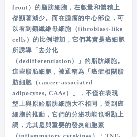
front
）的脂肪細胞，在數量和體積上
都顯著減少。而在腫瘤的中心部位，可
以看到類纖維母細胞（
fibroblast-like
cells
）的比例增加，它們其實是癌細胞
所誘導「去分化
（
dedifferentiation
）」的脂肪細胞。
這些脂肪細胞，被通稱為「癌症相關脂
肪細胞（
cancer-associated
adipocytes, CAAs
）」，不僅在表現
型上與原始脂肪細胞大不相同，受到癌
細胞的推動，它們的分泌功能也明顯上
調，尤其是與重要的發炎細胞素
（
inflammatory cytokines
）：
TNF-