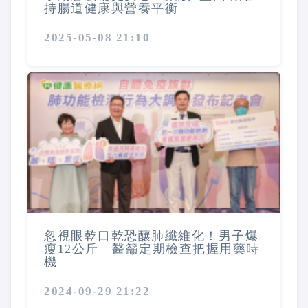
持腸道健康與營養平衡
2025-05-08 21:10
忽視眼乾口乾恐釀肺纖維化！男子爆
瘦12公斤 醫籲定期檢查把握用藥時
機
2024-09-29 21:22