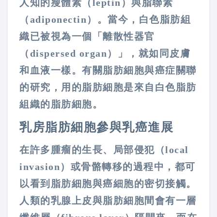
人知的瘦體素（
leptin
）與脂聯素
（
adiponectin
）。當今，白色脂肪組
織已被視為一個「離散性器官
（
dispersed organ
）」，就如同皮膚
和血液一樣。有關脂肪細胞與癌症關聯
的研究，用的脂肪細胞是來自白色脂肪
組織的脂肪細胞。
乳房脂肪細胞參與乳癌進展
在許多腫瘤的生長、局部侵犯（
local
invasion
）或骨骼轉移的過程中，都可
以看到脂肪細胞與癌細胞的密切接觸。
人類的乳腺上皮與脂肪細胞間會有一層