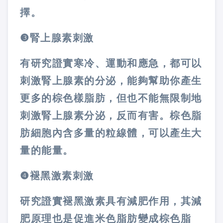
擇。
❸
腎上腺素刺激
有研究證實寒冷、運動和應急，都可以
刺激腎上腺素的分泌，能夠幫助你產生
更多的棕色樣脂肪，但也不能無限制地
刺激腎上腺素分泌，反而有害。棕色脂
肪細胞內含多量的粒線體，可以產生大
量的能量。
❹
褪黑激素刺激
研究證實褪黑激素具有減肥作用，其減
肥原理也是促進米色脂肪變成棕色脂