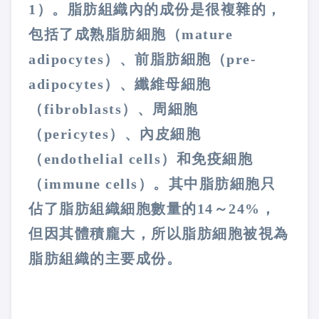
1
）。脂肪組織內的成份是很複雜的，
包括了成熟脂肪細胞（
mature
adipocytes
）、前脂肪細胞（
pre-
adipocytes
）、纖維母細胞
（
fibroblasts
）、周細胞
（
pericytes
）、內皮細胞
（
endothelial cells
）和免疫細胞
（
immune cells
）。其中脂肪細胞只
佔了脂肪組織細胞數量的
14
～
24%
，
但因其體積龐大，所以脂肪細胞被視為
脂肪組織的主要成份。