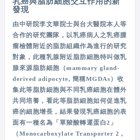
乳癌與脂肪細胞交互作用的新
發現
由中研院李文華院士與台大醫院本人等
合作的研究團隊，以乳癌病人之乳癌腫
瘤檢體附近的脂肪組織作為進行的研究
對象，此種乳腺附近脂肪細胞特叫做乳
腺來源脂肪細胞（
mammary gland-
derived adipocyte,
簡稱
MGDAs
）收
集此等脂肪細胞與不同乳癌細胞在體外
共同培養，看此等脂肪細胞如何促進乳
癌的細胞增長，結果發現乳癌細胞的表
面有一種名為「單羧酸轉運蛋白
2
」
（
Monocarboxylate Transporter 2 ,