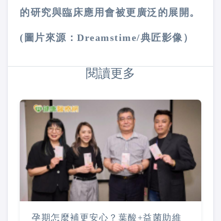
的研究與臨床應用會被更廣泛的展開。
(圖片來源：Dreamstime/典匠影像）
閱讀更多
孕期怎麼補更安心？葉酸+益菌助維