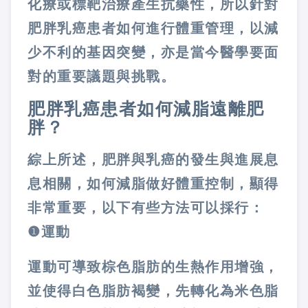
化療或標靶治療產生抗藥性，所以針對
肥胖乳癌患者如何進行體重管理，以減
少不利的基因突變，亦是當今醫學要面
對的重要議題與挑戰。
肥胖乳癌患者如何減脂遠離肥
胖？
綜上所述，肥胖與乳癌的發生與進展息
息相關，如何減脂做好體重控制，顯得
非常重要，以下有些方法可以採行：
❶
運動
運動可導致棕色脂肪的生熱作用增強，
並使得白色脂肪褐變，先轉化為米色脂