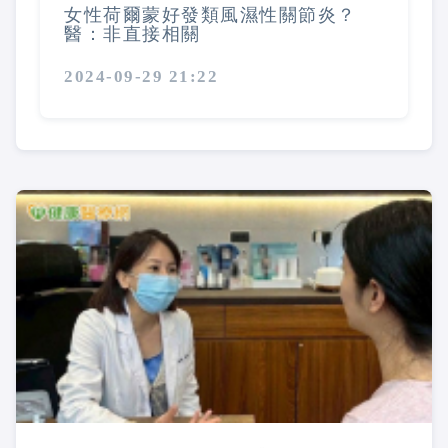
女性荷爾蒙好發類風濕性關節炎？
醫：非直接相關
2024-09-29 21:22