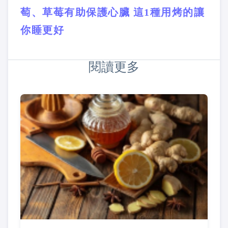
萄、草莓有助保護心臟 這1種用烤的讓
你睡更好
閱讀更多