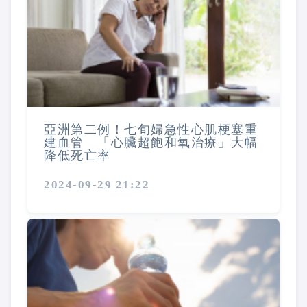
亞洲第二例！七旬婦急性心肌梗塞重
建血管 「心臟超飽和氧治療」大幅
降低死亡率
2024-09-29 21:22