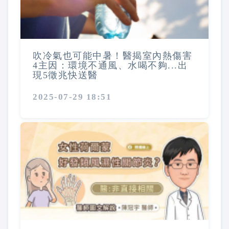
吹冷氣也可能中暑！醫揭室內熱傷害
4主因：環境不通風、水喝不夠...出
現5徵兆快送醫
2025-07-29 18:51