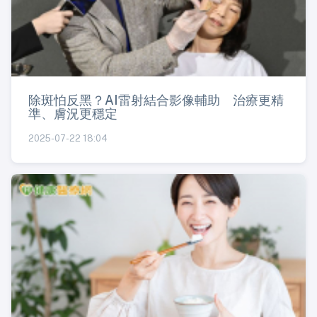
除斑怕反黑？AI雷射結合影像輔助 治療更精
準、膚況更穩定
2025-07-22 18:04