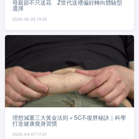
母親節不只送花 Z世代送禮偏好轉向體驗型
選擇
2026-05-05 19:05
理想減重三大黃金法則＋5C不復胖秘訣｜科學
打造健康瘦身習慣
2026-04-07 17:21