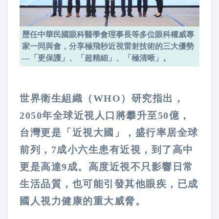
歷任中華民國眼科醫學會理事長等多位眼科權威專
家一同與會，分享極飛秒近視雷射技術的三大優勢
—「更保護」、「超精細」、「極清晰」。
世界衛生組織（WHO）研究指出，
2050年全球近視人口將攀升至50億，
台灣更是「近視大國」，盛行率居全球
前列，7成小六生患有近視，到了高中
更是高達9成。高度近視不只影響日常
生活品質，也可能引發其他眼疾，已成
國人視力健康的重大威脅。