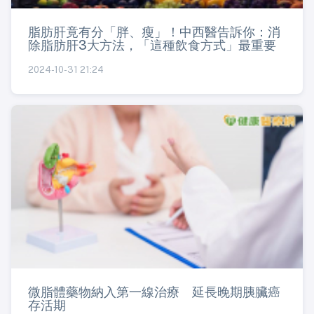
脂肪肝竟有分「胖、瘦」！中西醫告訴你：消
除脂肪肝3大方法，「這種飲食方式」最重要
2024-10-31 21:24
微脂體藥物納入第一線治療 延長晚期胰臟癌
存活期