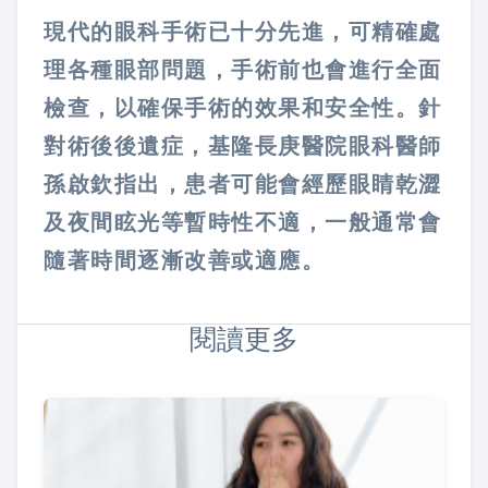
現代的眼科手術已十分先進，可精確處
理各種眼部問題，手術前也會進行全面
檢查，以確保手術的效果和安全性。針
對術後後遺症，基隆長庚醫院眼科醫師
孫啟欽指出，患者可能會經歷眼睛乾澀
及夜間眩光等暫時性不適，一般通常會
隨著時間逐漸改善或適應。
閱讀更多