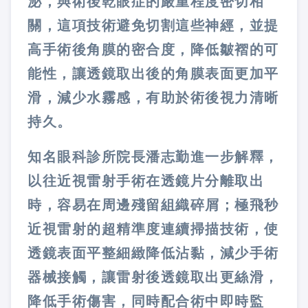
泌，與術後乾眼症的嚴重程度密切相
關，這項技術避免切割這些神經，並提
高手術後角膜的密合度，降低皺褶的可
能性，讓透鏡取出後的角膜表面更加平
滑，減少水霧感，有助於術後視力清晰
持久。
知名眼科診所院長潘志勤進一步解釋，
以往近視雷射手術在透鏡片分離取出
時，容易在周邊殘留組織碎屑；極飛秒
近視雷射的超精準度連續掃描技術，使
透鏡表面平整細緻降低沾黏，減少手術
器械接觸，讓雷射後透鏡取出更絲滑，
降低手術傷害，同時配合術中即時監