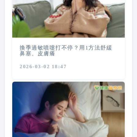
換季過敏噴嚏打不停？用1方法舒緩
鼻塞、皮膚癢
2026-03-02 18:47