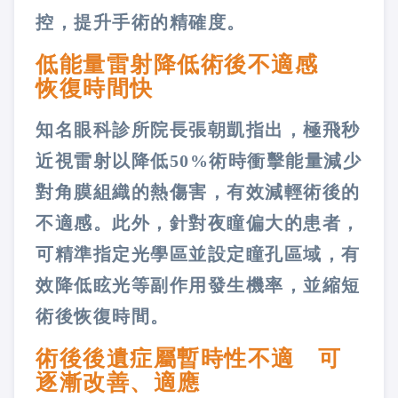
控，提升手術的精確度。
低能量雷射降低術後不適感
恢復時間快
知名眼科診所院長張朝凱指出，極飛秒
近視雷射以降低50%術時衝擊能量減少
對角膜組織的熱傷害，有效減輕術後的
不適感。此外，針對夜瞳偏大的患者，
可精準指定光學區並設定瞳孔區域，有
效降低眩光等副作用發生機率，並縮短
術後恢復時間。
術後後遺症屬暫時性不適 可
逐漸改善、適應