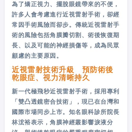
為了矯正視力、擺脫眼鏡帶來的不便，
許多人會考慮進行近視雷射手術，卻經
常因手術風險而卻步。傳統近視雷射手
術的風險包括角膜瓣切割、術後恢復期
長、以及可能的神經損傷等，成為民眾
顧慮的主要原因。
近視雷射技術升級 預防術後
乾眼症、視力清晰持久
新一代極飛秒近視雷射手術，採用專利
「雙凸透鏡密合技術」，現已在台灣和
國際市場同步上市。知名眼科診所院長
林浤裕表示，角膜神經叢影響淚液分