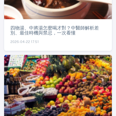
四物湯、中將湯怎麼喝才對？中醫師解析差
別、最佳時機與禁忌，一次看懂
2026-04-22 17:51