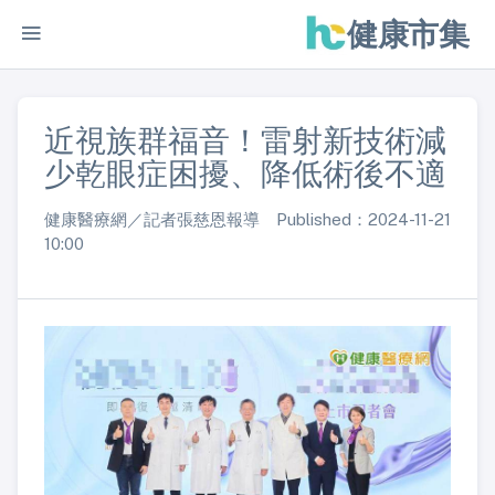
健康市集
近視族群福音！雷射新技術減
少乾眼症困擾、降低術後不適
健康醫療網／記者張慈恩報導 Published：2024-11-21
10:00