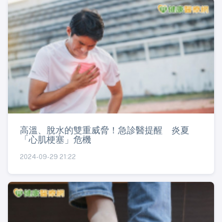
高溫、脫水的雙重威脅！急診醫提醒 炎夏
「心肌梗塞」危機
2024-09-29 21:22