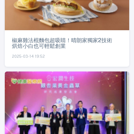
椒麻雞法棍麵包超吸睛！晴朗家獨家2技術
烘焙小白也可輕鬆創業
2025-03-14 19:52