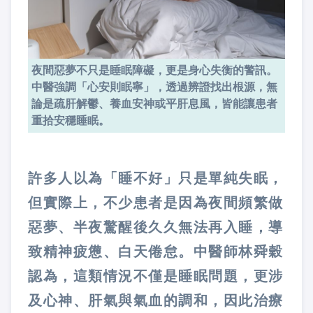
夜間惡夢不只是睡眠障礙，更是身心失衡的警訊。
中醫強調「心安則眠寧」，透過辨證找出根源，無
論是疏肝解鬱、養血安神或平肝息風，皆能讓患者
重拾安穩睡眠。
許多人以為「睡不好」只是單純失眠，
但實際上，不少患者是因為夜間頻繁做
惡夢、半夜驚醒後久久無法再入睡，導
致精神疲憊、白天倦怠。中醫師林舜穀
認為，這類情況不僅是睡眠問題，更涉
及心神、肝氣與氣血的調和，因此治療