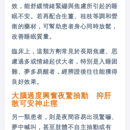
效，能舒緩情緒緊繃與焦慮所引起的睡
眠不安。若再配合生薑、桂枝等調和營
衛的藥材，可幫助患者身心同時放鬆，
改善睡眠質量。
臨床上，這類方劑常見於長期焦慮、思
慮過多或情緒起伏大者，特別是入睡困
難、夢多易醒者，經辨證後往往能獲得
良好效果。
大腦過度興奮夜驚抽動 抑肝
散可安神止痙
另一類患者，則是夜間容易出現驚嚇、
夢中喊叫，甚至肢體不自主抽動或有