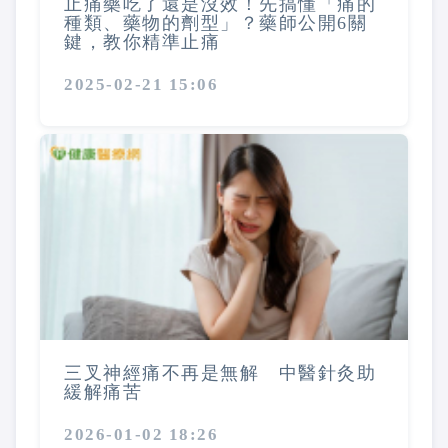
止痛藥吃了還是沒效！先搞懂「痛的
種類、藥物的劑型」？藥師公開6關
鍵，教你精準止痛
2025-02-21 15:06
三叉神經痛不再是無解 中醫針灸助
緩解痛苦
2026-01-02 18:26