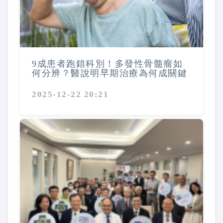
9成患者跑錯科別！多發性骨髓瘤如
何分辨？醫說明早期治療為何成關鍵
2025-12-22 20:21