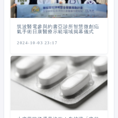
筑波醫電參與約書亞診所智慧微創疝
氣手術日康醫療示範場域揭幕儀式
2024-10-03 23:17