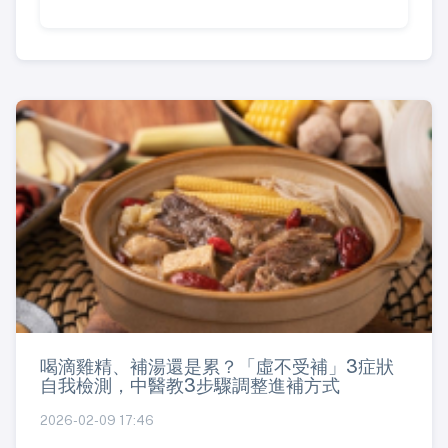
喝滴雞精、補湯還是累？「虛不受補」3症狀
自我檢測，中醫教3步驟調整進補方式
2026-02-09 17:46