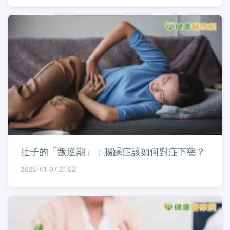
肚子的「叛逆期」：腸躁症該如何對症下藥？
2025-01-07 21:52