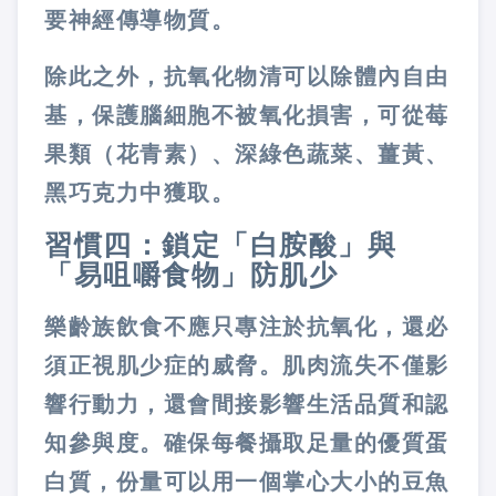
要神經傳導物質。
除此之外，抗氧化物清可以除體內自由
基，保護腦細胞不被氧化損害，可從莓
果類（花青素）、深綠色蔬菜、薑黃、
黑巧克力中獲取。
習慣四：鎖定「白胺酸」與
「易咀嚼食物」防肌少
樂齡族飲食不應只專注於抗氧化，還必
須正視肌少症的威脅。肌肉流失不僅影
響行動力，還會間接影響生活品質和認
知參與度。確保每餐攝取足量的優質蛋
白質，份量可以用一個掌心大小的豆魚