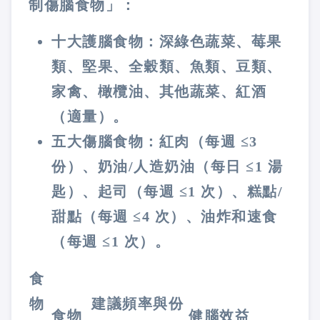
制傷腦食物」：
十大護腦食物：
深綠色蔬菜、莓果
類、堅果、全穀類、魚類、豆類、
家禽、橄欖油、其他蔬菜、紅酒
（適量）。
五大傷腦食物：
紅肉（每週 ≤3
份）、奶油/人造奶油（每日 ≤1 湯
匙）、起司（每週 ≤1 次）、糕點/
甜點（每週 ≤4 次）、油炸和速食
（每週 ≤1 次）。
食
物
建議頻率與份
食物
健腦效益