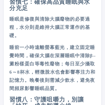
習慣七：確保高品質睡眠與水
分充足
睡眠是修復與清除大腦廢物的必要過
程，水分則是維持大腦正常運作的基
礎。
睡前一小時遠離螢幕藍光，建立固定睡
覺時間，確保大腦在深層睡眠中清除β–
澱粉樣蛋白等毒性廢物；每日至少攝取
6～8杯水，輕微脫水也會影響專注力和
記憶力。晚餐後則需減少飲水，避免夜
間頻尿影響睡眠品質。
習慣八：守護咀嚼力，別讓