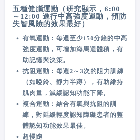
五種健腦運動（研究顯示，6:00
～12:00 進行中高強度運動，預防
失智風險的效果最好）
有氧運動：每週至少150分鐘的中高
強度運動，可增加海馬迴體積，有
助記憶與決策。
抗阻運動：每週2～3次的阻力訓練
（如啞鈴、靜力半蹲），有助維持
肌肉量，減緩認知功能下降。
複合運動：結合有氧與抗阻的訓
練，對延緩輕度認知障礙患者的整
體認知功能效果最佳。
超慢跑