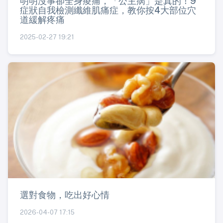
明明沒事卻全身痠痛，「公主病」是真的！9
症狀自我檢測纖維肌痛症，教你按4大部位穴
道緩解疼痛
2025-02-27 19:21
選對食物，吃出好心情
2026-04-07 17:15