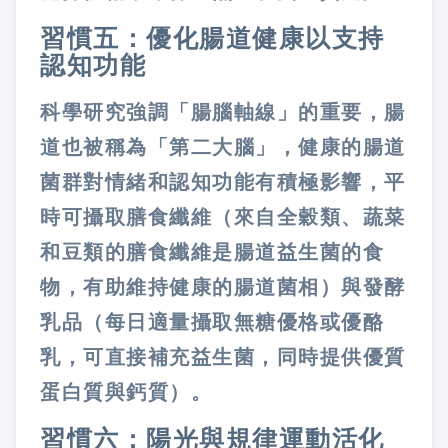
習慣五：優化腸道健康以支持
認知功能
科學研究強調「腸腦軸線」的重要，腸
道也被稱為「第二大腦」，健康的腸道
菌群對情緒和認知功能有積極影響，平
時可攝取膳食纖維（來自全穀類、蔬菜
和豆類的膳食纖維是腸道益生菌的食
物，有助維持健康的腸道菌相）與發酵
乳品（每日適量攝取無糖優格或優酪
乳，可直接補充益生菌，同時提供優質
蛋白質與鈣質）。
習慣六：陽光與規律運動活化