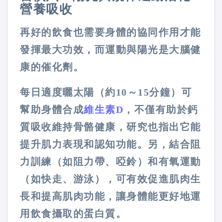
營養吸收
再好的飲食也需要身體的協同作用才能
發揮最大功效，而運動與陽光是大腦健
康的催化劑。
每日適度曬太陽（約10～15分鐘）可
幫助身體合成
維生素D
，不僅有助於鈣
質吸收維持骨骼健康，研究也指出它能
提升肌力表現和認知功能。另，結合阻
力訓練（如阻力帶、啞鈴）和有氧運動
（如快走、游泳），可有效促進肌肉生
長和提高肌肉功能，讓身體能更好地運
用飲食攝取的蛋白質。