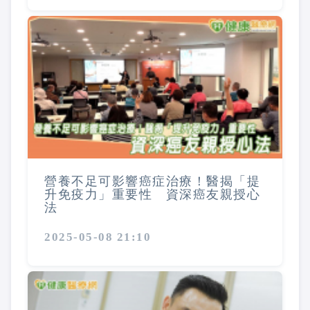
營養不足可影響癌症治療！醫揭「提
升免疫力」重要性 資深癌友親授心
法
2025-05-08 21:10