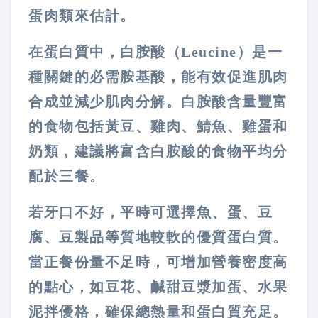
蛋肉類來估計。
在蛋白質中，白胺酸（Leucine）是一
種關鍵的必需胺基酸，能有效促進肌肉
合成並減少肌肉分解。白胺酸含量豐富
的食物包括黃豆、雞肉、鯖魚、雞蛋和
奶類，建議將富含白胺酸的食物平均分
配於三餐。
若牙口不好，平時可選擇魚、蛋、豆
腐、豆製品等質地較軟的優質蛋白質。
當正餐份量不足時，可增加營養密度高
的點心，如豆花、鹹甜豆漿加蛋、水果
泥拌優格，確保總熱量和蛋白質充足。