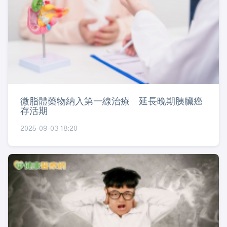
微脂體藥物納入第一線治療 延長晚期胰臟癌
存活期
2025-09-03 18:20