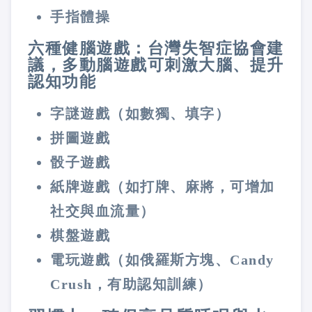
手指體操
六種健腦遊戲：台灣失智症協會建
議，多動腦遊戲可刺激大腦、提升
認知功能
字謎遊戲（如數獨、填字）
拼圖遊戲
骰子遊戲
紙牌遊戲（如打牌、麻將，可增加
社交與血流量）
棋盤遊戲
電玩遊戲（如俄羅斯方塊、Candy
Crush，有助認知訓練）