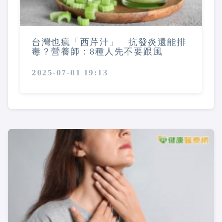
台灣也瘋「西芹汁」 抗發炎還能排
毒？營養師：8種人先不要跟風
2025-07-01 19:13