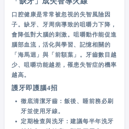
「缺牙」成失智導火線
口腔健康是常常被忽視的失智風險因
子。缺牙、牙周病導致的咀嚼力下降，
會降低對大腦的刺激。咀嚼動作能促進
腦部血流，活化與學習、記憶相關的
「海馬迴」與「前額葉」。牙齒數目越
少、咀嚼功能越差，罹患失智症的機率
越高。
護牙即護腦4招
徹底清潔牙齒：
飯後、睡前務必刷
牙並使用牙線。
定期檢查與洗牙：
建議每半年洗牙