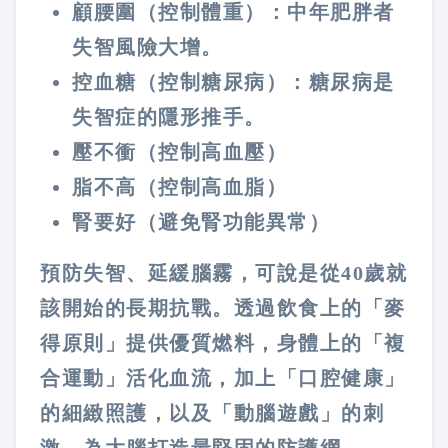
顧腰圍（控制體重）：中年肥胖者
失智風險大增。
控血糖（控制糖尿病）：糖尿病是
失智症的隱形推手。
壓不衝（控制高血壓）
脂不高（控制高血脂）
腎要好（避免腎功能異常）
預防失智、延緩腦霧，可說是從40歲就
該開始的長期抗戰。透過飲食上的「麥
得原則」提供優質燃料，身體上的「複
合運動」活化血流，加上「口腔健康」
的細緻照護，以及「動腦遊戲」的刺
激，為大腦打造最堅固的防護網。