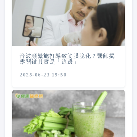
音波頻繁施打導致筋膜脆化？醫師揭
露關鍵其實是「這邊」
2025-06-23 19:50