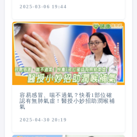
2025-03-06 19:44
容易感冒、喘不過氣？快看1部位確
認有無肺氣虛！醫授小妙招助潤喉補
氣
2025-04-30 20:19