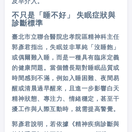
及早介入。
不只是「睡不好」 失眠症狀與
診斷標準
臺北市立聯合醫院忠孝院區精神科主任
郭彥君指出，失眠並非單純「沒睡飽」
或偶爾難入睡，而是一種具有臨床定義
的健康問題。當個體長期對睡眠品質或
時間感到不滿，例如入睡困難、夜間易
醒或清晨過早醒來，且進一步影響白天
精神狀態、專注力、情緒穩定，甚至干
擾工作與人際互動時，就需提高警覺。
郭彥君說明，若依據《精神疾病診斷與