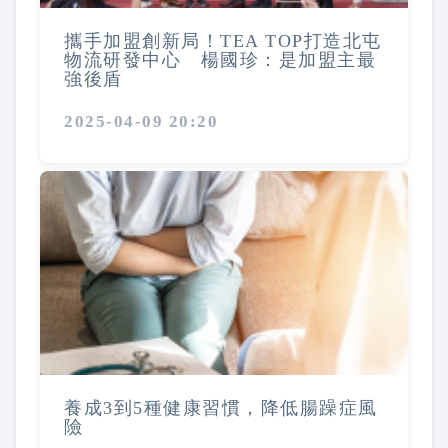
攜手加盟創新局！TEA TOP打造北屯
物流研發中心 楊國珍：是加盟主最
強後盾
2025-04-09 20:20
養成3到5種健康習慣，降低腸躁症風
險