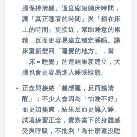
腦保持清醒。適度縮短躺床時間，
讓「真正睡著的時間」與「躺在床
上的時間」更接近，幫助睡意的累
積，反而更容易建立穩定睡眠。讓
床重新變回「睡覺的地方」，當
「床＝睡覺」的連結重新建立，大
腦也會更容易進入睡眠狀態。
正念與接納「越想睡，反而越清
醒」
：不少人會因為「怕睡不好」
而更加焦慮，結果反而更難入睡。
試著練習正念，覺察當下的身體感
受與呼吸，不批判「為什麼還沒睡