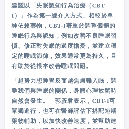
建議以「失眠認知行為治療（CBT-
I）」作為第一線介入方式。相較於單
純依賴藥物，CBT-I著重於調整個體的
睡眠行為與認知，例如改善不良睡眠習
慣、修正對失眠的過度擔憂，並建立穩
定的睡眠節律，效果通常更為持久，且
有助於從根本改善睡眠問題。
「越努力想睡覺反而越焦慮難入眠，調
整我們與睡眠的關係，身體心理放鬆時
自然會發生。」郭彥君表示，CBT-I可
單獨進行，也可在醫師評估下搭配短期
藥物輔助，以加快改善速度，並幫助建