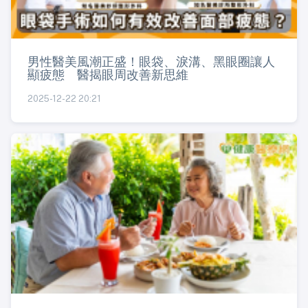
男性醫美風潮正盛！眼袋、淚溝、黑眼圈讓人
顯疲態 醫揭眼周改善新思維
2025-12-22 20:21