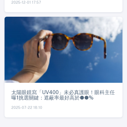
2025-12-01 17:57
太陽眼鏡寫「UV400」未必真護眼！眼科主任
曝1挑選關鍵：遮蔽率最好高於●●%
2025-07-22 18:10