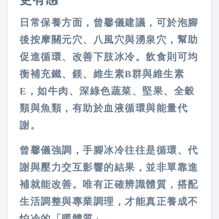
日常保養方面，曾馨儀建議，可於泡腳
後按摩關元穴、八風穴與湧泉穴，幫助
促進循環、改善下肢冰冷。飲食則可均
衡補充鐵、鎂、維生素
B
群與維生素
E
，如牛肉、深綠色蔬菜、堅果、全穀
類與魚類，有助於血液循環與能量代
謝。
曾馨儀強調，手腳冰冷往往是循環、代
謝與壓力交互影響的結果，並非單靠進
補就能改善。唯有正確辨識體質，搭配
生活調整與專業調理，才能真正養成不
怕冷的「暖體質」。