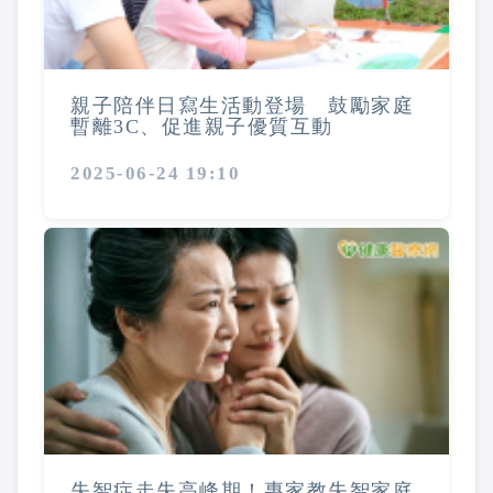
親子陪伴日寫生活動登場 鼓勵家庭
暫離3C、促進親子優質互動
2025-06-24 19:10
失智症走失高峰期！專家教失智家庭