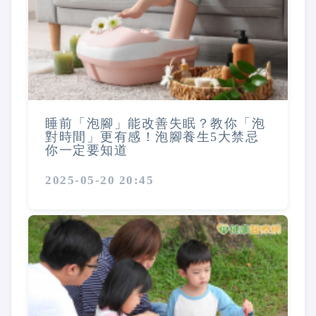
睡前「泡腳」能改善失眠？教你「泡
對時間」更有感！泡腳養生5大禁忌
你一定要知道
2025-05-20 20:45