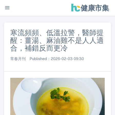
健康市集
寒流頻頻、低溫拉警，醫師提
醒：薑湯、麻油雞不是人人適
合，補錯反而更冷
常春月刊 Published：2026-02-03 09:30