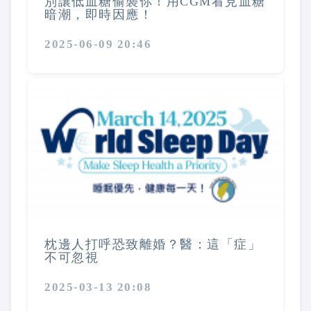
別讓低血糖偷襲你！用CGM看見血糖
暗潮，即時因應！
2025-06-09 20:46
枕邊人打呼恐致離婚？醫：這「症」
不可忽視
2025-03-13 20:08