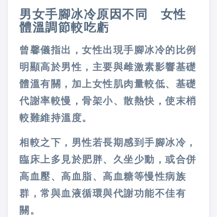
男女手腳冰冷原因不同 女性
體溫調節較吃虧
曾馨儀指出，女性出現手腳冰冷的比例
明顯高於男性，主要與雌激素影響基礎
體溫有關，加上女性肌肉量較低、基礎
代謝率較慢，骨架小、散熱快，使末梢
較難維持溫度。
相較之下，男性若長期感到手腳冰冷，
臨床上多見於肥胖、久坐少動，或合併
高血壓、高血脂、高血糖等慢性病族
群，常與血液循環與代謝功能不佳有
關。