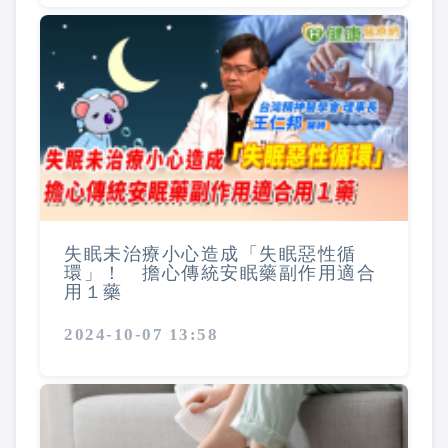
失眠未治療小心造成「失眠惡性循
環」！ 擔心傳統安眠藥副作用適合
用１藥
2024-10-07 13:58