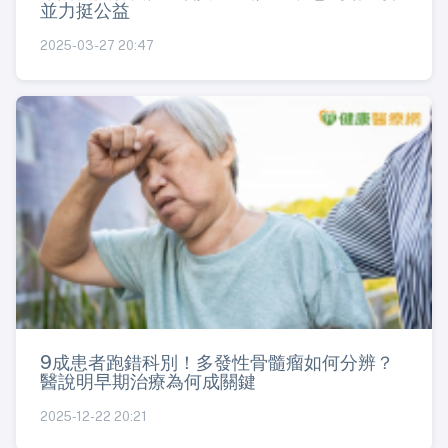
並力挺公益
2025-03-27 20:47
9成患者跑錯科別！多發性骨髓瘤如何分辨？
醫說明早期治療為何成關鍵
2025-12-22 20:21