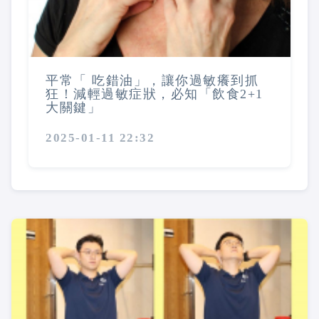
平常「 吃錯油」，讓你過敏癢到抓
狂！減輕過敏症狀，必知「飲食2+1
大關鍵」
2025-01-11 22:32