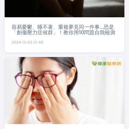
容易憂鬱、睡不著、重複夢見同一件事...恐是
「創傷壓力症候群」！教你用10問題自我檢測
2024-10-03 21:46