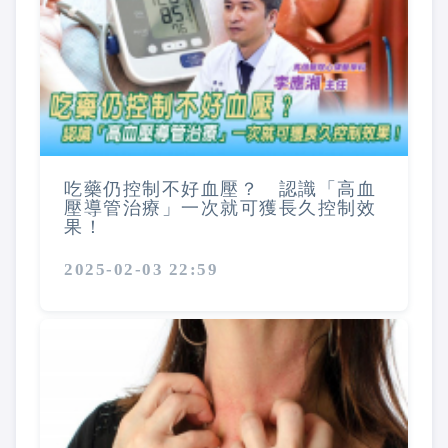
吃藥仍控制不好血壓？ 認識「高血
壓導管治療」一次就可獲長久控制效
果！
2025-02-03 22:59