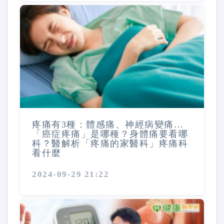
疼痛有3種：體感痛、神經病變痛…
「癌症疼痛」是哪種？身體痛要看哪
科？醫解析「疼痛的家醫科」疼痛科
看什麼
2024-09-29 21:22