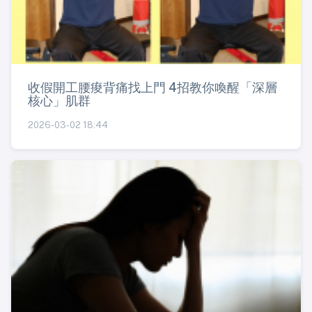
收假開工腰痠背痛找上門 4招教你喚醒「深層
核心」肌群
2026-03-02 18:44