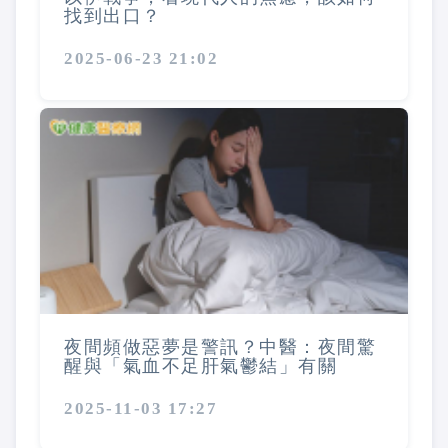
找到出口？
2025-06-23 21:02
夜間頻做惡夢是警訊？中醫：夜間驚
醒與「氣血不足肝氣鬱結」有關
2025-11-03 17:27