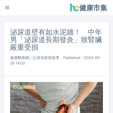
健康市集
泌尿道壁有如水泥牆！ 中年
男「泌尿道長期發炎」致腎臟
嚴重受損
健康醫療網／記者張慈恩報導 Published：2024-09-
26 14:00