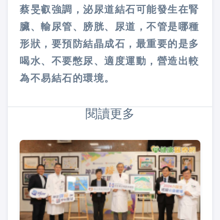
蔡旻叡強調，泌尿道結石可能發生在腎
臟、輸尿管、膀胱、尿道，不管是哪種
形狀，要預防結晶成石，最重要的是多
喝水、不要憋尿、適度運動，營造出較
為不易結石的環境。
閱讀更多