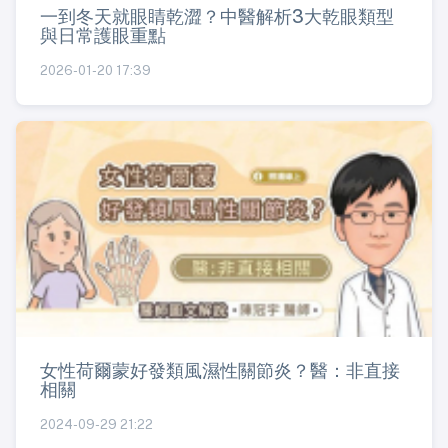
一到冬天就眼睛乾澀？中醫解析3大乾眼類型
與日常護眼重點
2026-01-20 17:39
女性荷爾蒙好發類風濕性關節炎？醫：非直接
相關
2024-09-29 21:22