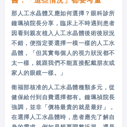
醫：「這些情況」都要考量
那人工水晶體又應如何選擇？眼科診所
鐘珮禎院長分享，臨床上不時遇到患者
因看到親友植入人工水晶體後術後狀況
不錯，便指定要選擇一模一樣的人工水
晶體，「但其實每個人的視力狀況都不
太一樣，就跟我們不能直接配戴朋友或
家人的眼鏡一樣。」
衛福部核准的人工水晶體種類多元，從
健保給付到自費選擇都有。鐘珮禎院長
強調，並非「價格最貴的就是最好」，
在選擇人工水晶體時，患者應先了解自