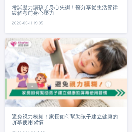
考試壓力讓孩子身心失衡！醫分享從生活節律
緩解考前身心壓力
2026-05-11 19:05
避免視力模糊！家長如何幫助孩子建立健康的
屏幕使用習慣