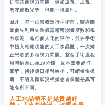
併有其他視力問題，例如遠視、近視、
老花或散光等，也能一併處理。
因此，每一位患者進行手術前，醫療團
隊會先利用先進儀器精密測量度數和視
力狀況，進行個人化的評估，並在手術
中植入相應功能的人工水晶體，一次矯
正患者的多種視力問題。整個手術過程
用時約為15至20分鐘，且不需要施打
麻醉，術後傷口相對較小，可縮短恢復
期，不過具體狀況根據患者個體差異可
能有所不同。
人工水晶體不是越貴越好