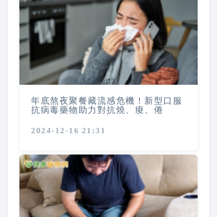
年底熬夜聚餐藏流感危機！新型口服
抗病毒藥物助力對抗燒、痠、倦
2024-12-16 21:31