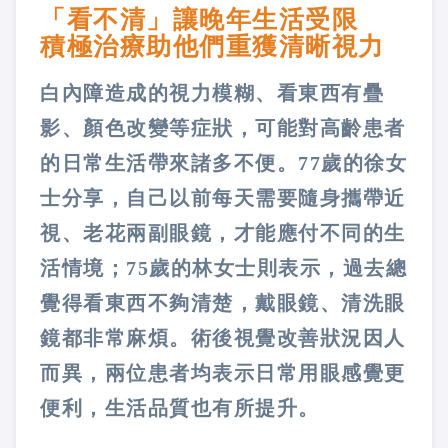
「看不清」讓晚年生活受限
積極治療助他們重獲清晰視力
白內障造成的視力模糊、看東西有疊
影、顏色改變等症狀，可能對高齡患者
的日常生活帶來諸多不便。77歲的徐女
士分享，自己以前每天需要隨身攜帶近
視、老花兩副眼鏡，才能應付不同的生
活情境；75歲的林女士則表示，過去總
覺得看東西不夠清楚，戴眼鏡、清洗眼
鏡都非常麻煩。術後視覺改善狀況因人
而異，兩位患者均表示日常用眼感覺更
便利，生活品質也有所提升。