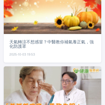
天氣轉涼不想感冒？中醫教你補氣養正氣，強
化防護罩
2025-10-03 19:53