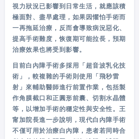
視力狀況已影響到日常生活，就應該積
極面對、盡早處理，如果因懼怕手術而
一再拖延治療，反而會導致病況惡化、
提高手術難度，恢復期可能拉長，預期
治療效果也將受到影響。
目前白內障手術多採用「超音波乳化技
術」，較複雜的手術則使用「飛秒雷
射」來輔助醫師進行前置作業，包括製
作角膜截口和正圓形前囊、切割水晶體
等，以增加手術的穩定性與安全性。王
甯加院長進一步說明，現代白內障手術
不僅可用於治療白內障，患者若同時合