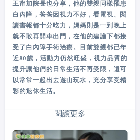
王甯加院長也分享，他的雙親同樣罹患
白內障，爸爸因視力不好，看電視、閱
讀書報都十分吃力，媽媽則是一到晚上
就不敢再開車出門，在他的建議下都接
受了白內障手術治療。目前雙親都已年
近80歲，活動力仍然旺盛，視力品質的
提升讓他們的日常生活不再受限，還可
以常常一起出去遊山玩水，充分享受精
彩的退休生活。
閱讀更多