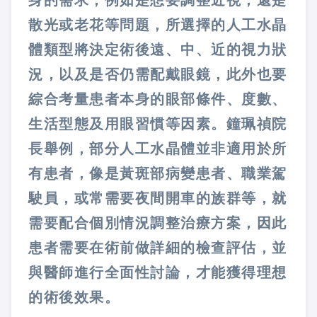
身的需求，例如是想要調整近視，還是
散光或老花等問題，所選擇的人工水晶
體類型將決定術後遠、中、近的視力狀
況，以及是否仍需配戴眼鏡，此外也要
綜合考量患者本身的眼部條件、度數、
生活型態及用眼習慣等因素。鐘珮禎院
長舉例，部分人工水晶體並非適用於所
有患者，像是黃斑部病變患者、職業駕
駛員，或常需要夜間開車的族群等，就
需要配合個別情況調整治療方案，因此
患者需要在術前做詳細的檢查評估，並
與醫師進行全面性討論，才能獲得理想
的術後效果。