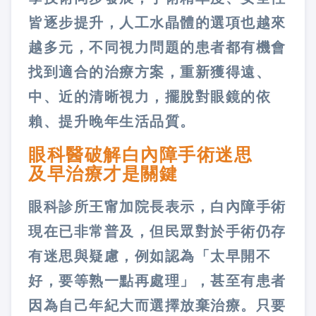
皆逐步提升，人工水晶體的選項也越來
越多元，不同視力問題的患者都有機會
找到適合的治療方案，重新獲得遠、
中、近的清晰視力，擺脫對眼鏡的依
賴、提升晚年生活品質。
眼科醫破解白內障手術迷思
及早治療才是關鍵
眼科診所王甯加院長表示，白內障手術
現在已非常普及，但民眾對於手術仍存
有迷思與疑慮，例如認為「太早開不
好，要等熟一點再處理」，甚至有患者
因為自己年紀大而選擇放棄治療。只要