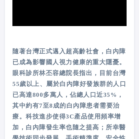
隨著台灣正式邁入超高齡社會，白內障
已成為影響國人視力健康的重大隱憂。
眼科診所林丕容總院長指出，目前台灣
55歲以上、屬於白內障好發族群的人口
已高達800多萬人，佔總人口近35%，
其中約有7至8成的白內障患者需要治
療。科技進步使得3C產品使用頻率增
加，白內障發生率也隨之提高；所幸醫
學技術同步發展，手術精準度、安全性