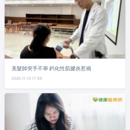
美髮師突手不舉 鈣化性肌腱炎惹禍
2025-11-13 17:36