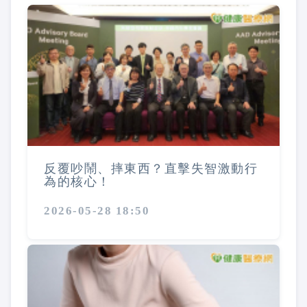
反覆吵鬧、摔東西？直擊失智激動行
為的核心！
2026-05-28 18:50