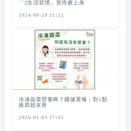
「2生活習慣」害痔瘡上身
2024-09-29 21:22
冷凍蔬菜營養嗎？國健署曝：對1類
族群超友善
2026-01-05 17:45