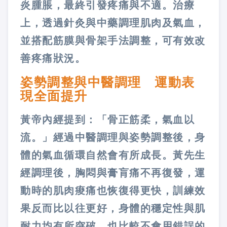
炎腫脹，最終引發疼痛與不適。治療
上，透過針灸與中藥調理肌肉及氣血，
並搭配筋膜與骨架手法調整，可有效改
善疼痛狀況。
姿勢調整與中醫調理 運動表
現全面提升
黃帝內經提到：「骨正筋柔，氣血以
流。」經過中醫調理與姿勢調整後，身
體的氣血循環自然會有所成長。黃先生
經調理後，胸悶與膏肓痛不再復發，運
動時的肌肉痠痛也恢復得更快，訓練效
果反而比以往更好，身體的穩定性與肌
耐力均有所突破，也比較不會用錯誤的