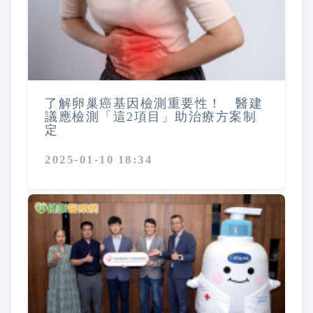
了解卵巢癌基因檢測重要性！ 醫建
議應檢測「這2項目」助治療方案制
定
2025-01-10 18:34