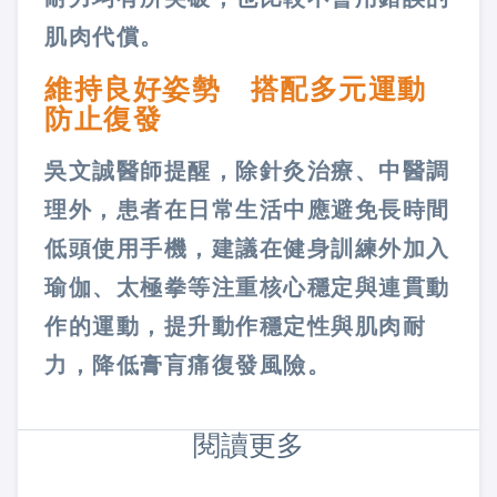
肌肉代償。
維持良好姿勢 搭配多元運動
防止復發
吳文誠醫師提醒，除針灸治療、中醫調
理外，患者在日常生活中應避免長時間
低頭使用手機，建議在健身訓練外加入
瑜伽、太極拳等注重核心穩定與連貫動
作的運動，提升動作穩定性與肌肉耐
力，降低膏肓痛復發風險。
閱讀更多