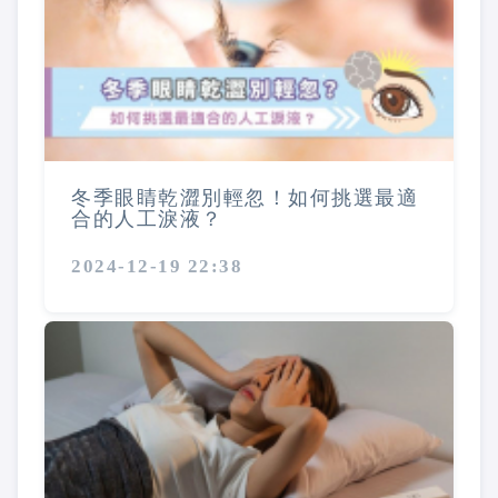
冬季眼睛乾澀別輕忽！如何挑選最適
合的人工淚液？
2024-12-19 22:38