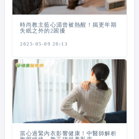
時尚教主藍心湄曾被熱醒！揭更年期
失眠之外的2困擾
2025-05-09 20:13
當心過緊內衣影響健康！中醫師解析