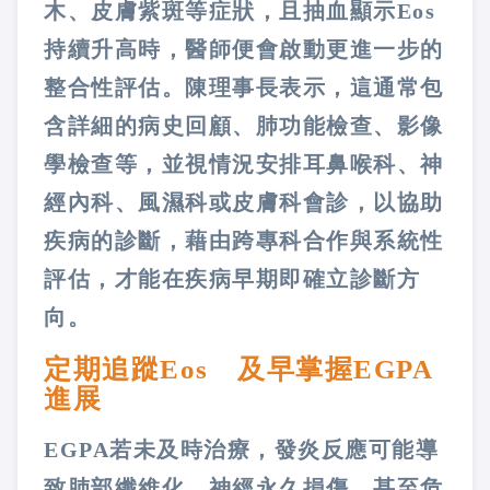
木、皮膚紫斑等症狀，且抽血顯示Eos
持續升高時，醫師便會啟動更進一步的
整合性評估。陳理事長表示，這通常包
含詳細的病史回顧、肺功能檢查、影像
學檢查等，並視情況安排耳鼻喉科、神
經內科、風濕科或皮膚科會診，以協助
疾病的診斷，藉由跨專科合作與系統性
評估，才能在疾病早期即確立診斷方
向。
定期追蹤Eos 及早掌握EGPA
進展
EGPA若未及時治療，發炎反應可能導
致肺部纖維化、神經永久損傷，甚至危