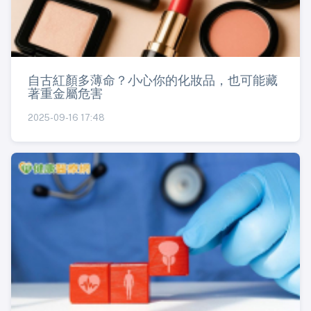
自古紅顏多薄命？小心你的化妝品，也可能藏
著重金屬危害
2025-09-16 17:48