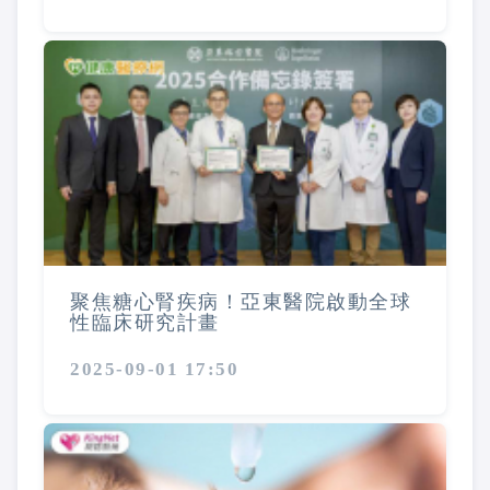
聚焦糖心腎疾病！亞東醫院啟動全球
性臨床研究計畫
2025-09-01 17:50