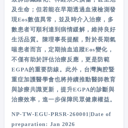
及生命；但若能在早期透過血液檢測發
現Eos數值異常，並及時介入治療，多
數患者可順利達到病情緩解，維持良好
生活品質。陳理事長提醒，對於長期氣
喘患者而言，定期抽血追蹤Eos變化，
不僅有助於評估治療反應，更是防範
EGPA的重要防線。此外，台灣胸腔暨
重症加護醫學會也將持續推動醫師教育
與診療共識更新，提升EGPA的診斷與
治療效率，進一步保障民眾健康權益。
NP-TW-EGU-PRSR-260001|Date of
preparation: Jan 2026