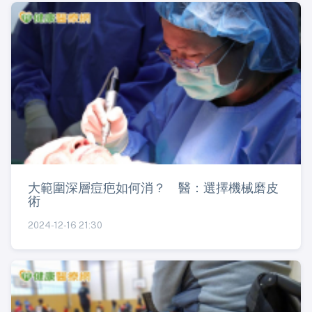
大範圍深層痘疤如何消？ 醫：選擇機械磨皮
術
2024-12-16 21:30