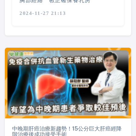
胸部經絡 教正確保養乳房
2024-11-27 21:13
中晚期肝癌治療新趨勢！15公分巨大肝癌經降
階治療後成功接受手術