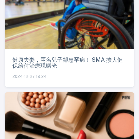
健康夫妻，兩名兒子卻患罕病！ SMA 擴大健
保給付治療現曙光
2024-12-27 19:24