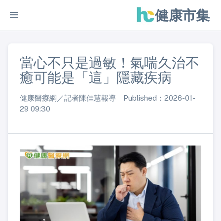
健康市集
當心不只是過敏！氣喘久治不
癒可能是「這」隱藏疾病
健康醫療網／記者陳佳慧報導 Published：2026-01-
29 09:30