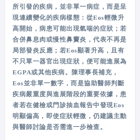
所引發的疾病，並非單一病症，而是呈
現連續變化的疾病樣態：從Eos輕微升
高開始，病患可能出現氣喘的症狀；若
合併鼻息肉或慢性鼻竇炎，代表不再是
局部發炎反應；若Eos顯著升高，且有
不只單一器官出現症狀，便可能進展為
EGPA或其他疾病。陳理事長補充，
Eos並非單一數字，而是協助醫師判斷
疾病嚴重度與進展階段的重要依據，患
者若在健檢或門診抽血報告中發現Eos
明顯偏高，即使症狀輕微，仍建議主動
與醫師討論是否需進一步檢查。