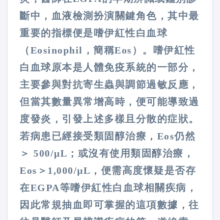
斷中，血液檢測扮演關鍵角色，其中最
重要的指標便是嗜伊紅性白血球
（Eosinophil，簡稱Eos）。嗜伊紅性
白血球原本是人體免疫系統的一部分，
主要參與對抗寄生蟲與調節過敏反應，
但當其數量異常增高時，便可能導致過
度發炎，引發上述多樣且分散的症狀。
若病患已經接受類固醇治療，Eos仍然
＞ 500/μL；或沒有使用類固醇治療，
Eos＞1,000/μL，便需高度懷疑是否存
在EGPA等嗜伊紅性白血球相關疾病，
因此常規抽血即可掌握的這項數據，往