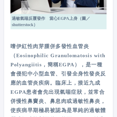
過敏氣喘反覆發作 當心EGPA上身（圖／
shutterstock）
嗜伊紅性肉芽腫併多發性血管炎
（Eosinophilic Granulomatosis with
Polyangiitis，簡稱EGPA），是一種
會侵犯中小型血管、引發全身性發炎反
應的血管炎疾病。臨床上，接近九成
EGPA患者會先出現氣喘症狀，並常合
併慢性鼻竇炎、鼻息肉或過敏性鼻炎，
使疾病早期極易被認為是單純的過敏體