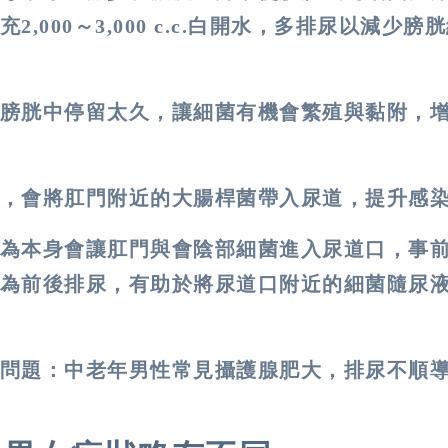
000～3,000 c.c.白開水，多排尿以減少膀
膀胱中停留太久，讓細菌有機會繁殖與黏附，
，會將肛門附近的大腸桿菌帶入尿道，提升感
為本身會讓肛門與會陰部細菌進入尿道口，事
為前後排尿，有助於將尿道口附近的細菌隨尿
問題
：中老年男性常見攝護腺肥大，排尿不順