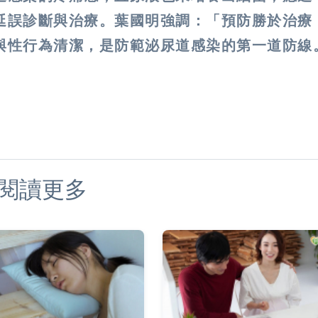
延誤診斷與治療。葉國明強調：「預防勝於治療
與性行為清潔
，是防範泌尿道感染的第一道防線
閱讀更多