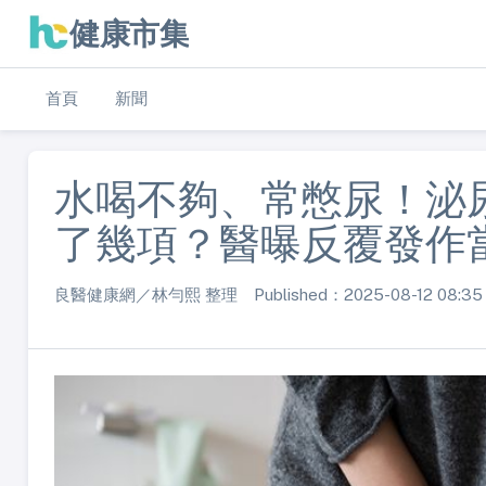
健康市集
首頁
新聞
水喝不夠、常憋尿！泌
了幾項？醫曝反覆發作
良醫健康網／林勻熙 整理 Published：2025-08-12 08:35