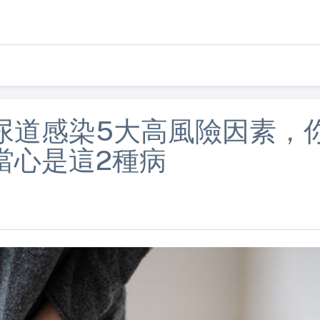
尿道感染5大高風險因素，
當心是這2種病