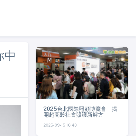
你中
2025台北國際照顧博覽會 揭
開超高齡社會照護新解方
2025-09-15 16:40