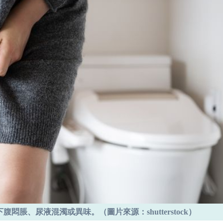
脹、尿液混濁或異味。（圖片來源：shutterstock）