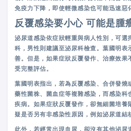
免疫力下降，即使輕微感染也可能迅速惡
反覆感染要小心 可能是腫
泌尿道感染依症狀輕重與病人性別，可選
科，男性則建議至泌尿科檢查。葉國明表
善。但是，如果症狀反覆發作、治療效果
受完整評估。
葉國明表指出，若為反覆感染、合併發燒
藥性菌株、菌血症等複雜感染，而感染科
疾病。
如果症狀反覆發作，卻無細菌培養
疑是否另有非感染性原因，例如泌尿道結
此外，若經常出現血尿，卻沒有其他泌尿