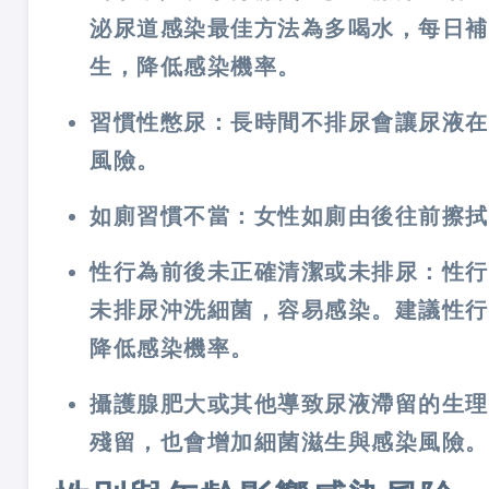
泌尿道感染最佳方法為多喝水，每日補充2,
生，降低感染機率。
習慣性憋尿
：長時間不排尿會讓尿液在
風險。
如廁習慣不當
：女性如廁由後往前擦拭
性行為前後未正確清潔或未排尿
：性行
未排尿沖洗細菌，容易感染。建議性行
降低感染機率。
攝護腺肥大或其他導致尿液滯留的生理
殘留，也會增加細菌滋生與感染風險。