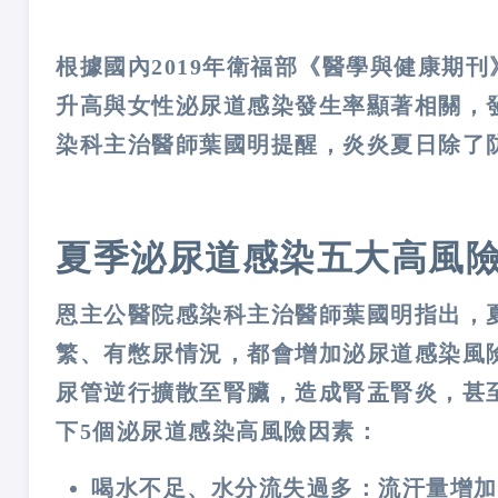
根據國內2019年衛福部《醫學與健康期
升高與女性泌尿道感染發生率顯著相關，
染科主治醫師葉國明提醒，炎炎夏日除了
夏季泌尿道感染五大高風
恩主公醫院感染科主治醫師葉國明指出，
繁、有憋尿情況，都會增加泌尿道感染風
尿管逆行擴散至腎臟，造成腎盂腎炎，甚
下5個泌尿道感染高風險因素：
喝水不足、水分流失過多
：流汗量增加