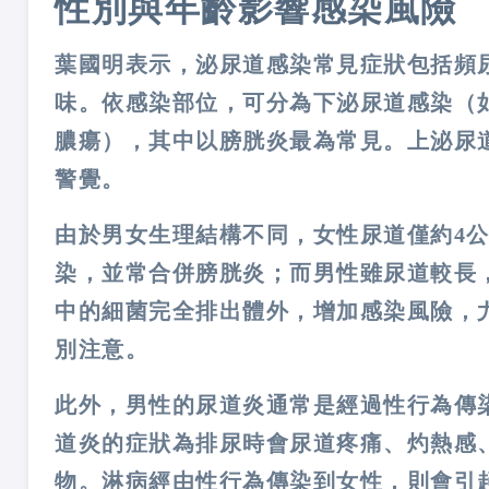
性別與年齡影響感染風險
葉國明表示，
泌尿道感染常見症狀包括頻
味
。依感染部位，可分為下泌尿道感染（
膿瘍），其中以膀胱炎最為常見。上泌尿
警覺。
由於男女生理結構不同，女性尿道僅約4
染，並常合併膀胱炎；而男性雖尿道較長
中的細菌完全排出體外，增加感染風險，
別注意。
此外，男性的尿道炎通常是經過性行為傳
道炎的症狀為排尿時會尿道疼痛、灼熱感
物。淋病經由性行為傳染到女性，則會引