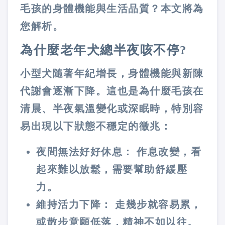
毛孩的身體機能與生活品質？本文將為
您解析。
為什麼老年犬總半夜咳不停?
小型犬隨著年紀增長，身體機能與新陳
代謝會逐漸下降。這也是為什麼毛孩在
清晨、半夜氣溫變化或深眠時，特別容
易出現以下狀態不穩定的徵兆：
夜間無法好好休息：
作息改變，看
起來難以放鬆，需要幫助舒緩壓
力。
維持活力下降：
走幾步就容易累，
或散步意願低落，精神不如以往。