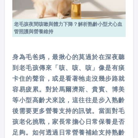
老毛孩夜間咳嗽與體力下降？解析熟齡小型犬心血
管照護與營養維持
身為毛爸媽，最揪心的莫過於在深夜聽
到老毛孩傳來「咳、咳、咳」像是有痰
卡住的聲音，或是看著牠走沒幾步路就
容易疲累。對於馬爾濟斯、貴賓、博美
等小型高齡犬來說，這往往是步入熟齡
後需要更多營養支持的訊號。當面對毛
孩老化挑戰，家長常擔心日常保養是否
足夠。如何透過日常營養補給支持熟齡