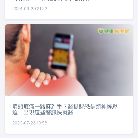
2024-09-29 21:22
肩頸痠痛一路麻到手？醫提醒恐是頸神經壓
迫 出現這些警訊快就醫
2026-07-23 19:58