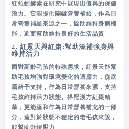
紅蚯蚓酵素在研究中展現出優異的保健
潛力。它能提供關鍵營養補給，作為日
常營養補給來源之一，協助維持身體機
能，進而幫助維持良好的生活品質
2. 紅景天與紅棗:幫助滋補強身與
維持活力
面對高齡毛孩的特殊需求，紅景天能幫
助毛孩增強對環境變化的適應力，從底
層給予支持，作為日常營養來源，支持
毛孩維持活力狀態。搭配漢方紅棗精
華，更能溫和作為日常營養補充的一部
分，這對於狀態不穩定的老毛孩來說，
能幫助舒緩壓力