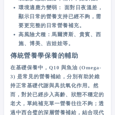
環境適應力變弱：
面對日夜溫差，
顯示日常的營養支持已經不夠，需
要更完整的日常營養補充。
高風險犬種：
馬爾濟斯、貴賓、西
施、博美、吉娃娃等。
傳統營養學保養的輔助
在基礎保養中，Q10 與魚油 (Omega-
3) 是常見的營養補給，分別有助於維
持正常基礎代謝與具抗氧化作用。然
而，對於已經步入高齡、狀態不穩定的
老犬，單純補充單一營養往往不夠；透
過中西合璧的深層營養補給，結合現代