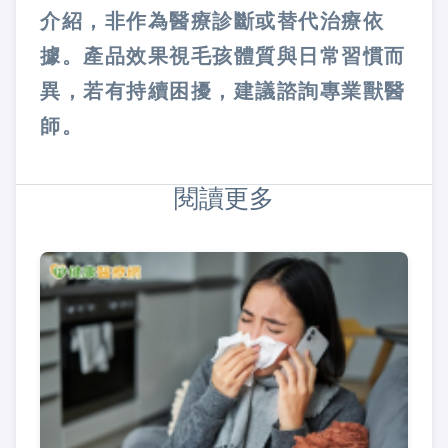
介紹，非作為醫療診斷或替代治療依
據。產品效果視毛孩體質與日常習慣而
異，若有持續困擾，建議諮詢專業獸醫
師。
閱讀更多