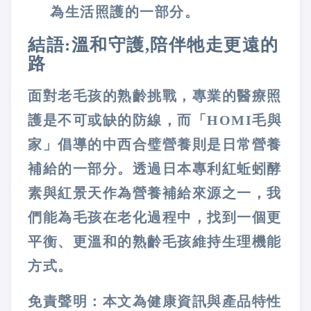
為生活照護的一部分。
結語:溫和守護,陪伴牠走更遠的
路
面對老毛孩的熟齡挑戰，專業的醫療照
護是不可或缺的防線，而「HOMI毛與
家」倡導的中西合璧營養則是日常營養
補給的一部分。透過日本專利紅蚯蚓酵
素與紅景天作為營養補給來源之一，我
們能為毛孩在老化過程中，找到一個更
平衡、更溫和的熟齡毛孩維持生理機能
方式。
免責聲明：本文為健康資訊與產品特性