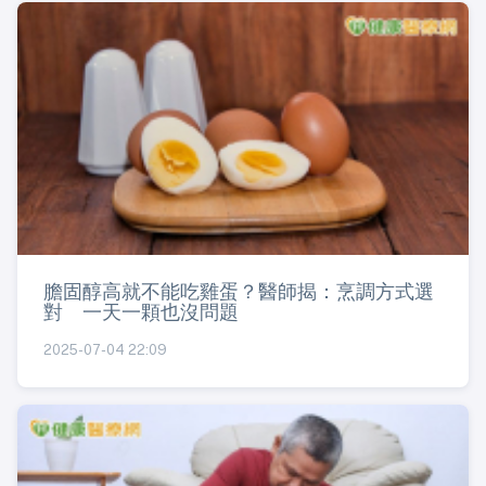
膽固醇高就不能吃雞蛋？醫師揭：烹調方式選
對 一天一顆也沒問題
2025-07-04 22:09