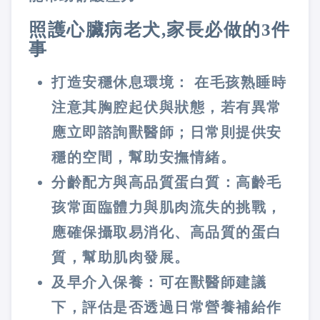
照護心臟病老犬,家長必做的3件
事
打造安穩休息環境：
在毛孩熟睡時
注意其胸腔起伏與狀態，若有異常
應立即諮詢獸醫師；日常則提供安
穩的空間，幫助安撫情緒。
分齡配方與高品質蛋白質：
高齡毛
孩常面臨體力與肌肉流失的挑戰，
應確保攝取易消化、高品質的蛋白
質，幫助肌肉發展。
及早介入保養：
可在獸醫師建議
下，評估是否透過日常營養補給作