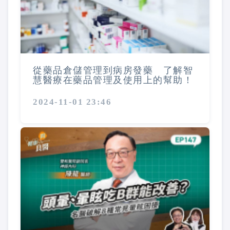
從藥品倉儲管理到病房發藥 了解智
慧醫療在藥品管理及使用上的幫助！
2024-11-01 23:46