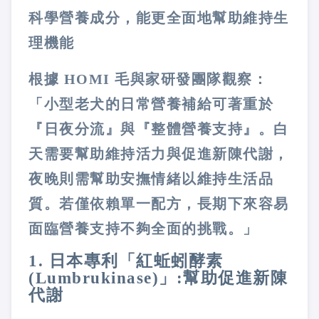
科學營養成分，能更全面地幫助維持生
理機能
根據 HOMI 毛與家研發團隊觀察：
「小型老犬的日常營養補給可著重於
『日夜分流』與『整體營養支持』。白
天需要幫助維持活力與促進新陳代謝，
夜晚則需幫助安撫情緒以維持生活品
質。若僅依賴單一配方，長期下來容易
面臨營養支持不夠全面的挑戰。」
1. 日本專利「紅蚯蚓酵素
(Lumbrukinase)」:幫助促進新陳
代謝