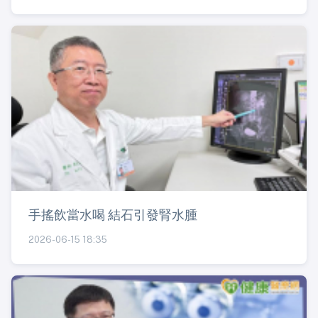
手搖飲當水喝 結石引發腎水腫
2026-06-15 18:35