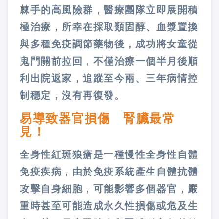
棘手的高風險群，醫療團隊立即展開積
極治療，所幸在採取類固醇、血漿置換
與多種免疫調節藥物後，成功將女童從
鬼門關前拉回，不僅治療一個半月後順
利出院返家，追蹤至今兩、三年病情控
制穩定，沒有再復發。
易導致器官損傷 腎臟最常
見！
全身性紅斑狼瘡是一種慢性全身性自體
免疫疾病，由於免疫系統產生自體抗體
攻擊自身細胞，可能影響多個器官，嚴
重時甚至可能造成永久性損傷或危及生