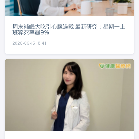
周末補眠大吃引心臟過載 最新研究：星期一上
班猝死率飆9%
2026-06-15 18:41