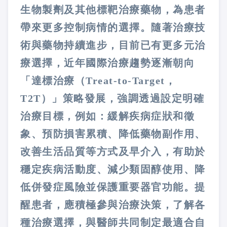
生物製劑及其他標靶治療藥物，為患者
帶來更多控制病情的選擇。隨著治療技
術與藥物持續進步，目前已有更多元治
療選擇，近年國際治療趨勢逐漸朝向
「達標治療（Treat-to-Target，
T2T）」策略發展，強調透過設定明確
治療目標，例如：緩解疾病症狀和徵
象、預防損害累積、降低藥物副作用、
改善生活品質等方式及早介入，有助於
穩定疾病活動度、減少類固醇使用、降
低併發症風險並保護重要器官功能。提
醒患者，應積極參與治療決策，了解各
種治療選擇，與醫師共同制定最適合自