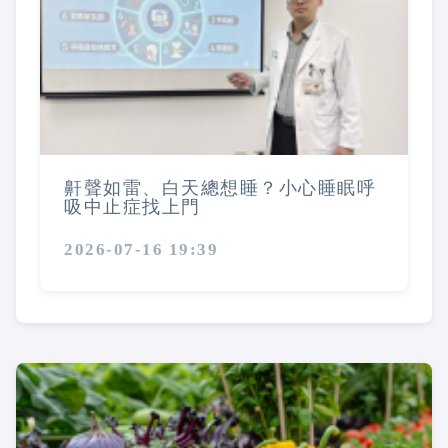
鼾聲如雷、白天總想睡？小心睡眠呼
吸中止症找上門
2026-07-16 19:39