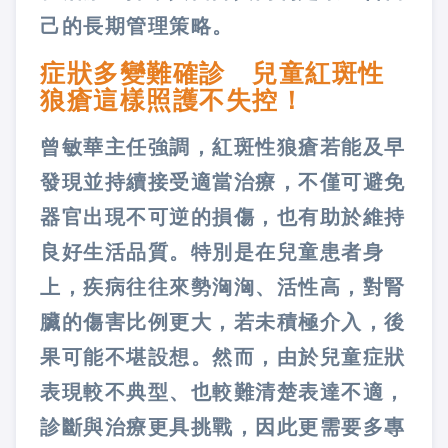
己的長期管理策略。
症狀多變難確診 兒童紅斑性
狼瘡這樣照護不失控！
曾敏華主任強調，紅斑性狼瘡若能及早
發現並持續接受適當治療，不僅可避免
器官出現不可逆的損傷，也有助於維持
良好生活品質。特別是在兒童患者身
上，疾病往往來勢洶洶、活性高，對腎
臟的傷害比例更大，若未積極介入，後
果可能不堪設想。然而，由於兒童症狀
表現較不典型、也較難清楚表達不適，
診斷與治療更具挑戰，因此更需要多專