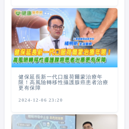
健保延長新一代口服荷爾蒙治療年
限！高風險轉移性攝護腺癌患者治療
更有保障
2024-12-06 23:20