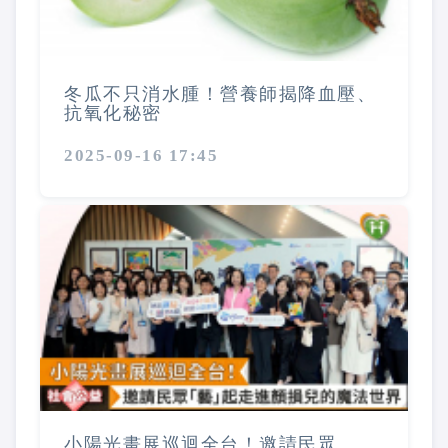
冬瓜不只消水腫！營養師揭降血壓、
抗氧化秘密
2025-09-16 17:45
小陽光畫展巡迴全台！邀請民眾