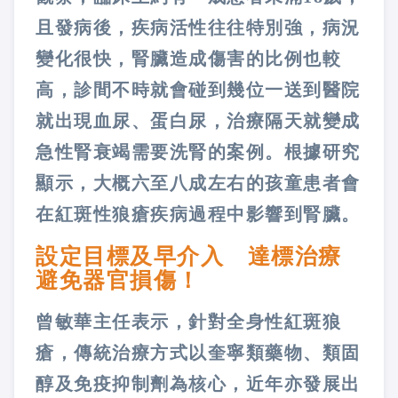
且發病後，疾病活性往往特別強，病況
變化很快，腎臟造成傷害的比例也較
高，診間不時就會碰到幾位一送到醫院
就出現血尿、蛋白尿，治療隔天就變成
急性腎衰竭需要洗腎的案例。根據研究
顯示，大概六至八成左右的孩童患者會
在紅斑性狼瘡疾病過程中影響到腎臟。
設定目標及早介入 達標治療
避免器官損傷！
曾敏華主任表示，針對全身性紅斑狼
瘡，傳統治療方式以奎寧類藥物、類固
醇及免疫抑制劑為核心，近年亦發展出