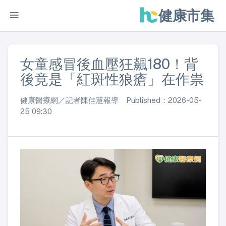
健康市集
女童感冒後血壓狂飆180！背
後竟是「紅斑性狼瘡」在作祟
健康醫療網／記者陳佳慧報導 Published：2026-05-
25 09:30