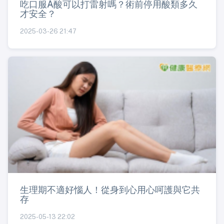
吃口服A酸可以打雷射嗎？術前停用酸類多久
才安全？
2025-03-26 21:47
生理期不適好惱人！從身到心用心呵護與它共
存
2025-05-13 22:02