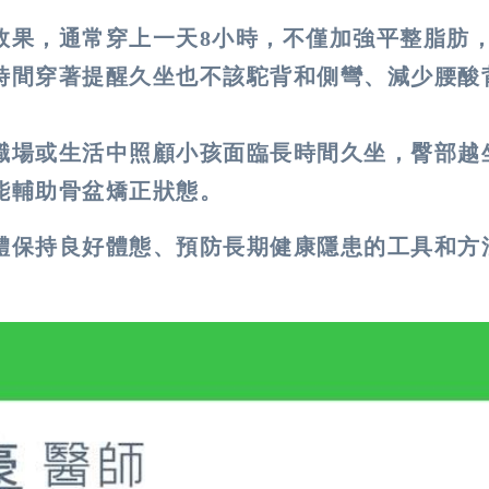
效果，通常穿上一天8小時，不僅加強平整脂肪
時間穿著提醒久坐也不該駝背和側彎、減少腰酸
職場或生活中照顧小孩面臨長時間久坐，臀部越
能輔助骨盆矯正狀態。
體保持良好體態、預防長期健康隱患的工具和方