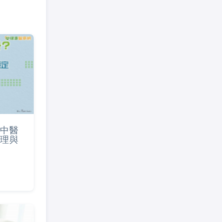
中醫
理與