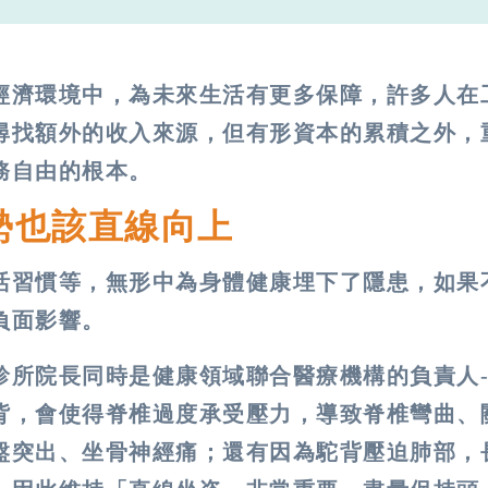
經濟環境中，為未來生活有更多保障，許多人在
尋找額外的收入來源，但有形資本的累積之外，
務自由的根本。
勢也該直線向上
活習慣等，無形中為身體健康埋下了隱患，如果
負面影響。
診所院長同時是健康領域聯合醫療機構的負責人
背，會使得脊椎過度承受壓力，導致脊椎彎曲、
盤突出、坐骨神經痛；還有因為駝背壓迫肺部，