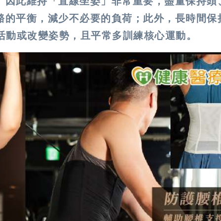
。因此維持「直線坐姿」非常重要，盡量保持頭
骼的平衡，減少不必要的負荷；此外，長時間保
身活動或改變姿勢，且平常多訓練核心運動。