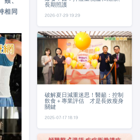
、頸、
長期照護
持相同
2026-07-29 19:29
破解夏日減重迷思！醫籲：控制
飲食＋專業評估 才是長效瘦身
關鍵
2025-07-17 18:19