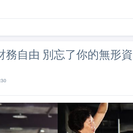
財務自由 別忘了你的無形資
:30