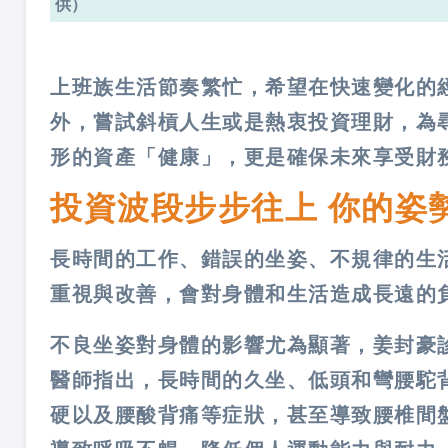
供）
上班族生活節奏繁忙，希望在快速變化的
外，嘗試斜槓人生或是熱衷投資理財，為
形的資產「健康」，更是確保未來享受財
投資波段步步往上 你的姿
長時間的工作、錯誤的坐姿、不規律的生
重視與改善，會對身體和生活造成長遠的
不良坐姿對身體的影響尤為顯著，姜封豪
醫師指出，長時間的久坐、低頭和彎腰駝
硬以及腰酸背痛等症狀，甚至導致腰椎間