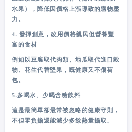
水果），降低因價格上漲導致的購物壓
力。
4.
發揮創意，改用價格親民但營養豐
富的食材
例如以豆腐取代肉類、地瓜取代進口穀
物、花生代替堅果，既健康又不傷荷
包。
5.
多喝水、少喝含糖飲料
這是最簡單卻最常被忽略的健康守則，
不但零負擔還能減少多餘熱量攝取。