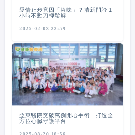
愛情止步竟因「腋味」？清新門診１
小時不動刀輕鬆解
2025-02-03 22:59
亞東醫院突破萬例開心手術 打造全
方位心臟守護平台
2025-08-20 18:56