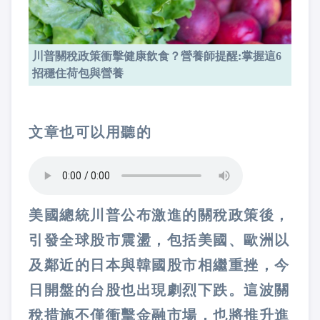
川普關稅政策衝擊健康飲食？營養師提醒:掌握這6
招穩住荷包與營養
文章也可以用聽的
美國總統川普公布激進的關稅政策後，
引發全球股市震盪，包括美國、歐洲以
及鄰近的日本與韓國股市相繼重挫，今
日開盤的台股也出現劇烈下跌。這波關
稅措施不僅衝擊金融市場，也將推升進