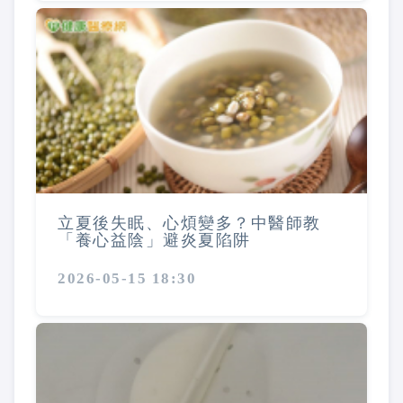
立夏後失眠、心煩變多？中醫師教
「養心益陰」避炎夏陷阱
2026-05-15 18:30