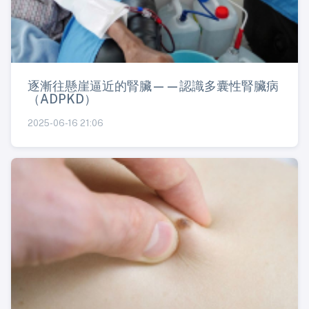
逐漸往懸崖逼近的腎臟——認識多囊性腎臟病
（ADPKD）
2025-06-16 21:06