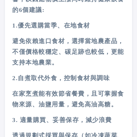
的
6
個建議
:
1.
優先選購當季、在地食材
避免依賴進口食材，選擇當地農產品，
不僅價格較穩定、碳足跡也較低，更能
支持本地農業。
2.
自煮取代外食，控制食材與調味
在家烹煮能有效節省餐費，且可掌握食
物來源、油鹽用量，避免高油高糖。
3.
適量購買、妥善保存，減少浪費
透過規劃式採買與保存（如冷凍蔬菜、