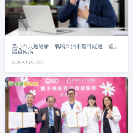
當心不只是過敏！氣喘久治不癒可能是「這」
隱藏疾病
2026-01-28 18:31