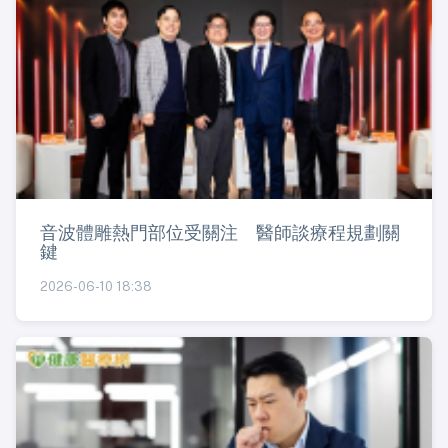
音波體雕熱門部位受關注 醫師談療程規劃關
鍵
2026-06-10 18:38