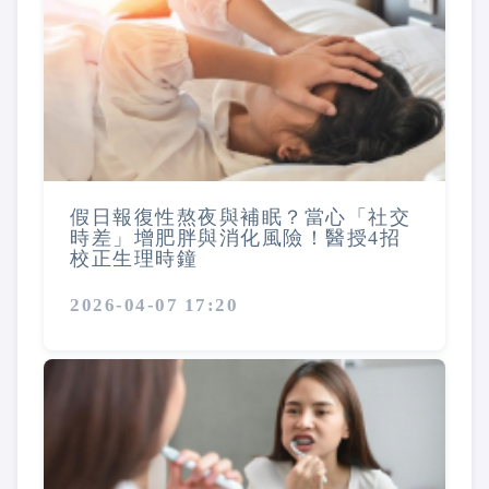
假日報復性熬夜與補眠？當心「社交
時差」增肥胖與消化風險！醫授4招
校正生理時鐘
2026-04-07 17:20