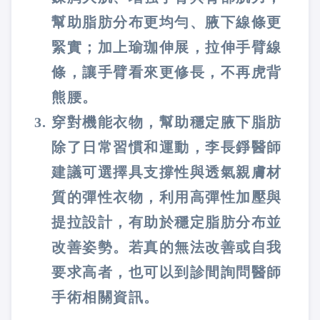
幫助脂肪分布更均勻、腋下線條更
緊實；加上瑜珈伸展，拉伸手臂線
條，讓手臂看來更修長，不再虎背
熊腰。
穿對機能衣物，幫助穩定腋下脂肪
除了日常習慣和運動，李長錚醫師
建議可選擇具支撐性與透氣親膚材
質的彈性衣物，利用高彈性加壓與
提拉設計，有助於穩定脂肪分布並
改善姿勢。若真的無法改善或自我
要求高者，也可以到診間詢問醫師
手術相關資訊。