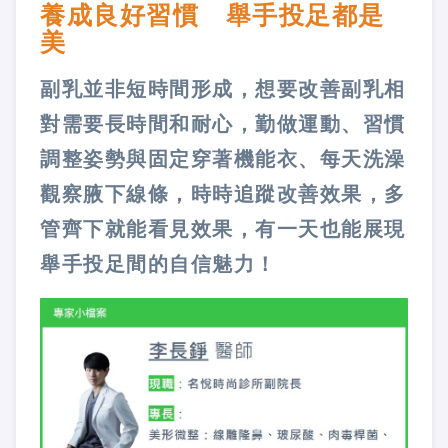
養成良好習慣 舉手投足都是
美
副乳並非短時間形成，想要改善副乳相
對需要長時間和耐心，勤做運動、習慣
調整姿勢與固定穿著機能衣、每天洗澡
觀察腋下線條，時時追蹤改善效果，多
管齊下就能看見效果，有一天也能展現
舉手投足間的自信魅力！