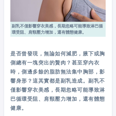
副乳不僅影響穿衣美感，長期忽略可能導致淋巴循
環受阻、肩頸壓力增加，還有體態健康。
是否曾發現，無論如何減肥，腋下或胸
側總有一塊突出的贅肉？甚至穿內衣
時，側邊多餘的脂肪無法集中胸部，影
響身形？這其實都是副乳造成。副乳不
僅影響穿衣美感，長期忽略可能導致淋
巴循環受阻、肩頸壓力增加，還有體態
健康。