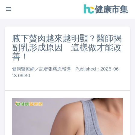
健康市集
腋下贅肉越來越明顯？醫師揭
副乳形成原因 這樣做才能改
善！
健康醫療網／記者張慈恩報導 Published：2025-06-
13 09:30