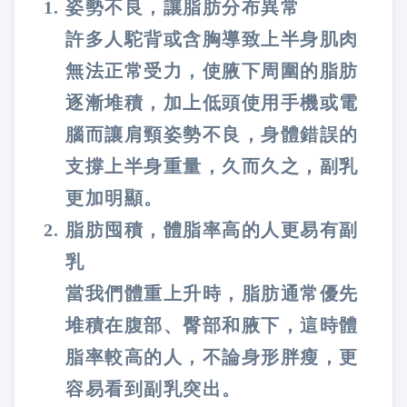
姿勢不良，讓脂肪分布異常
許多人駝背或含胸導致上半身肌肉
無法正常受力，使腋下周圍的脂肪
逐漸堆積，加上低頭使用手機或電
腦而讓肩頸姿勢不良，身體錯誤的
支撐上半身重量，久而久之，副乳
更加明顯。
脂肪囤積，體脂率高的人更易有副
乳
當我們體重上升時，脂肪通常優先
堆積在腹部、臀部和腋下，這時體
脂率較高的人，不論身形胖瘦，更
容易看到副乳突出。