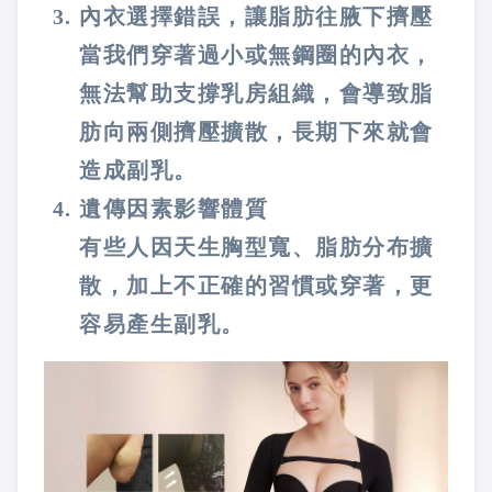
內衣選擇錯誤，讓脂肪往腋下擠壓
當我們穿著過小或無鋼圈的內衣，
無法幫助支撐乳房組織，會導致脂
肪向兩側擠壓擴散，長期下來就會
造成副乳。
遺傳因素影響體質
有些人因天生胸型寬、脂肪分布擴
散，加上不正確的習慣或穿著，更
容易產生副乳。