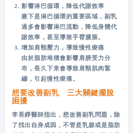
影響淋巴循環，降低代謝效率
腋下是淋巴循環的重要區域，副乳
過多會影響淋巴流動，降低身體代
謝效率，甚至導致手臂腫脹。
增加肩頸壓力，導致慢性痠痛
由於脂肪堆積會影響肩膀受力分
布，長久下來會導致肩頸肌肉緊
繃，引起慢性痠痛。
想要改善副乳 三大關鍵擺脫
困擾
李長錚醫師指出，想改善副乳問題，除
了找出自身成因，不管是乳腺或是脂肪