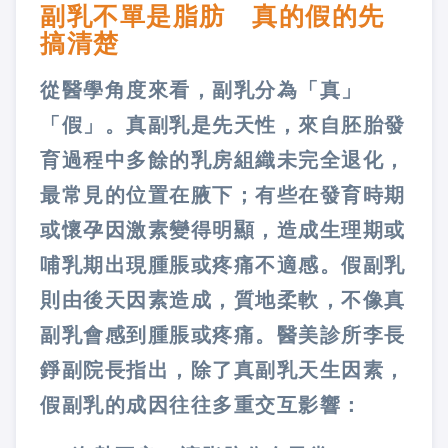
副乳不單是脂肪 真的假的先
搞清楚
從醫學角度來看，副乳分為「真」
「假」。真副乳是先天性，來自胚胎發
育過程中多餘的乳房組織未完全退化，
最常見的位置在腋下；有些在發育時期
或懷孕因激素變得明顯，造成生理期或
哺乳期出現腫脹或疼痛不適感。假副乳
則由後天因素造成，質地柔軟，不像真
副乳會感到腫脹或疼痛。醫美診所李長
錚副院長指出，除了真副乳天生因素，
假副乳的成因往往多重交互影響：