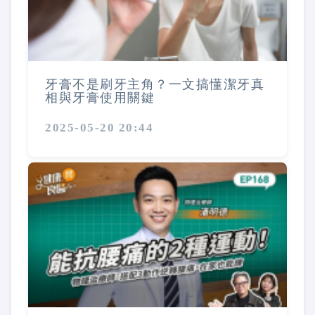
牙膏不是刷牙主角？一文搞懂潔牙真
相與牙膏使用關鍵
2025-05-20 20:44