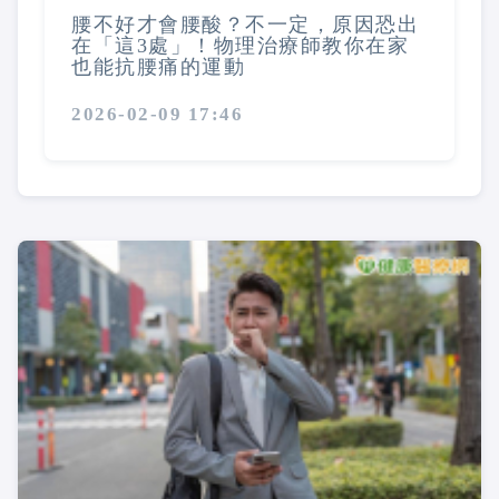
腰不好才會腰酸？不一定，原因恐出
在「這3處」！物理治療師教你在家
也能抗腰痛的運動
2026-02-09 17:46