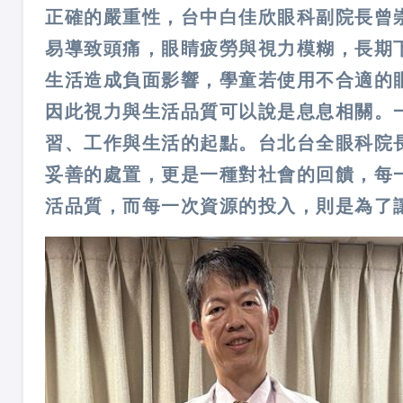
正確的嚴重性，台中白佳欣眼科副院長曾
易導致頭痛，眼睛疲勞與視力模糊，長期
生活造成負面影響，學童若使用不合適的
因此視力與生活品質可以說是息息相關。
習、工作與生活的起點。台北台全眼科院
妥善的處置，更是一種對社會的回饋，每
活品質，而每一次資源的投入，則是為了