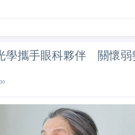
光學攜手眼科夥伴 關懷弱
30