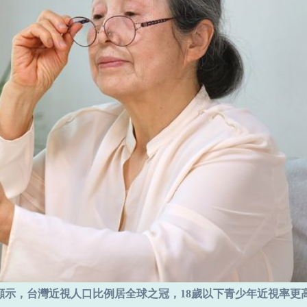
示，台灣近視人口比例居全球之冠，18歲以下青少年近視率更