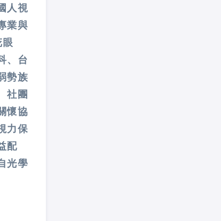
國人視
專業與
花眼
科、台
弱勢族
、社團
關懷協
視力保
益配
自光學