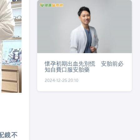
懷孕初期出血先別慌 安胎前必
知自費口服安胎藥
2024-12-25 20:10
配鏡不