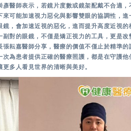
崇彥醫師表示，若鏡片度數或鏡架配戴不合適，
下來可能加速視力惡化與影響雙眼的協調性，進
眼鏡，會加速近視的惡化，進而提升高度近視的
一副對的眼鏡，不僅是矯正視力的工具，更是改
長張耘嘉醫師分享，醫療的價值不僅止於精準的
一次為患者提供正確的醫療照護，都是在守護他
讓更多人看見世界的清晰與美好。