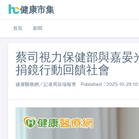
健康市集
首頁
新聞
蔡司視力保健部與嘉晏
捐鏡行動回饋社會
健康醫療網／記者周辰瑞報導 Published：2025-10-29 10: