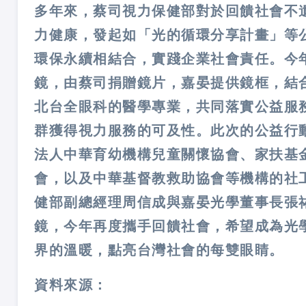
多年來，蔡司視力保健部對於回饋社會不
力健康，發起如「光的循環分享計畫」等
環保永續相結合，實踐企業社會責任。今年
鏡，由蔡司捐贈鏡片，嘉晏提供鏡框，結
北台全眼科的醫學專業，共同落實公益服
群獲得視力服務的可及性。此次的公益行
法人中華育幼機構兒童關懷協會、家扶基
會，以及中華基督教救助協會等機構的社
健部副總經理周信成與嘉晏光學董事長張
鏡，今年再度攜手回饋社會，希望成為光
界的溫暖，點亮台灣社會的每雙眼睛。
資料來源：