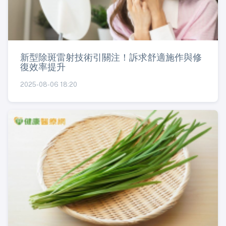
新型除斑雷射技術引關注！訴求舒適施作與修
復效率提升
2025-08-06 18:20