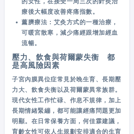
的女性，在接受一周三次的針灸治
療後大幅度改善疼痛指數。
薰臍療法：艾灸方式的一種治療，
可暖宮散寒，減少痛經跟增加經血
流暢。
壓力、飲食與荷爾蒙失衡 都
是高風險因素
子宮內膜異位症常見於晚生育、長期壓
力大、飲食失衡以及荷爾蒙異常族群。
現代女性工作忙碌、作息不規律，加上
長期情緒緊繃，都可能讓經痛問題更加
明顯。在日常保養方面，何佳霖建議，
育齡女性可依人生規劃安排適合的生育