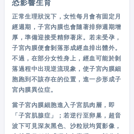
恐影響生育
正常生理狀況下，女性每月會有固定月
經週期，子宮內膜也會隨著排卵週期增
厚，準備迎接受精卵著床。若未受孕，
子宮內膜便會剝落形成經血排出體外。
不過，在部分女性身上，經血可能於剝
落過程中出現逆流現象，使子宮內膜細
胞跑到不該存在的位置，進一步形成子
宮內膜異位症。
當子宮內膜細胞進入子宮肌肉層，即
「子宮肌腺症」；若逆行至卵巢，超音
波下可見深灰黑色、沙粒狀均質影像，