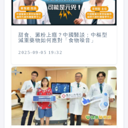
甜食、澱粉上癮？中國醫談：中樞型
減重藥物如何應對「食物噪音」
2025-09-05 19:32