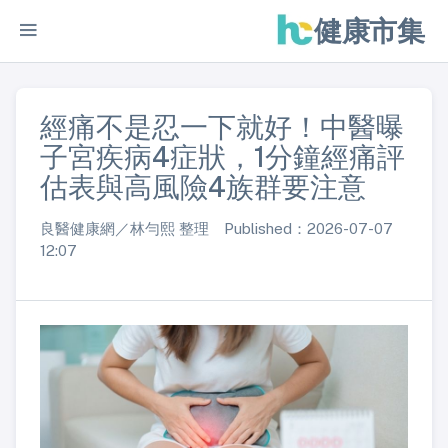
健康市集
經痛不是忍一下就好！中醫曝
子宮疾病4症狀，1分鐘經痛評
估表與高風險4族群要注意
良醫健康網／林勻熙 整理 Published：2026-07-07
12:07