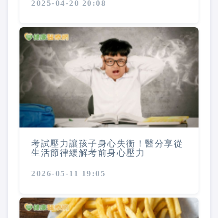
2025-04-20 20:08
考試壓力讓孩子身心失衡！醫分享從
生活節律緩解考前身心壓力
2026-05-11 19:05