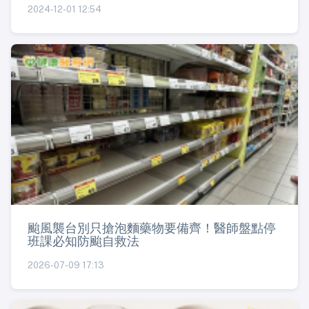
2024-12-01 12:54
颱風襲台別只搶泡麵藥物要備齊！醫師盤點停
班課必知防颱自救法
2026-07-09 17:13