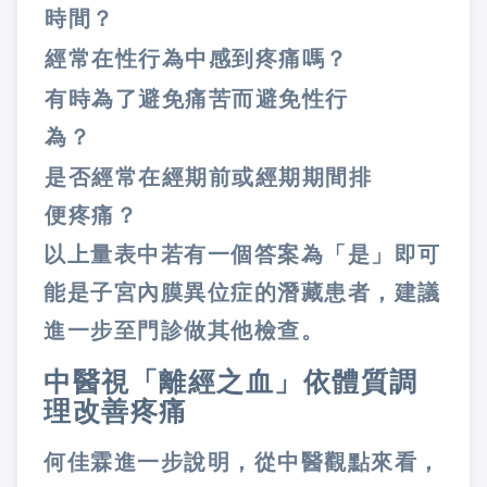
時間？
經常在性行為中感到疼痛嗎？
有時為了避免痛苦而避免性行
為？
是否經常在經期前或經期期間排
便疼痛？
以上量表中若有一個答案為「是」即可
能是子宮內膜異位症的潛藏患者，建議
進一步至門診做其他檢查。
中醫視「離經之血」依體質調
理改善疼痛
何佳霖進一步說明，從中醫觀點來看，