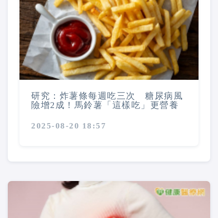
研究：炸薯條每週吃三次 糖尿病風
險增2成！馬鈴薯「這樣吃」更營養
2025-08-20 18:57