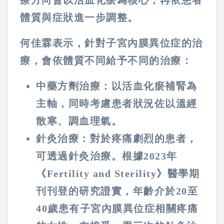
療方向會以活血化瘀為核心，再依患者
體質與症狀進一步調整。
何佳霖表示，針對子宮內膜異位症的治
療，會依體質不同給予不同的治療：
中藥方劑治療：以活血化瘀補腎為
主軸，同時考慮患者狀況佐以溫經
散寒、調血理氣。
針灸治療：對於疼痛劇烈的患者，
可透過針灸治療。根據2023年
《Fertility and Sterility》醫學期
刊刊登的研究證實，年齡介於20至
40歲患有子宮內膜異位症相關疼痛