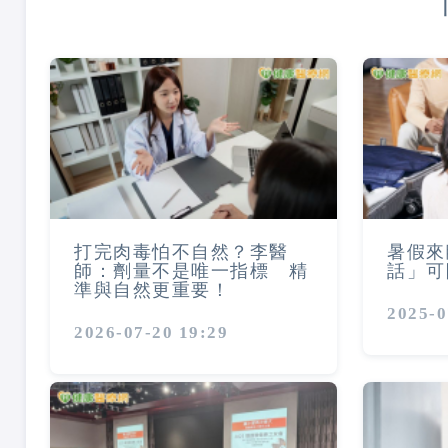
打完肉毒怕不自然？李醫
暑假來
師：劑量不是唯一指標 精
話」可
準與自然更重要！
2025-0
2026-07-20 19:29