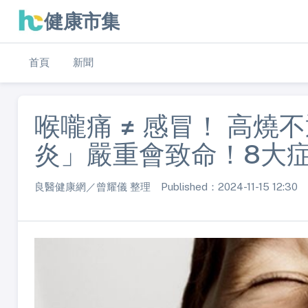
健康市集
首頁
新聞
喉嚨痛 ≠ 感冒！ 高
炎」嚴重會致命！8大
良醫健康網／曾耀儀 整理 Published：2024-11-15 12:30