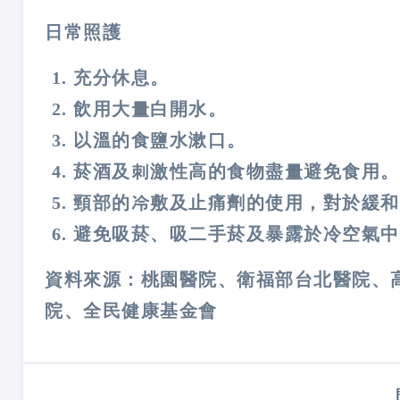
日常照護
充分休息。
飲用大量白開水。
以溫的食鹽水漱口。
菸酒及刺激性高的食物盡量避免食用。
頸部的冷敷及止痛劑的使用，對於緩和
避免吸菸、吸二手菸及暴露於冷空氣中
資料來源：桃園醫院、衛福部台北醫院、
院、全民健康基金會