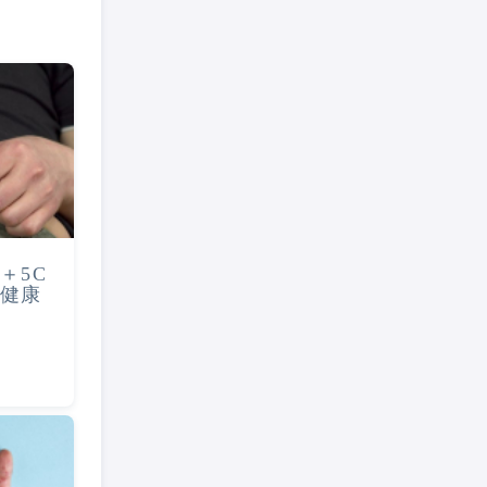
＋5C
健康