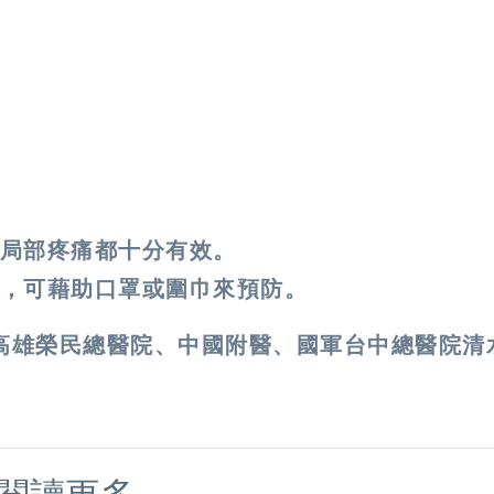
局部疼痛都十分有效。
，可藉助口罩或圍巾來預防。
高雄榮民總醫院、中國附醫、國軍台中總醫院清