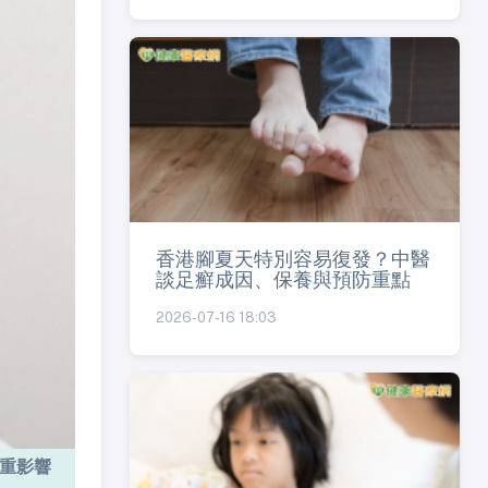
香港腳夏天特別容易復發？中醫
談足癬成因、保養與預防重點
2026-07-16 18:03
嚴重影響