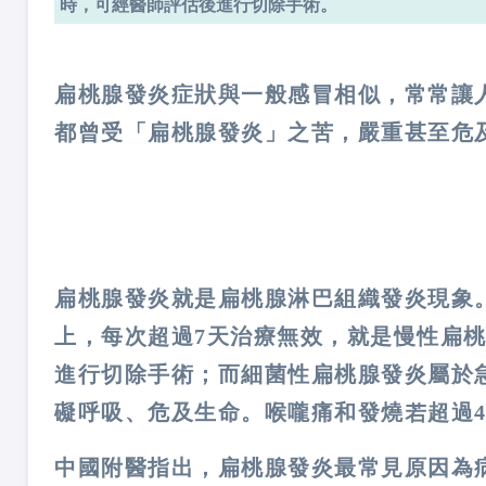
時，可經醫師評估後進行切除手術。
扁桃腺發炎症狀與一般感冒相似，常常讓
都曾受「扁桃腺發炎」之苦，嚴重甚至危
扁桃腺發炎就是扁桃腺淋巴組織發炎現象
上，每次超過7天治療無效，就是慢性扁
進行切除手術；而細菌性扁桃腺發炎屬於
礙呼吸、危及生命。喉嚨痛和發燒若超過4
中國附醫指出，扁桃腺發炎最常見原因為病