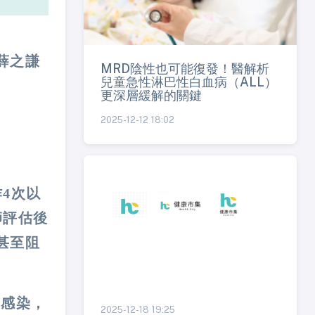
薛之謙
MRD陰性也可能復發！醫解析
兒童急性淋巴性白血病（ALL）
更深層緩解的關鍵
2025-12-12 18:02
4次以
師評估後
甚至阻
菌感染，
2025-12-18 19:25