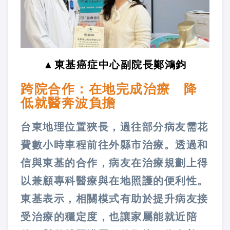
▲東基癌症中心副院長鄭鴻鈞
跨院合作：在地完成治療 降
低就醫奔波負擔
台東地理位置狹長，過往部分病友需花
費數小時車程前往外縣市治療。透過和
信與東基的合作，病友在治療規劃上得
以兼顧專科醫療與在地照護的便利性。
東基表示，相關模式有助於提升病友接
受治療的穩定度，也讓家屬能就近陪