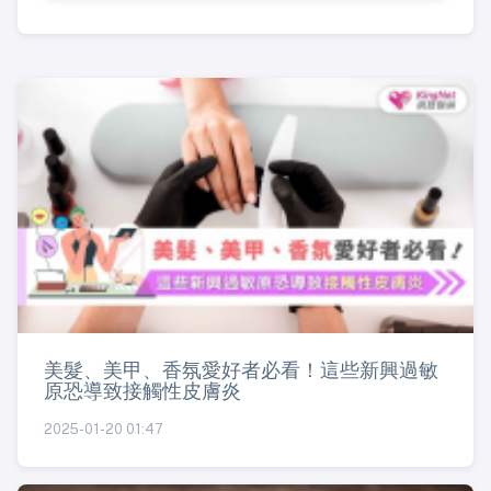
美髮、美甲、香氛愛好者必看！這些新興過敏
原恐導致接觸性皮膚炎
2025-01-20 01:47