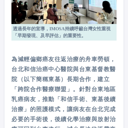
透過長年的宣導，IMOSA持續呼籲台灣女性重視
「早期發現、及早評估」的重要性。
為減輕偏鄉癌友往返治療的舟車勞頓，
台北和信治癌中心醫院與台東基督教醫
院（以下簡稱東基）長期合作，建立
「跨院合作醫療聯盟」。針對台東地區
乳癌病友，推動「和信手術、東基後續
治療」的照護模式，讓病友在台北完成
必要的手術後，後續化學治療與放射治