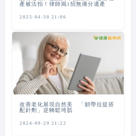
產被法拍！律師揭1招無痛分遺產
2025-04-30 21:06
改善老化展現自然美 「韌帶拉提搭
配針劑」逆轉鬆垮肌
2024-09-29 21:22