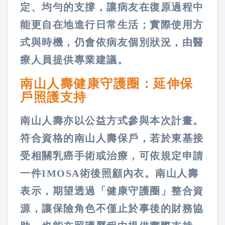
定、均勻的支撐，讓病友在復原過程中
能更自在地進行日常生活；實際使用方
式與時機，仍會依病友個別狀況，由醫
療人員提供專業建議。
南山人壽健康守護圈：延伸保
戶照護支持
南山人壽亦以公益方式參與本次計畫。
符合資格的南山人壽保戶，若於東基接
受相關乳癌手術或治療，可依規定申請
一件IMOSA術後照顧內衣。南山人壽
表示，期望透過「健康守護圈」整合資
源，讓保險角色不僅止於事後的財務協