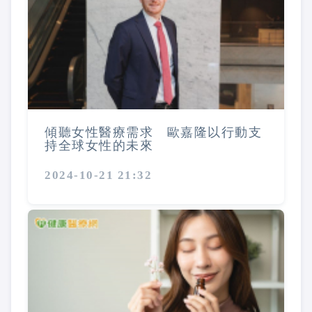
傾聽女性醫療需求 歐嘉隆以行動支
持全球女性的未來
2024-10-21 21:32