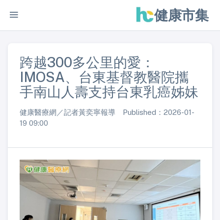
健康市集
跨越300多公里的愛：
IMOSA、台東基督教醫院攜
手南山人壽支持台東乳癌姊妹
健康醫療網／記者黃奕寧報導 Published：2026-01-
19 09:00