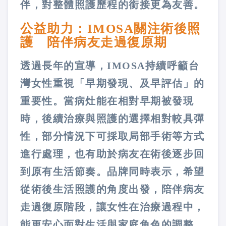
伴，對整體照護歷程的銜接更為友善。
公益助力：IMOSA關注術後照
護 陪伴病友走過復原期
透過長年的宣導，IMOSA持續呼籲台
灣女性重視「早期發現、及早評估」的
重要性。當病灶能在相對早期被發現
時，後續治療與照護的選擇相對較具彈
性，部分情況下可採取局部手術等方式
進行處理，也有助於病友在術後逐步回
到原有生活節奏。品牌同時表示，希望
從術後生活照護的角度出發，陪伴病友
走過復原階段，讓女性在治療過程中，
能更安心面對生活與家庭角色的調整。