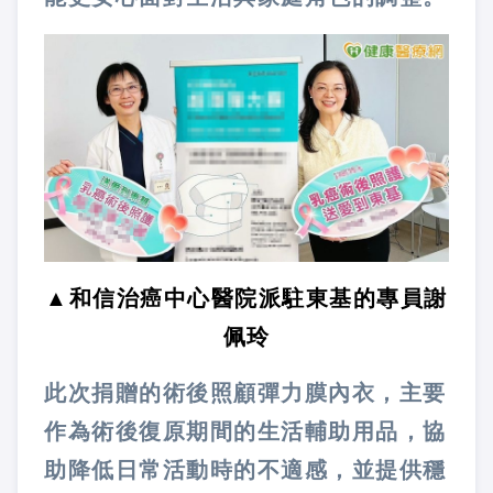
▲和信治癌中心醫院派駐東基的專員謝
佩玲
此次捐贈的術後照顧彈力膜內衣，主要
作為術後復原期間的生活輔助用品，協
助降低日常活動時的不適感，並提供穩