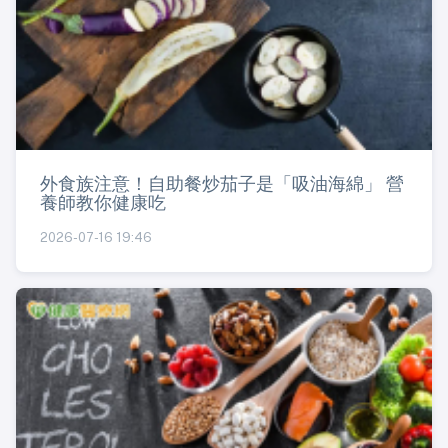
外食族注意！自助餐炒茄子是「吸油海綿」 營
養師教你健康吃
2026-07-16 19:46