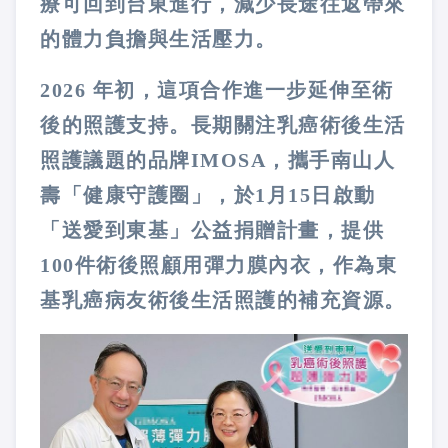
療可回到台東進行，減少長途往返帶來
的體力負擔與生活壓力。
2026 年初，這項合作進一步延伸至術
後的照護支持。長期關注乳癌術後生活
照護議題的品牌IMOSA，攜手南山人
壽「健康守護圈」，於1月15日啟動
「送愛到東基」公益捐贈計畫，提供
100件術後照顧用彈力膜內衣，作為東
基乳癌病友術後生活照護的補充資源。