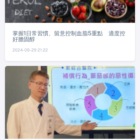
掌握1日常習慣、留意控制血脂5重點 適度控
好膽固醇
2024-09-29 21:22