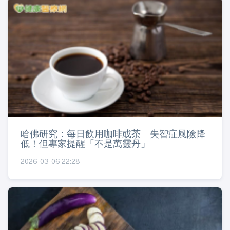
哈佛研究：每日飲用咖啡或茶 失智症風險降
低！但專家提醒「不是萬靈丹」
2026-03-06 22:28