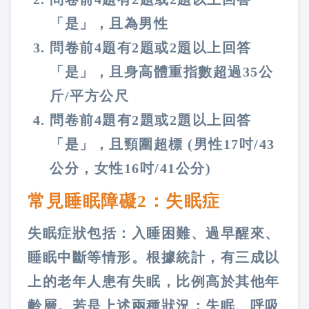
「是」，且為男性
問卷前4題有2題或2題以上回答
「是」，且身高體重指數超過35公
斤/平方公尺
問卷前4題有2題或2題以上回答
「是」，且頸圍超標 (男性17吋/43
公分，女性16吋/41公分)
常見睡眠障礙2：失眠症
失眠症狀包括：入睡困難、過早醒來、
睡眠中斷等情形。根據統計，有三成以
上的老年人患有失眠，比例高於其他年
齡層。若是上述兩種狀況：失眠、呼吸