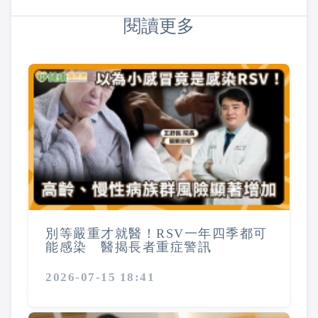
閱讀更多
別等嚴重才就醫！RSV一年四季都可
能感染 醫揭長者重症警訊
2026-07-15 18:41