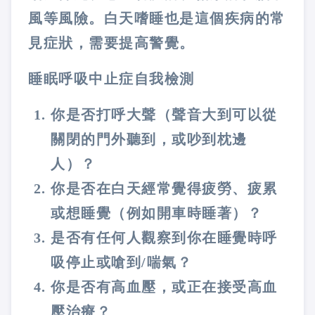
風等風險。白天嗜睡也是這個疾病的常
見症狀，需要提高警覺。
睡眠呼吸中止症自我檢測
你是否打呼大聲（聲音大到可以從
關閉的門外聽到，或吵到枕邊
人）？
你是否在白天經常覺得疲勞、疲累
或想睡覺（例如開車時睡著）？
是否有任何人觀察到你在睡覺時呼
吸停止或嗆到/喘氣？
你是否有高血壓，或正在接受高血
壓治療？