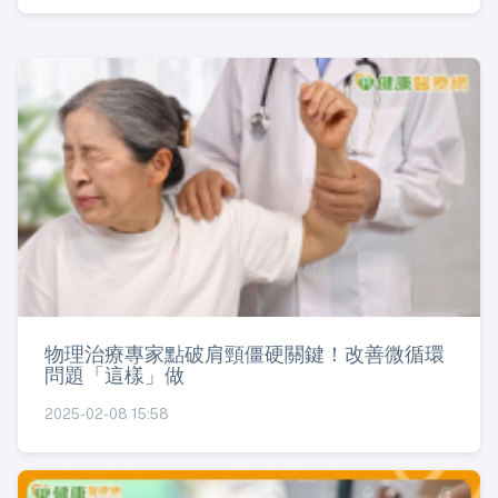
物理治療專家點破肩頸僵硬關鍵！改善微循環
問題「這樣」做
2025-02-08 15:58