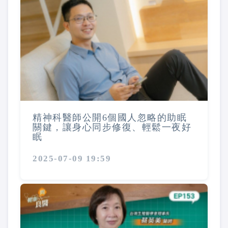
精神科醫師公開6個國人忽略的助眠
關鍵，讓身心同步修復、輕鬆一夜好
眠
2025-07-09 19:59