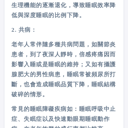
生理機能的逐漸退化，導致睡眠效率降
低與深度睡眠的比例下降。
2. 共病：
老年人常伴隨多種共病問題，如關節炎
患者，到了夜深人靜時，倍感疼痛因而
影響入睡或是睡眠的維持；又如有攝護
腺肥大的男性病患，睡眠常被頻尿所打
斷，也會造成睡眠品質下降，睡眠結構
破碎的情形。
常見的睡眠障礙疾病如：睡眠呼吸中止
症、失眠症以及快速動眼期睡眠動作