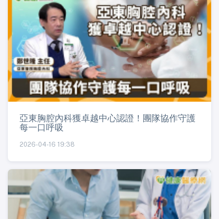
亞東胸腔內科獲卓越中心認證！團隊協作守護
每一口呼吸
2026-04-16 19:38