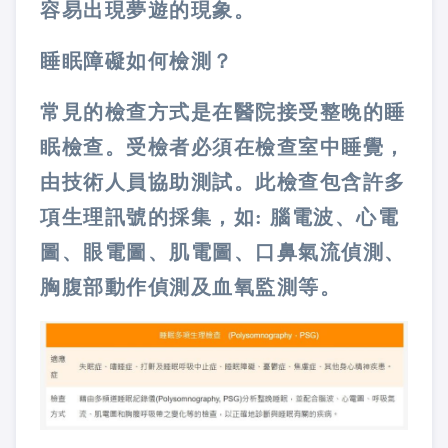
容易出現夢遊的現象。
睡眠障礙如何檢測？
常見的檢查方式是在醫院接受整晚的睡
眠檢查。受檢者必須在檢查室中睡覺，
由技術人員協助測試。此檢查包含許多
項生理訊號的採集，如: 腦電波、心電
圖、眼電圖、肌電圖、口鼻氣流偵測、
胸腹部動作偵測及血氧監測等。