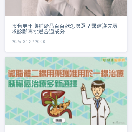
市售更年期補給品百百款怎麼選？醫建議先尋
求診斷再挑選合適成分
2025-04-22 20:08