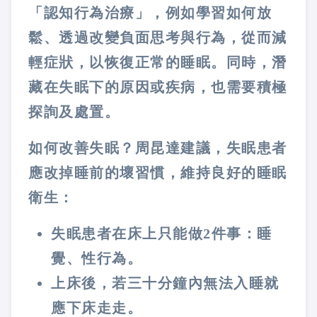
「認知行為治療」，例如學習如何放
鬆、透過改變負面思考與行為，從而減
輕症狀，以恢復正常的睡眠。同時，潛
藏在失眠下的原因或疾病，也需要積極
探詢及處置。
如何改善失眠？周昆達建議，失眠患者
應改掉睡前的壞習慣，維持良好的睡眠
衛生：
失眠患者在床上只能做2件事：睡
覺、性行為。
上床後，若三十分鐘內無法入睡就
應下床走走。