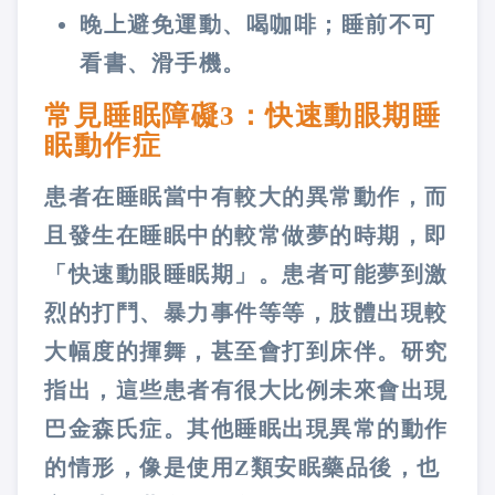
晚上避免運動、喝咖啡；睡前不可
看書、滑手機。
常見睡眠障礙3：快速動眼期睡
眠動作症
患者在睡眠當中有較大的異常動作，而
且發生在睡眠中的較常做夢的時期，即
「快速動眼睡眠期」。患者可能夢到激
烈的打鬥、暴力事件等等，肢體出現較
大幅度的揮舞，甚至會打到床伴。研究
指出，這些患者有很大比例未來會出現
巴金森氏症。其他睡眠出現異常的動作
的情形，像是使用Z類安眠藥品後，也