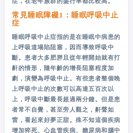
症，在老年族群的盛行率都比較高。
常見睡眠障礙1：睡眠呼吸中止
症
睡眠呼吸中止症指的是在睡眠中病患的
上呼吸道塌陷阻塞，因而導致呼吸中
斷。患者大多肥胖且從年輕開始就有打
鼾的情形，隨年齡的增長阻塞程度加
劇，演變為呼吸中止。有些患者整個晚
上呼吸中止的次數可以高達五百次以
上，呼吸中斷最長超過兩分鐘。但是患
者常不自覺，甚至旁人觀之，鼾聲如
雷，看起來好夢正甜。殊不知這個疾病
增加猝死、心血管疾病、糖尿病和腦中