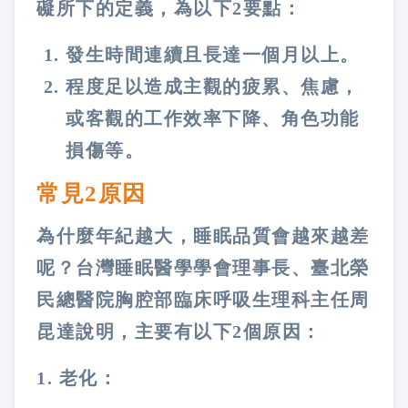
礙所下的定義，為以下2要點：
發生時間連續且長達一個月以上。
程度足以造成主觀的疲累、焦慮，
或客觀的工作效率下降、角色功能
損傷等。
常見2原因
為什麼年紀越大，睡眠品質會越來越差
呢？台灣睡眠醫學學會理事長、臺北榮
民總醫院胸腔部臨床呼吸生理科主任周
昆達說明，主要有以下2個原因：
1. 老化：