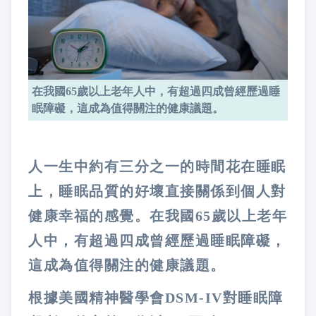
在我國65歲以上老年人中，有超過四成曾經歷過睡
眠障礙，這成為值得關注的健康議題。
人一生中約有三分之一的時間花在睡眠
上，睡眠品質的好壞直接關係到個人對
健康幸福的感覺。在我國65歲以上老年
人中，有超過四成曾經歷過睡眠障礙，
這成為值得關注的健康議題。
根據美國精神醫學會DSM-IV對睡眠障