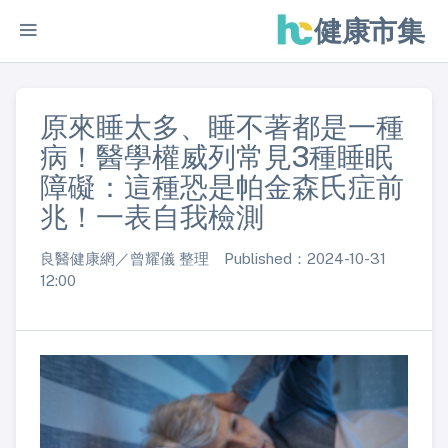
健康市集
原來睡太多、睡不著都是一種
病！醫學權威列常見3種睡眠
障礙：這種恐是帕金森氏症前
兆！一表自我檢測
良醫健康網／曾耀儀 整理 Published：2024-10-31
12:00