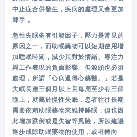
中止症合併發生，疾病的處理又會更加
棘手 。
急性失眠多有引發因子，壓力是常見的
原因之一，而助眠藥物可以短期使用增
加睡眠時間，減少其對於情緒、專注力
與工作表現的負面影響。但源頭也必須
處理，所謂「心病還得心藥醫。」若是
失眠長達三個月以上且每周至少有三個
晚上，就屬於慢性失眠，患者往往長期
需要依賴助眠藥物來維持睡眠，但也因
此增加跌倒或是失智等風險，所以建議
逐步戒除助眠藥物的使用，或者轉向