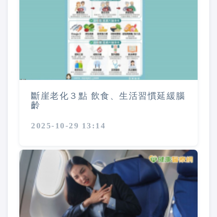
斷崖老化３點 飲食、生活習慣延緩腦
齡
2025-10-29 13:14