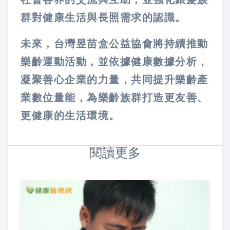
群對健康生活與長照需求的認識。
未來，台灣昱苗盒公益協會將持續推動
樂齡運動活動，並依據健康數據分析，
凝聚善心企業的力量，共同提升樂齡產
業數位量能，為樂齡族群打造更友善、
更健康的生活環境。
閱讀更多