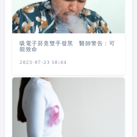
吸電子菸竟雙手發黑 醫師警告：可
能致命
2025-07-23 18:44