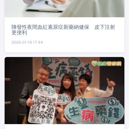
陣發性夜間血紅素尿症新藥納健保 皮下注射
更便利
2026-01-19 17:44