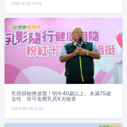
2025-01-21 13:52
乳癌篩檢將放寬！明年40歲以上、未滿75歲
女性 皆可免費乳房X光檢查
2024-09-29 21:22