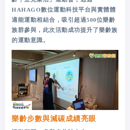
HAHAGO數位運動科技平台與實體體
適能運動相結合，吸引超過500位樂齡
族群參與，此次活動成功提升了樂齡族
的運動意識。
樂齡步數與減碳成績亮眼