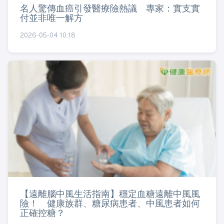
名人驚傳血癌引發醫療險熱議 專家：實支實
付並非唯一解方
2026-05-04 10:18
【遠離腦中風生活指南】穩定血糖遠離中風風
險！ 健康族群、糖尿病患者、中風患者如何
正確控糖？