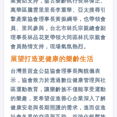
業贊助支持，盤古樂齡執行長林偉正、
萬華區騰雲里里長李重華、亞太搜尋引
擎產業協會理事長黃振綱等，也帶領會
員、里民參與，台北市林氏宗親總會副
理事長林品花更帶領大同區林氏宗親會
會員熱情支持，現場氣氛熱烈。
展望打造更健康的樂齡生活
台灣昱苗盒公益協會理事長陶靚儀表
示，協會致力於透過數位健康管理與社
區運動教育，讓樂齡族不僅能享受運動
的樂趣，更希望促進善心企業深入了解
健康安老與長期照護的需求，進而促進
社會各界的交流與互助，並強化銀髮族