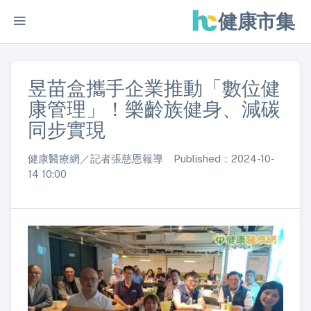
健康市集
昱苗盒攜手企業推動「數位健
康管理」！樂齡族健身、減碳
同步實現
健康醫療網／記者張慈恩報導 Published：2024-10-
14 10:00