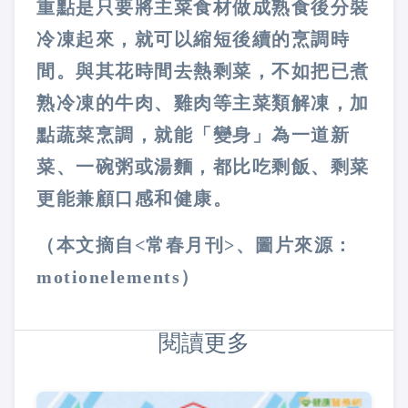
重點是只要將主菜食材做成熟食後分裝
冷凍起來，就可以縮短後續的烹調時
間。與其花時間去熱剩菜，不如把已煮
熟冷凍的牛肉、雞肉等主菜類解凍，加
點蔬菜烹調，就能「變身」為一道新
菜、一碗粥或湯麵，都比吃剩飯、剩菜
更能兼顧口感和健康。
（本文摘自<常春月刊>、圖片來源：
motionelements）
閱讀更多