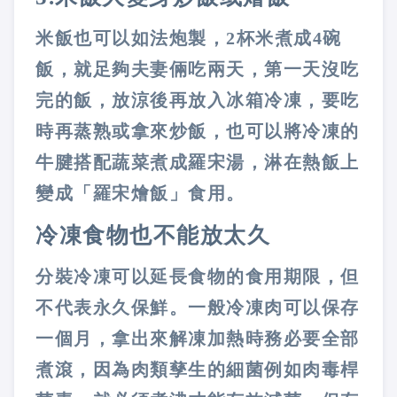
米飯也可以如法炮製，
2
杯米煮成
4
碗
飯，就足夠夫妻倆吃兩天，第一天沒吃
完的飯，放涼後再放入冰箱冷凍，要吃
時再蒸熟或拿來炒飯，也可以將冷凍的
牛腱搭配蔬菜煮成羅宋湯，淋在熱飯上
變成「羅宋燴飯」食用。
冷凍食物也不能放太久
分裝冷凍可以延長食物的食用期限，但
不代表永久保鮮。一般冷凍肉可以保存
一個月，拿出來解凍加熱時務必要全部
煮滾，因為肉類孳生的細菌例如肉毒桿