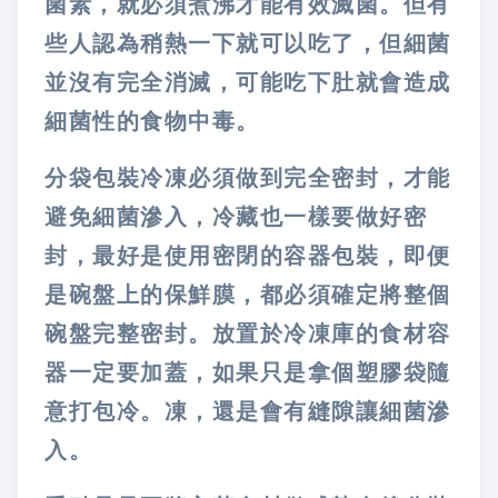
菌素，就必須煮沸才能有效滅菌。但有
些人認為稍熱一下就可以吃了，但細菌
並沒有完全消滅，可能吃下肚就會造成
細菌性的食物中毒。
分袋包裝冷凍必須做到完全密封，才能
避免細菌滲入，冷藏也一樣要做好密
封，最好是使用密閉的容器包裝，即便
是碗盤上的保鮮膜，都必須確定將整個
碗盤完整密封。放置於冷凍庫的食材容
器一定要加蓋，如果只是拿個塑膠袋隨
意打包冷。凍，還是會有縫隙讓細菌滲
入。