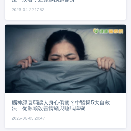
2026-04-22 17:52
腦神經衰弱讓人身心俱疲？中醫揭5大自救
法 從源頭改善情緒與睡眠障礙
2025-06-05 20:47