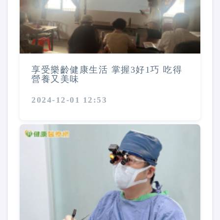
享受樂齡健康生活 掌握3好1巧 吃得
營養又美味
2024-12-01 12:53