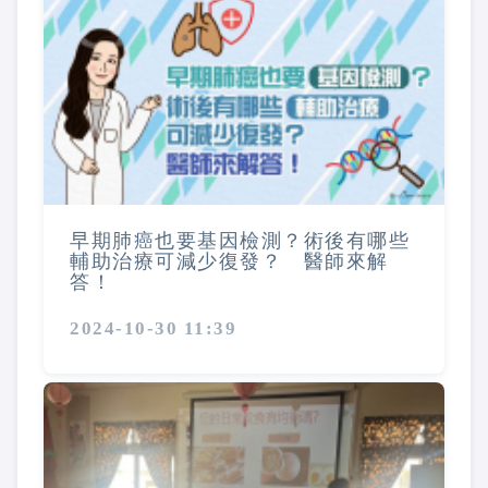
早期肺癌也要基因檢測？術後有哪些
輔助治療可減少復發？ 醫師來解
答！
2024-10-30 11:39