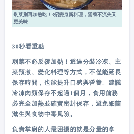
剩菜別再加熱吃！3招變身新料理，營養不流失又
更美味
30秒看重點
剩菜不必反覆加熱！透過分裝冷凍、主
菜預煮、變化料理等方式，不僅能延長
保存時間，也能提升口感與營養。建議
冷凍肉類保存不超過1個月，食用前務
必完全加熱並確實密封保存，避免細菌
滋生與食物中毒風險。
負責掌廚的人最困擾的就是分量的拿