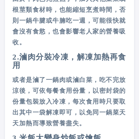
根莖類食材時，也能縮短烹煮時間，否
則一鍋牛腱或牛腩吃一週，可能很快就
會沒有食慾，也會影響老人家的營養吸
收。
2.
滷肉分裝冷凍，解凍加熱再食
用
或者是滷了一鍋肉或滷白菜，吃不完放
涼後，可依每餐食用份量，以密封袋的
份量包裝放入冷凍，每次食用時只要取
出其中一袋解凍即可，以免同一鍋菜天
天加熱而導致營養盡失。
3.
米飯大變身炒飯或燴飯