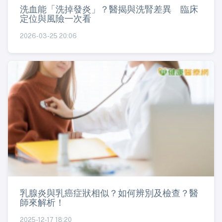
洗血能「洗掉發炎」？醫揭與洗腎差異 臨床
定位與風險一次看
2026-03-25 20:06
乳腺炎與乳癌症狀相似？如何辨別及檢查？醫
師來解析！
2025-12-17 18:20