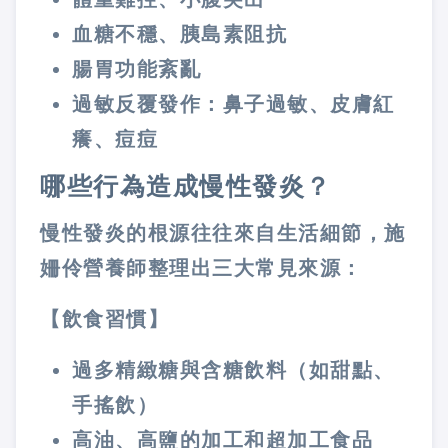
血糖不穩、胰島素阻抗
腸胃功能紊亂
過敏反覆發作：鼻子過敏、皮膚紅
癢、痘痘
哪些行為造成慢性發炎？
慢性發炎的根源往往來自生活細節，施
姍伶營養師整理出三大常見來源：
【飲食習慣】
過多精緻糖與含糖飲料（如甜點、
手搖飲）
高油、高鹽的加工和超加工食品