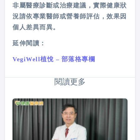
非屬醫療診斷或治療建議，實際健康狀
況請依專業醫師或營養師評估，效果因
個人差異而異。
延伸閱讀：
VegiWell植悅 – 部落格專欄
閱讀更多