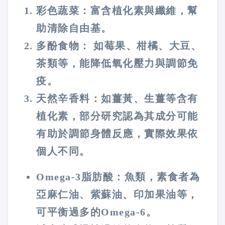
彩色蔬菜：富含植化素與纖維，幫
助清除自由基。
多酚食物： 如莓果、柑橘、大豆、
茶類等，能降低氧化壓力與調節免
疫。
天然辛香料：如薑黃、生薑等含有
植化素，部分研究認為其成分可能
有助於調節身體反應，實際效果依
個人不同。
Omega-3脂肪酸：魚類，素食者為
亞麻仁油、紫蘇油、印加果油等，
可平衡過多的Omega-6。