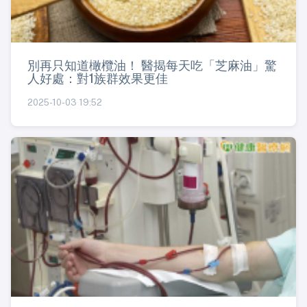
別再只知道橄欖油！ 醫揭每天吃「芝麻油」驚
人好處：對1族群效果更佳
2025-10-03 19:52