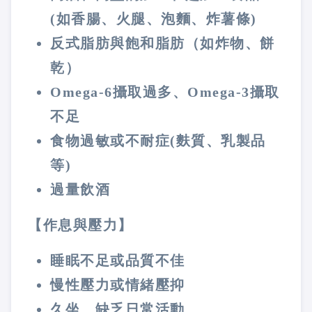
(如香腸、火腿、泡麵、炸薯條)
反式脂肪與飽和脂肪（如炸物、餅
乾）
Omega-6攝取過多、Omega-3攝取
不足
食物過敏或不耐症(麩質、乳製品
等)
過量飲酒
【作息與壓力】
睡眠不足或品質不佳
慢性壓力或情緒壓抑
久坐、缺乏日常活動