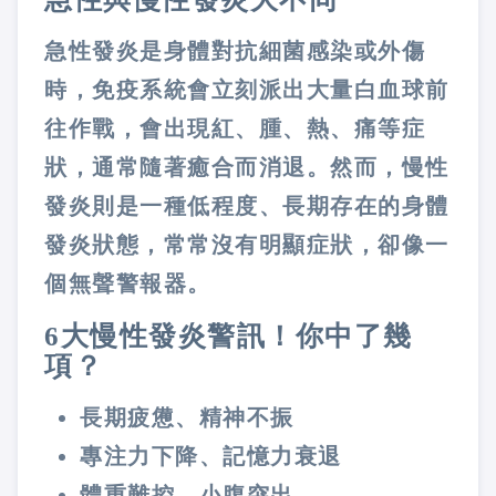
急性發炎是身體對抗細菌感染或外傷
時，免疫系統會立刻派出大量白血球前
往作戰，會出現紅、腫、熱、痛等症
狀，通常隨著癒合而消退。然而，慢性
發炎則是一種低程度、長期存在的身體
發炎狀態，常常沒有明顯症狀，卻像一
個無聲警報器。
6大慢性發炎警訊！你中了幾
項？
長期疲憊、精神不振
專注力下降、記憶力衰退
體重難控、小腹突出