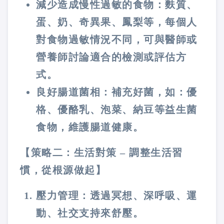
減少造成慢性過敏的食物：麩質、
蛋、奶、奇異果、鳳梨等，每個人
對食物過敏情況不同，可與醫師或
營養師討論適合的檢測或評估方
式。
良好腸道菌相：補充好菌，如：優
格、優酪乳、泡菜、納豆等益生菌
食物，維護腸道健康。
【策略二：生活對策 – 調整生活習
慣，從根源做起】
壓力管理：透過冥想、深呼吸、運
動、社交支持來舒壓。