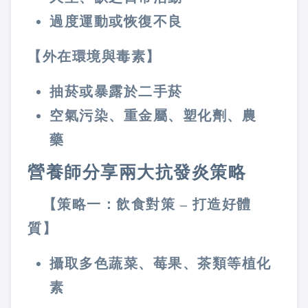
過度運動或恢復不良
【外在環境與毒素】
抽菸或暴露於二手菸
空氣污染、重金屬、塑化劑、農
藥
營養師分享兩大抗發炎策略
【
策略一：飲食對策 – 打造好體
質
】
攝取多色蔬菜、莓果、茶類等植化
素