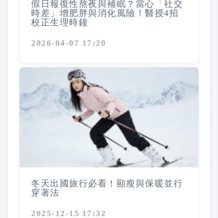
假日報復性熬夜與補眠？當心「社交
時差」增肥胖與消化風險！醫授4招
校正生理時鐘
2026-04-07 17:20
冬天出國旅行必看！顯瘦與保暖並行
穿著法
2025-12-15 17:32