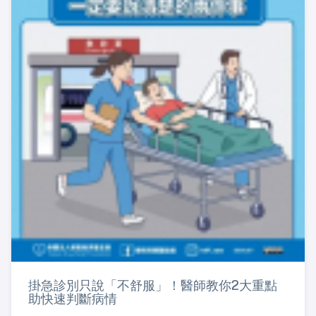
掛急診別只說「不舒服」！醫師教你2大重點
助快速判斷病情