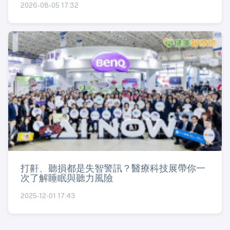
2026-08-05 17:32
打鼾、聽損都是失智警訊？醫療科技展帶你一
次了解睡眠與聽力風險
2025-12-01 17:43