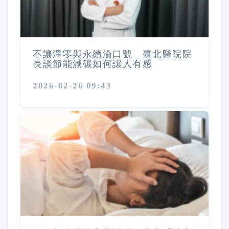
不讓淨零與永續淪口號 臺北醫院院
長談節能減碳如何讓人有感
2026-02-26 09:43