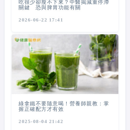
吃很少卻瘦不下來？中醫揭減重停滯
關鍵 恐與脾胃功能有關
2026-06-22 17:41
綠拿鐵不要隨意喝！營養師親教：掌
握正確配方才有效
2025-08-04 21:42