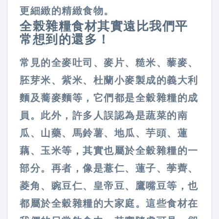
更細緻的精緻食物。
全榖雜糧食材其實遠比我們平
常想到的還多！
常見的全麥吐司、麥片、糙米、藜麥、
胚芽米、紫米、杜蘭小麥製成的義大利
麵及蕎麥麵等，它們都是全穀雜糧的成
員。此外，許多人誤認為是蔬菜的南
瓜、山藥、馬鈴薯、地瓜、芋頭、蓮
藕、玉米等，其實也屬於全穀雜糧的一
部分。再者，像是薏仁、蓮子、荸薺、
菱角、豌豆仁、皇帝豆、鷹嘴豆等，也
都屬於全穀雜糧的大家庭。這些食材在