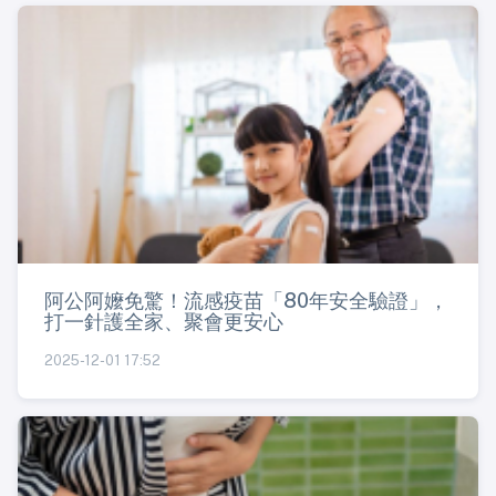
阿公阿嬤免驚！流感疫苗「80年安全驗證」，
打一針護全家、聚會更安心
2025-12-01 17:52