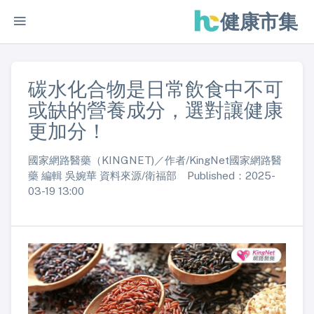
健康市集
碳水化合物是日常飲食中不可
或缺的營養成分，選對讓健康
更加分！
國家網路醫藥（KINGNET)／作者/KingNet國家網路醫
藥 編輯 吳婉華 資料來源/衛福部 Published：2025-
03-19 13:00