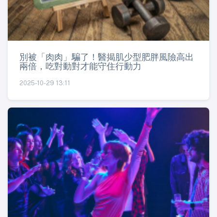
別被「肉肉」騙了！醫揭肌少型肥胖風險高出
兩倍，吃對動對才能守住行動力
2025-10-29 13:11