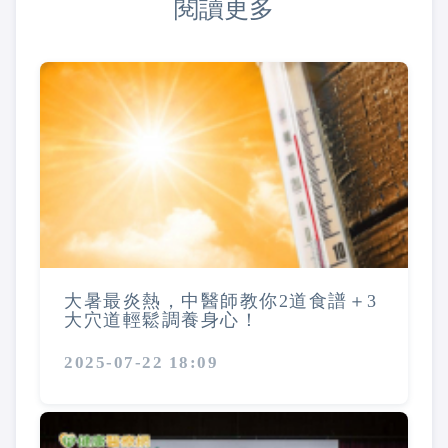
閱讀更多
大暑最炎熱，中醫師教你2道食譜＋3
大穴道輕鬆調養身心！
2025-07-22 18:09