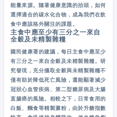
能量來源。隨著健康意識的抬頭，如何
選擇適合的碳水化合物，成為我們在飲
食中應該格外關注的課題。
主食中應至少有三分之一來自
全穀及未精製雜糧
國民健康署的建議，每日主食中應至少
有三分之一來自全穀及未精製雜糧。研
究發現，充分攝取全穀與未精製雜糧不
僅有助於降低死亡風險，還能顯著減少
冠狀心血管疾病、第二型糖尿病及大腸
直腸癌的風險。相較之下，日常食用的
白飯、麵食等精製澱粉，由於升糖指數