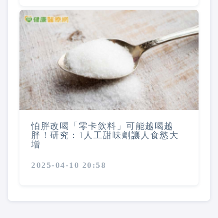
怕胖改喝「零卡飲料」可能越喝越
胖！研究：1人工甜味劑讓人食慾大
增
2025-04-10 20:58