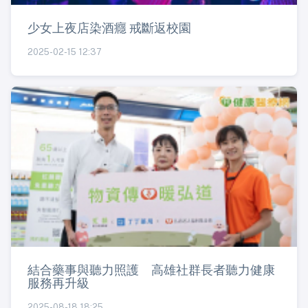
少女上夜店染酒癮 戒斷返校園
2025-02-15 12:37
結合藥事與聽力照護 高雄社群長者聽力健康
服務再升級
2025-08-18 18:25