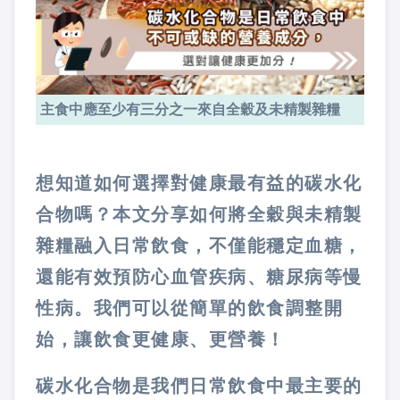
主食中應至少有三分之一來自全穀及未精製雜糧
想知道如何選擇對健康最有益的碳水化
合物嗎？本文分享如何將全穀與未精製
雜糧融入日常飲食，不僅能穩定血糖，
還能有效預防心血管疾病、糖尿病等慢
性病。我們可以從簡單的飲食調整開
始，讓飲食更健康、更營養！
碳水化合物是我們日常飲食中最主要的