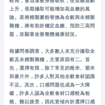
較高，會迅速被身體吸收，使血糖急劇
上升，長期攝取可能增加高血糖的風
險。若將精製澱粉替換為全穀與未精製
雜糧，將有助於穩定血糖、預防三高問
題，並顯著改善整體健康狀況。
根據問卷調查，大多數人未充分攝取全
穀及未精製雜糧，主要原因有二。首
先，選擇有限，除了常見的糙米、紫米
和麥片外，許多人對其他全穀食材認識
不足。其次，口感問題也成為一大障
礙，許多人認為全穀食材口感較為粗
糙、難以接受，因此更傾向於選擇口感