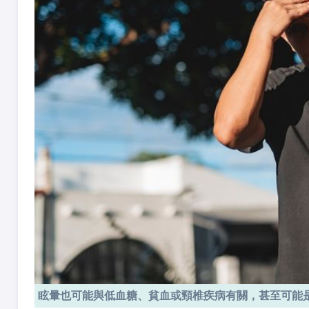
眩暈也可能與低血糖、貧血或頸椎疾病有關，甚至可能