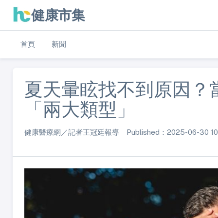
健康市集
首頁
新聞
夏天暈眩找不到原因？
「兩大類型」
健康醫療網／記者王冠廷報導 Published：2025-06-30 10