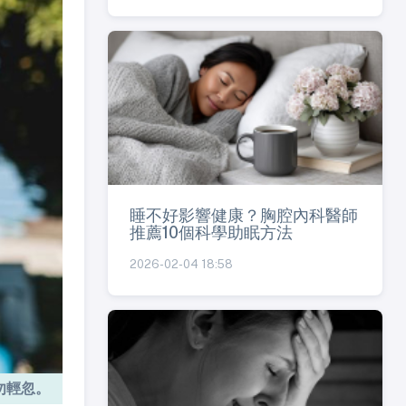
睡不好影響健康？胸腔內科醫師
推薦10個科學助眠方法
2026-02-04 18:58
勿輕忽。