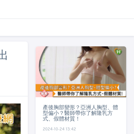
出
產後胸部變形？亞洲人胸型、體
型偏小？醫師帶你了解隆乳方
式、假體材質！
2024-10-24 13:42