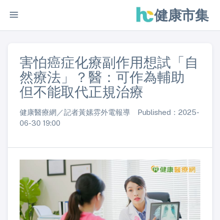
健康市集
害怕癌症化療副作用想試「自
然療法」？醫：可作為輔助
但不能取代正規治療
健康醫療網／記者黃嫊雰外電報導 Published：2025-
06-30 19:00