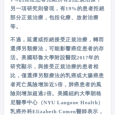
另一項研究則發現，有19%的患者拒絕
部分正規治療，包括化療、放射治療
等。
不過，延遲或拒絕接受正規治療，轉而
選擇另類療法，可能影響癌症患者的存
活。美國耶魯大學附設醫院2017年的
研究顯示，與接受正規治療的患者相
比，僅選擇另類療法的乳癌或大腸癌患
者死亡風險增加近5倍，肺癌患者的風
險則增加超過2倍。美國紐約大學朗格
尼醫學中心（NYU Langone Health）
乳癌外科Elizabeth Comen醫師表示，