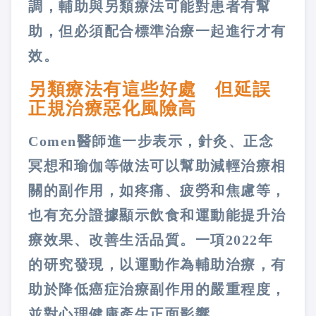
調，輔助與另類療法可能對患者有幫
助，但必須配合標準治療一起進行才有
效。
另類療法有這些好處 但延誤
正規治療惡化風險高
Comen醫師進一步表示，針灸、正念
冥想和瑜伽等做法可以幫助減輕治療相
關的副作用，如疼痛、疲勞和焦慮等，
也有充分證據顯示飲食和運動能提升治
療效果、改善生活品質。一項2022年
的研究發現，以運動作為輔助治療，有
助於降低癌症治療副作用的嚴重程度，
並對心理健康產生正面影響。