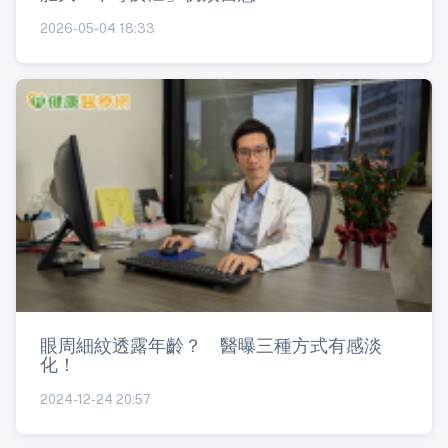
2026-05-04 18:33
眼周細紋透露年齡？ 醫曝三種方式有感淡
化！
2024-12-24 20:57