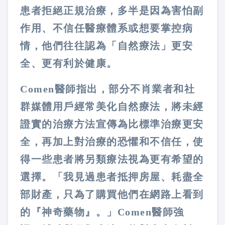
患者拒絕正規治療，多半是因為害怕副
作用、不信任醫療體系或想要掌控病
情，他們往往認為「自然療法」更安
全、更有利於健康。
Comen醫師指出，部分不肖業者和社
群媒體用戶經常美化自然療法，將未經
證實的治療方法宣傳為比標準治療更安
全，再加上對治療的恐懼和不信任，使
得一些患者將另類療法視為更有希望的
選擇。「我見過患者抵押房屋、耗盡全
部財產，只為了購買他們在網路上看到
的『神奇藥物』。」Comen醫師強