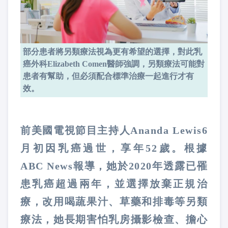
部分患者將另類療法視為更有希望的選擇，對此乳
癌外科Elizabeth Comen醫師強調，另類療法可能對
患者有幫助，但必須配合標準治療一起進行才有
效。
前美國電視節目主持人Ananda Lewis6
月初因乳癌過世，享年52歲。根據
ABC News報導，她於2020年透露已罹
患乳癌超過兩年，並選擇放棄正規治
療，改用喝蔬果汁、草藥和排毒等另類
療法，她長期害怕乳房攝影檢查、擔心