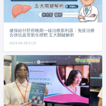
健保給付肝癌晚期一線治療新利器：免疫治療
合併抗血管新生標靶 五大關鍵解析
2024-09-29 21:22