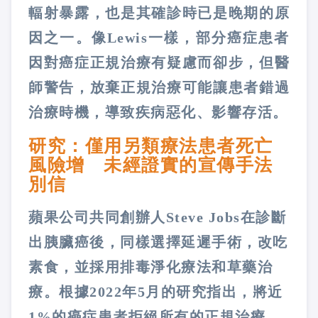
輻射暴露，也是其確診時已是晚期的原
因之一。像Lewis一樣，部分癌症患者
因對癌症正規治療有疑慮而卻步，但醫
師警告，放棄正規治療可能讓患者錯過
治療時機，導致疾病惡化、影響存活。
研究：僅用另類療法患者死亡
風險增 未經證實的宣傳手法
別信
蘋果公司共同創辦人Steve Jobs在診斷
出胰臟癌後，同樣選擇延遲手術，改吃
素食，並採用排毒淨化療法和草藥治
療。根據2022年5月的研究指出，將近
1%的癌症患者拒絕所有的正規治療，