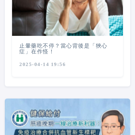
止暈藥吃不停？當心背後是「狹心
症」在作怪！
2025-04-14 19:56