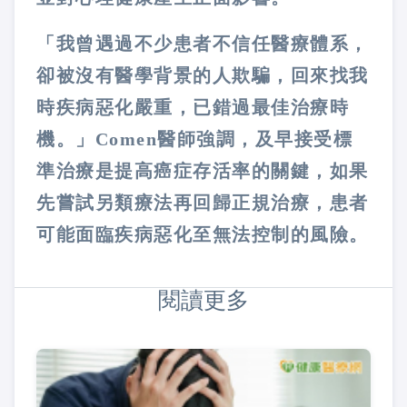
「我曾遇過不少患者不信任醫療體系，
卻被沒有醫學背景的人欺騙，回來找我
時疾病惡化嚴重，已錯過最佳治療時
機。」Comen醫師強調，及早接受標
準治療是提高癌症存活率的關鍵，如果
先嘗試另類療法再回歸正規治療，患者
可能面臨疾病惡化至無法控制的風險。
閱讀更多