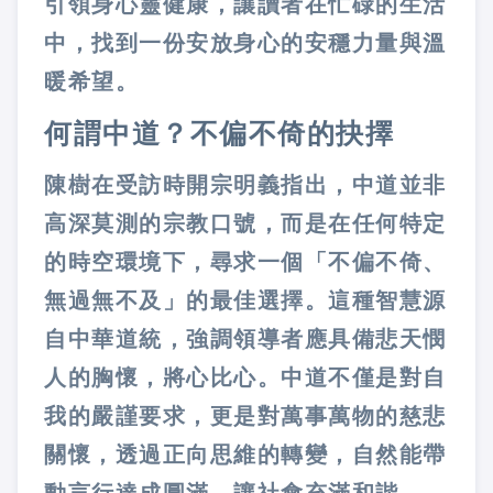
引領身心靈健康，讓讀者在忙碌的生活
中，找到一份安放身心的安穩力量與溫
暖希望。
何謂中道？不偏不倚的抉擇
陳樹在受訪時開宗明義指出，中道並非
高深莫測的宗教口號，而是在任何特定
的時空環境下，尋求一個「不偏不倚、
無過無不及」的最佳選擇。這種智慧源
自中華道統，強調領導者應具備悲天憫
人的胸懷，將心比心。中道不僅是對自
我的嚴謹要求，更是對萬事萬物的慈悲
關懷，透過正向思維的轉變，自然能帶