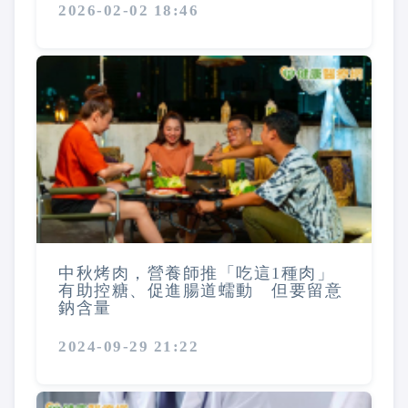
2026-02-02 18:46
中秋烤肉，營養師推「吃這1種肉」
有助控糖、促進腸道蠕動 但要留意
鈉含量
2024-09-29 21:22