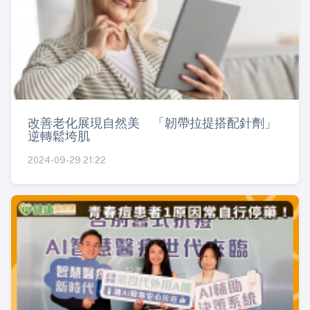
改善老化展現自然美 「韌帶拉提搭配針劑」
逆轉鬆垮肌
2024-09-29 21:22