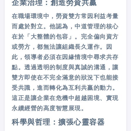
企業治理：創造勞資共贏
在職場環境中，勞資雙方常因利益考量
而處於對立。他認為，中道管理的核心
在於「大整體的包容」。完全偏向資方
或勞方，都無法讓組織長久運作。因
此，領導者必須在因緣情境中尋求共存
點。透過透明的制度與真誠的溝通，讓
雙方即使在不完全滿意的狀況下也能接
受共識，進而轉化為互利共贏的動力。
這正是讓企業在危機中超越困境、實現
永續經營的高度智慧展現。
科學與哲理：擴張心靈容器