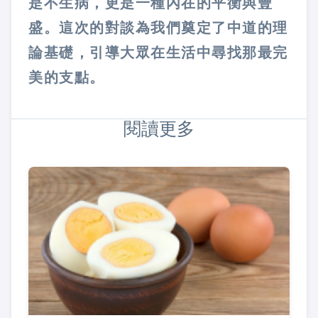
是不生病，更是一種內在的平衡與豐
盛。這次的對談為我們奠定了中道的理
論基礎，引導大眾在生活中尋找那最完
美的支點。
閱讀更多