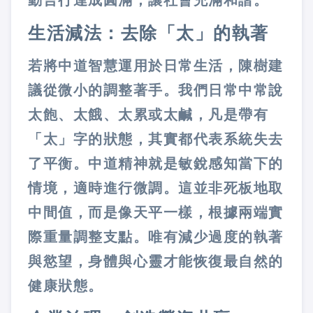
動言行達成圓滿，讓社會充滿和諧。
生活減法：去除「太」的執著
若將中道智慧運用於日常生活，陳樹建
議從微小的調整著手。我們日常中常說
太飽、太餓、太累或太鹹，凡是帶有
「太」字的狀態，其實都代表系統失去
了平衡。中道精神就是敏銳感知當下的
情境，適時進行微調。這並非死板地取
中間值，而是像天平一樣，根據兩端實
際重量調整支點。唯有減少過度的執著
與慾望，身體與心靈才能恢復最自然的
健康狀態。