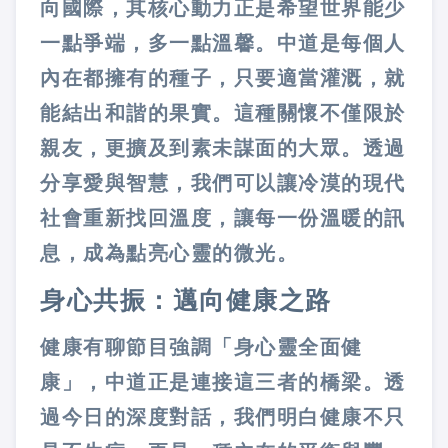
向國際，其核心動力正是希望世界能少
一點爭端，多一點溫馨。中道是每個人
內在都擁有的種子，只要適當灌溉，就
能結出和諧的果實。這種關懷不僅限於
親友，更擴及到素未謀面的大眾。透過
分享愛與智慧，我們可以讓冷漠的現代
社會重新找回溫度，讓每一份溫暖的訊
息，成為點亮心靈的微光。
身心共振：邁向健康之路
健康有聊節目強調「身心靈全面健
康」，中道正是連接這三者的橋梁。透
過今日的深度對話，我們明白健康不只