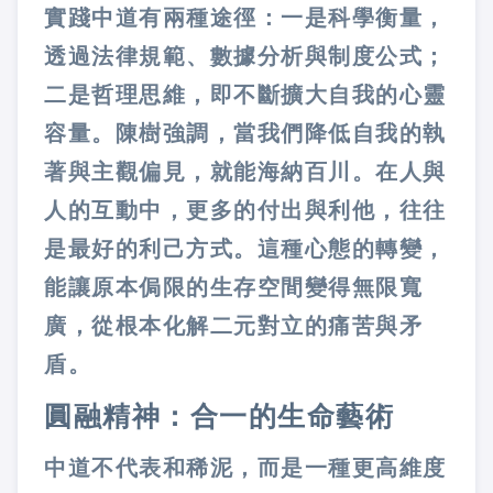
實踐中道有兩種途徑：一是科學衡量，
透過法律規範、數據分析與制度公式；
二是哲理思維，即不斷擴大自我的心靈
容量。陳樹強調，當我們降低自我的執
著與主觀偏見，就能海納百川。在人與
人的互動中，更多的付出與利他，往往
是最好的利己方式。這種心態的轉變，
能讓原本侷限的生存空間變得無限寬
廣，從根本化解二元對立的痛苦與矛
盾。
圓融精神：合一的生命藝術
中道不代表和稀泥，而是一種更高維度