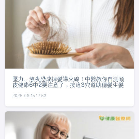
壓力、熬夜恐成掉髮導火線！中醫教你自測頭
皮健康6中2要注意了，按這3穴道助穩髮生髮
2026-06-15 17:53