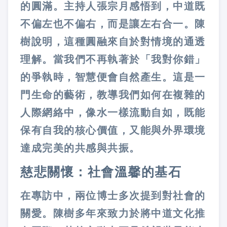
的圓滿。主持人張宗月感悟到，中道既
不偏左也不偏右，而是讓左右合一。陳
樹說明，這種圓融來自於對情境的通透
理解。當我們不再執著於「我對你錯」
的爭執時，智慧便會自然產生。這是一
門生命的藝術，教導我們如何在複雜的
人際網絡中，像水一樣流動自如，既能
保有自我的核心價值，又能與外界環境
達成完美的共感與共振。
慈悲關懷：社會溫馨的基石
在專訪中，兩位博士多次提到對社會的
關愛。陳樹多年來致力於將中道文化推