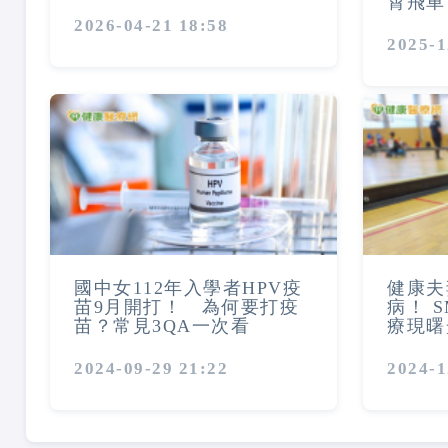
霄飛車
2026-04-21 18:58
2025-1
國中女112年入學者HPV疫
健康夫
苗9月開打！ 為何要打疫
病！ 
苗？常見3QA一次看
療現曙
2024-09-29 21:22
2024-1