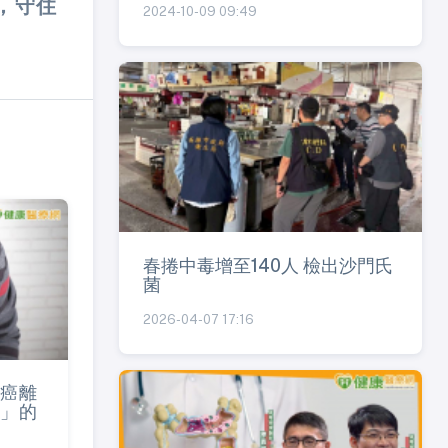
，守住
2024-10-09 09:49
春捲中毒增至140人 檢出沙門氏
菌
2026-04-07 17:16
癌離
」的