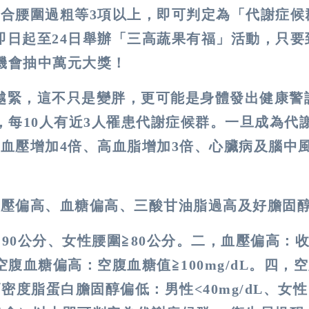
符合腰圍過粗等3項以上，即可判定為「代謝症候
即日起至24日舉辦「三高蔬果有福」活動，只要
有機會抽中萬元大獎！
越緊，這不只是變胖，更可能是身體發出健康警
，每10人有近3人罹患代謝症候群。一旦成為代
血壓增加4倍、高血脂增加3倍、心臟病及腦中
血壓偏高、血糖偏高、三酸甘油脂過高及好膽固
90公分、女性腰圍≧80公分。二，血壓偏高：
，空腹血糖偏高：空腹血糖值≧100mg/dL。四，
高密度脂蛋白膽固醇偏低：男性<40mg/dL、女性