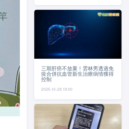
三期肝癌不放棄！雲林男透過免
疫合併抗血管新生治療病情獲得
控制
2025-10-28 19:00