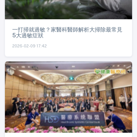
一打掃就過敏？家醫科醫師解析大掃除最常見
5大過敏症狀
2026-02-09 17:42