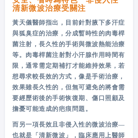
清新微波治療受關注
黃天儀醫師指出，目前針對腋下多汗症
與狐臭症的治療，分成暫時性的肉毒桿
菌注射，長久性的手術與微波熱能治療
等。肉毒桿菌注射對小汗腺作用時間有
限，通常需定期補打才能維持效果，若
想尋求較長效的方式，像是手術治療，
效果雖長久性的，但無可避免的將會需
要經歷術後的手術恢復期、傷口照顧及
擔憂可能造成的疤痕問題。
而另一項長效且非侵入性的微波治療—
也就是「清新微波」，臨床應用上醫師