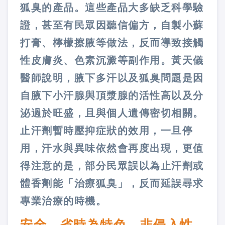
狐臭的產品。這些產品大多缺乏科學驗
證，甚至有民眾因聽信偏方，自製小蘇
打膏、檸檬擦腋等做法，反而導致接觸
性皮膚炎、色素沉澱等副作用。黃天儀
醫師說明，腋下多汗以及狐臭問題是因
自腋下小汗腺與頂漿腺的活性高以及分
泌過於旺盛，且與個人遺傳密切相關。
止汗劑暫時壓抑症狀的效用，一旦停
用，汗水與異味依然會再度出現，更值
得注意的是，部分民眾誤以為止汗劑或
體香劑能「治療狐臭」，反而延誤尋求
專業治療的時機。
安全、省時為特色 非侵入性