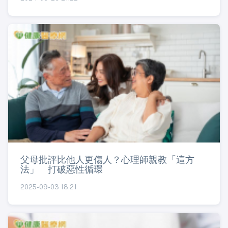
父母批評比他人更傷人？心理師親教「這方
法」 打破惡性循環
2025-09-03 18:21