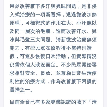
用於改善腋下多汗與異味問題，是非侵
入式治療的一項新選擇，透過微波加熱
原理，可標靶式的作用在大、小汗腺以
及同一層次的毛囊，進而改善汗水、異
味與毛髮三大問題。清新微波治療無須
開刀，有些民眾在療程後不需特別請
假，可逐步恢復日常活動，但實際情況
仍需依個人狀況而定。不少民眾開始尋
求相對安全、長效、並兼顧日常生活便
利性的治療方式，作為改善腋下困擾的
選擇之一。
目前全台已有多家專業認證的腋下「清