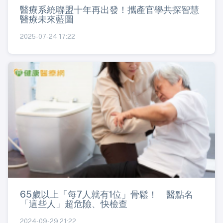
醫療系統聯盟十年再出發！攜產官學共探智慧
醫療未來藍圖
2025-07-24 17:22
65歲以上「每7人就有1位」骨鬆！ 醫點名
「這些人」超危險、快檢查
2024-09-29 21:22