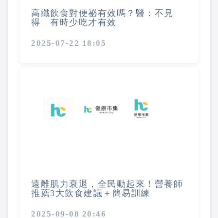
高纖飲食對便祕有效嗎？醫：不見
得 有時少吃才有效
2025-07-22 18:05
遠離肌力衰退，全民動起來！營養師
推薦3大飲食建議＋簡易訓練
2025-09-08 20:46