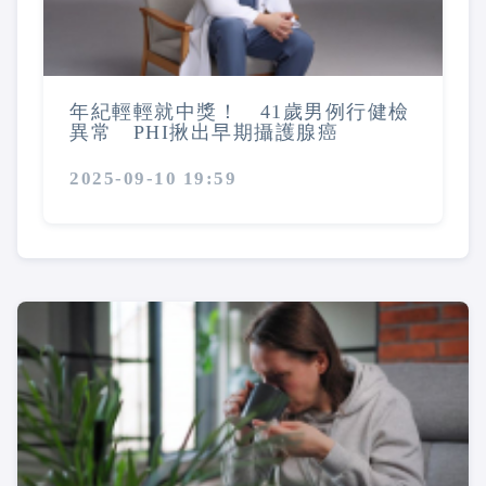
年紀輕輕就中獎！ 41歲男例行健檢
異常 PHI揪出早期攝護腺癌
2025-09-10 19:59