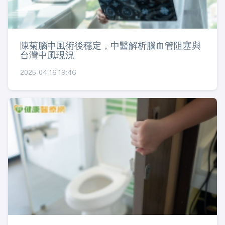
陳菊腦中風術後穩定，中醫解析腦血管阻塞與
台灣中風現況
2025-04-16 19:46