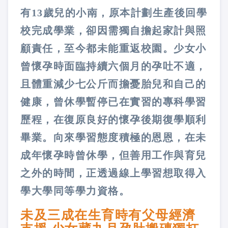
有13歲兒的小南，原本計劃生產後回學
校完成學業，卻因需獨自擔起家計與照
顧責任，至今都未能重返校園。少女小
曾懷孕時面臨持續六個月的孕吐不適，
且體重減少七公斤而擔憂胎兒和自己的
健康，曾休學暫停已在實習的專科學習
歷程，在復原良好的懷孕後期復學順利
畢業。向來學習態度積極的恩恩，在未
成年懷孕時曾休學，但善用工作與育兒
之外的時間，正透過線上學習想取得入
學大學同等學力資格。
未及三成在生育時有父母經濟