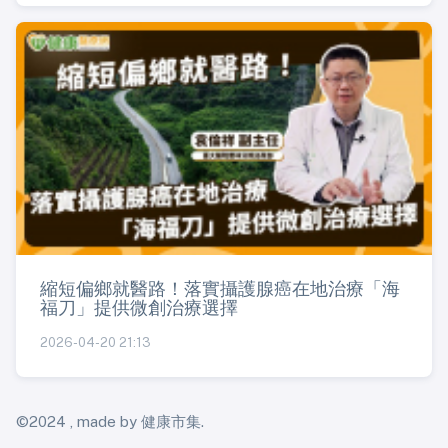
縮短偏鄉就醫路！落實攝護腺癌在地治療「海
福刀」提供微創治療選擇
2026-04-20 21:13
©2024 , made by 健康市集.