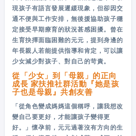
現孩子有語言發展遲緩現象，但卻因交
通不便與工作安排，無後援協助孩子穩
定接受早期療育的狀況甚感困擾。曾在
生育抉擇面臨困難的元元，提到身邊的
年長親人若能提供指導和肯定，可以讓
少女減少對孩子、對自己的苛責。
從「少女」到「母親」的正向
成長 家扶推社群活動『她是孩
子也是母親』共創友善
「從角色變成媽媽這個稱呼，讓我想改
變自己要更好，才能讓孩子變得更
好。」懷孕前，元元過著沒有方向的生