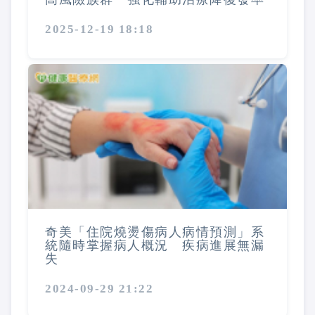
2025-12-19 18:18
奇美「住院燒燙傷病人病情預測」系
統隨時掌握病人概況 疾病進展無漏
失
2024-09-29 21:22