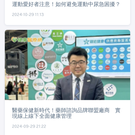
運動愛好者注意！如何避免運動中尿急困擾？
2024-10-29 11:13
醫藥保健新時代！藥師諮詢品牌聯盟廠商 實
現線上線下全面健康管理
2024-09-29 21:22