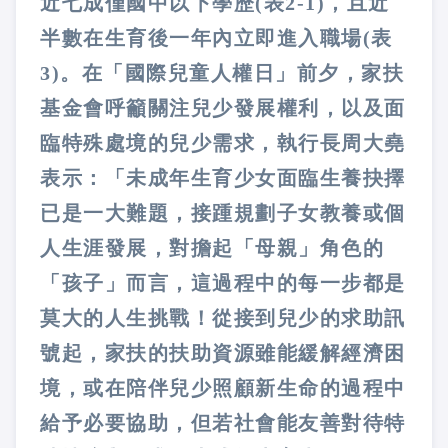
近七成僅國中以下學歷(表2-1)，且近
半數在生育後一年內立即進入職場(表
3)。在「國際兒童人權日」前夕，家扶
基金會呼籲關注兒少發展權利，以及面
臨特殊處境的兒少需求，執行長周大堯
表示：「未成年生育少女面臨生養抉擇
已是一大難題，接踵規劃子女教養或個
人生涯發展，對擔起「母親」角色的
「孩子」而言，這過程中的每一步都是
莫大的人生挑戰！從接到兒少的求助訊
號起，家扶的扶助資源雖能緩解經濟困
境，或在陪伴兒少照顧新生命的過程中
給予必要協助，但若社會能友善對待特