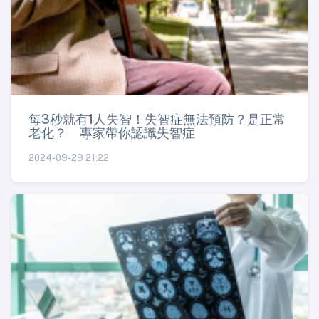
每3秒就有1人失智！失智症無法預防？是正常
老化？ 專家帶你認識失智症
2024-09-29 21:22