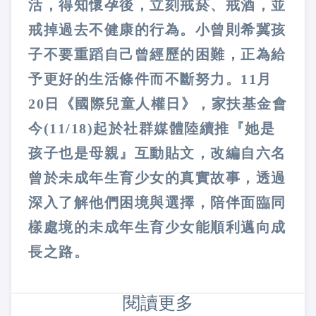
活，得知懷孕後，立刻戒菸、戒酒，並
戒掉過去不健康的行為。小曾則希冀孩
子不要重蹈自己曾經歷的困難，正為給
予更好的生活條件而不斷努力。11月
20日《國際兒童人權日》，家扶基金會
今(11/18)起於社群媒體陸續推『她是
孩子也是母親』互動貼文，改編自六名
曾於未成年生育少女的真實故事，透過
深入了解他們困境與選擇，陪伴面臨同
樣處境的未成年生育少女能順利邁向成
長之路。
閱讀更多