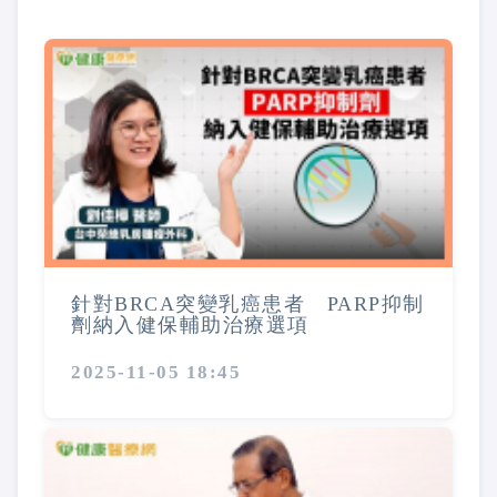
針對BRCA突變乳癌患者 PARP抑制
劑納入健保輔助治療選項
2025-11-05 18:45