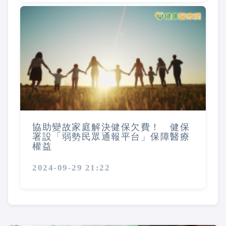
協助變故家庭解決健保欠費！ 健保
署設「弱勢民眾通報平台」保障醫療
權益
2024-09-29 21:22