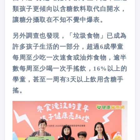
類孩子更傾向以含糖飲料取代白開水，
讓糖分攝取在不知不覺中爆表。
另外調查也發現，「垃圾食物」已成為
許多孩子生活的一部分，超過6成學童
每周至少吃一次速食或油炸食物，逾半
數每周至少喝一次手搖飲，16%以上的
學童，甚至一周有3天以上飲用含糖手
搖。