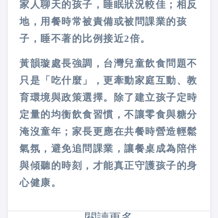
家人聊天的孩子，睡眠狀況較佳；相反
地，用餐時常被責備或被問課業的孩
子，睡不著的比例接近2倍。
黃韻璇處長強調，台灣兒童飲食問題不
只是「吃什麼」，更牽動家庭互動、教
育環境與政策選擇。除了建立孩子定時
定量的均衡飲食習慣，不讓零食與糖分
淹沒童年；家長更應在共餐時營造輕鬆
氣氛，避免追問課業，讓餐桌成為陪伴
與傾聽的時刻，才能真正守護孩子的身
心健康。
閱讀更多