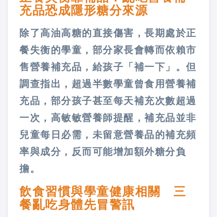
充品恐成隱形糖分來源
除了高油高糖的直接傷害，長期處於正
餐失衡的學童，部分家長會轉而依賴市
售營養補充品，給孩子「補一下」。但
調查指出，超過半數學童曾食用營養補
充品，部分孩子甚至每天補充次數超過
一次，高敏敏營養師提醒，補充品並非
兒童每日必需，未留意營養品的補充頻
率與成分，反而可能增加額外糖分負
擔。
飲食習慣與學童健康相關 三
餐亂吃身體先冒警訊