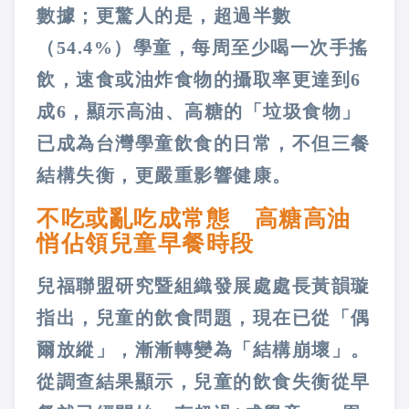
數據；更驚人的是，超過半數
（54.4%）學童，每周至少喝一次手搖
飲，速食或油炸食物的攝取率更達到6
成6，顯示高油、高糖的「垃圾食物」
已成為台灣學童飲食的日常，不但三餐
結構失衡，更嚴重影響健康。
不吃或亂吃成常態 高糖高油
悄佔領兒童早餐時段
兒福聯盟研究暨組織發展處處長黃韻璇
指出，兒童的飲食問題，現在已從「偶
爾放縱」，漸漸轉變為「結構崩壞」。
從調查結果顯示，兒童的飲食失衡從早