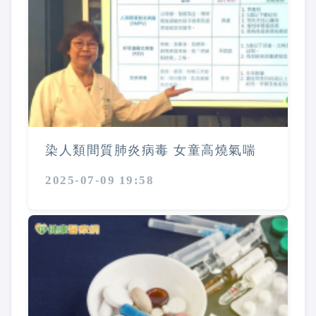
染人類間質肺炎病毒 女童高燒氣喘
2025-07-09 19:58