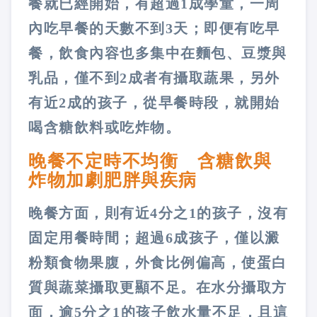
餐就已經開始，有超過1成學童，一周
內吃早餐的天數不到3天；即便有吃早
餐，飲食內容也多集中在麵包、豆漿與
乳品，僅不到2成者有攝取蔬果，另外
有近2成的孩子，從早餐時段，就開始
喝含糖飲料或吃炸物。
晚餐不定時不均衡 含糖飲與
炸物加劇肥胖與疾病
晚餐方面，則有近4分之1的孩子，沒有
固定用餐時間；超過6成孩子，僅以澱
粉類食物果腹，外食比例偏高，使蛋白
質與蔬菜攝取更顯不足。在水分攝取方
面，逾5分之1的孩子飲水量不足，且這