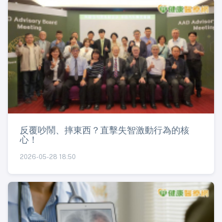
反覆吵鬧、摔東西？直擊失智激動行為的核
心！
2026-05-28 18:50