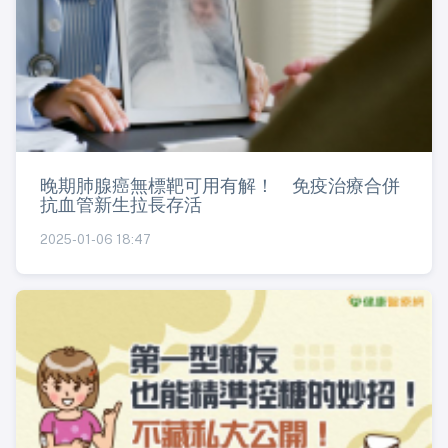
晚期肺腺癌無標靶可用有解！ 免疫治療合併
抗血管新生拉長存活
2025-01-06 18:47