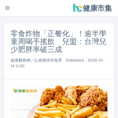
健康市集
零食炸物「正餐化」！逾半學
童周喝手搖飲 兒盟：台灣兒
少肥胖率破三成
健康醫療網／記者陳靖安報導 Published：2026-01-
14 11:00