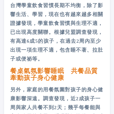
台灣學童飲食習慣長期不均衡，除了影
響生活、學習，現在也有越來越多相關
證據發現，學童飲食習慣與生理不適，
已出現高度關聯。根據兒盟調查發現，
有高達6成5的孩子，在過去2周內至少
出現一項生理不適，包含睡不著、拉肚
子或便祕等。
餐桌氣氛影響睡眠 共餐品質
牽動孩子身心健康
另外，家庭的用餐氛圍對孩子的身心健
康影響深遠。調查發現，近2成孩子一
周與家人共餐不到2天；幾乎每餐能與