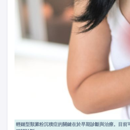
輕鏈型類澱粉沉積症的關鍵在於早期診斷與治療。目前