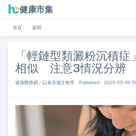
健康市集
首頁
新聞
「輕鏈型類澱粉沉積症
相似 注意3情況分辨
健康醫療網／記者吳儀文報導 Published：2025-05-06 10