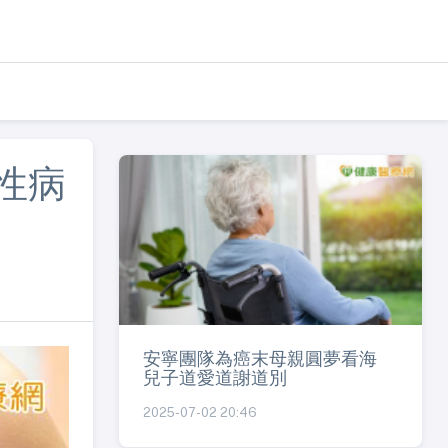
性病
安寧團隊為癌末母親圓夢看海
兒子道愛道謝道別
2025-07-02 20:46