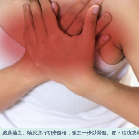
可透過抽血、驗尿進行初步篩檢，並進一步以骨髓、皮下脂肪或