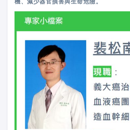
機、減少器官損害與生命危險。