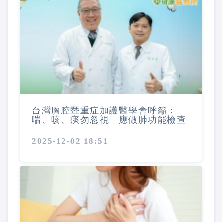
台灣胸腔暨重症加護醫學會呼籲：
喘、咳、痰勿忽視 應做肺功能檢查
2025-12-02 18:51