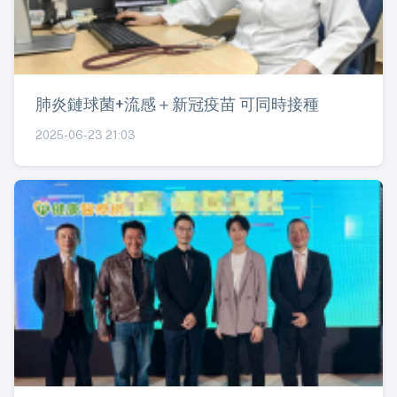
肺炎鏈球菌+流感＋新冠疫苗 可同時接種
2025-06-23 21:03