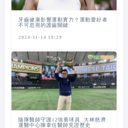
牙齒健康影響運動實力？運動愛好者
不可忽視的護齒關鍵
2024-11-14 19:29
隨隊醫師守護12強賽球員 大林慈濟
運醫中心陳韋任醫師見證歷史