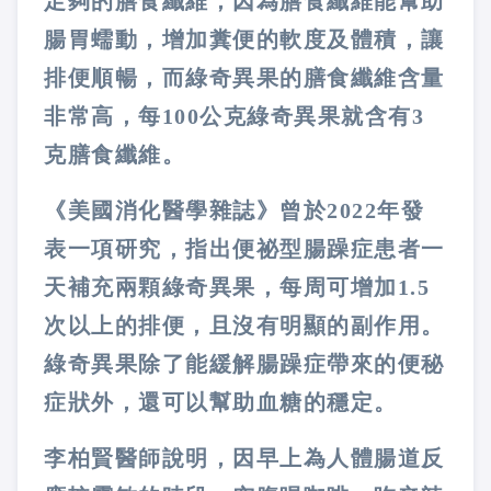
足夠的膳食纖維，因為膳食纖維能幫助
腸胃蠕動，增加糞便的軟度及體積，讓
排便順暢，而綠奇異果的膳食纖維含量
非常高，每100公克綠奇異果就含有3
克膳食纖維。
《美國消化醫學雜誌》曾於2022年發
表一項研究，指出便祕型腸躁症患者一
天補充兩顆綠奇異果，每周可增加1.5
次以上的排便，且沒有明顯的副作用。
綠奇異果除了能緩解腸躁症帶來的便秘
症狀外，還可以幫助血糖的穩定。
李柏賢醫師說明，因早上為人體腸道反