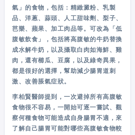
氣」的食物，包括：精緻澱粉、乳製
品、洋蔥、蒜頭、人工甜味劑、梨子、
芭樂、蘋果、加工肉品等。可改為「低
腹敏飲食」，包括將高腹敏的牛奶替換
成水解牛奶，以及攝取白肉如海鮮、雞
肉，還有櫛瓜、豆腐，以及綠奇異果，
都是很好的選擇，幫助減少腸胃道刺
激、改善脹氣症狀。
李柏賢醫師提到，一次避掉所有高腹敏
食物很不容易，一開始可逐一嘗試、觀
察何種食物可能造成自身腸胃不適，來
了解自己腸胃可能對哪些高腹敏食物較