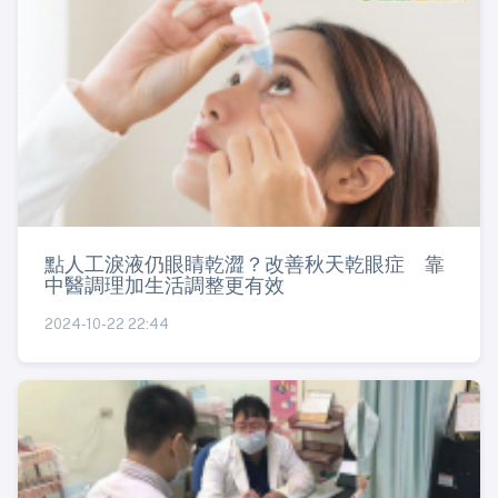
點人工淚液仍眼睛乾澀？改善秋天乾眼症 靠
中醫調理加生活調整更有效
2024-10-22 22:44