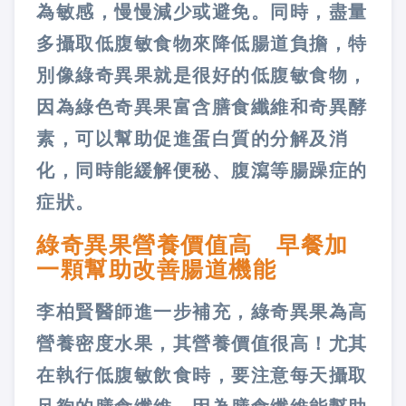
為敏感，慢慢減少或避免。同時，盡量
多攝取低腹敏食物來降低腸道負擔，特
別像綠奇異果就是很好的低腹敏食物，
因為綠色奇異果富含膳食纖維和奇異酵
素，可以幫助促進蛋白質的分解及消
化，同時能緩解便秘、腹瀉等腸躁症的
症狀。
綠奇異果營養價值高 早餐加
一顆幫助改善腸道機能
李柏賢醫師進一步補充，綠奇異果為高
營養密度水果，其營養價值很高！尤其
在執行低腹敏飲食時，要注意每天攝取