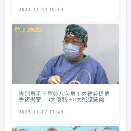
2024-11-29 19:19
告別眉毛下垂與八字眉！內視鏡提眉
手術揭密：3大優點＋5大照護關鍵
2025-11-17 17:49