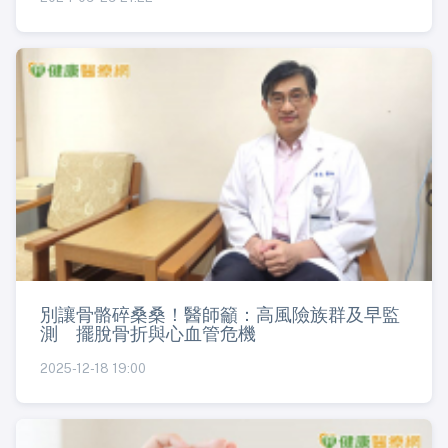
別讓骨骼碎桑桑！醫師籲：高風險族群及早監
測 擺脫骨折與心血管危機
2025-12-18 19:00