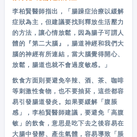
李柏賢醫師指出，「腸躁症治療以緩解
症狀為主，但建議要找到釋放生活壓力
的方法，讓心情放鬆，因為腸子可謂人
體的『第二大腦』，腸道神經和我們大
腦的神經有所連結，當大腦覺得開心、
放鬆，腸道也就不會過度敏感。」
飲食方面則要避免辛辣、酒、茶、咖啡
等刺激性食物，也不要抽菸，這些都容
易引發腸道發炎。如果要緩解「腹脹
感」，李柏賢醫師建議，要避免「高腹
敏」的飲食，意思是吃下去之後容易在
大腸中發酵、產生氣體，容易導致「脹