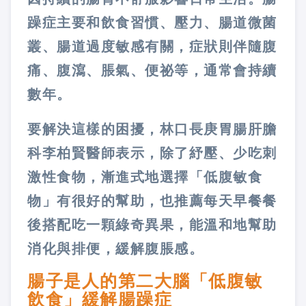
躁症主要和飲食習慣、壓力、腸道微菌
叢、腸道過度敏感有關，症狀則伴隨腹
痛、腹瀉、脹氣、便祕等，通常會持續
數年。
要解決這樣的困擾，林口長庚胃腸肝膽
科李柏賢醫師表示，除了紓壓、少吃刺
激性食物，漸進式地選擇「低腹敏食
物」有很好的幫助，也推薦每天早餐餐
後搭配吃一顆綠奇異果，能溫和地幫助
消化與排便，緩解腹脹感。
腸子是人的第二大腦「低腹敏
飲食」緩解腸躁症