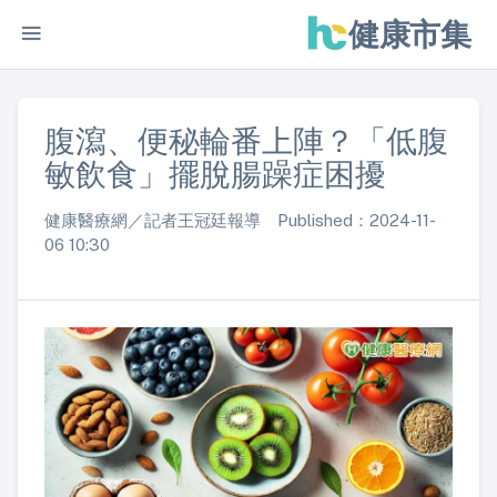
健康市集
腹瀉、便秘輪番上陣？「低腹
敏飲食」擺脫腸躁症困擾
健康醫療網／記者王冠廷報導 Published：2024-11-
06 10:30