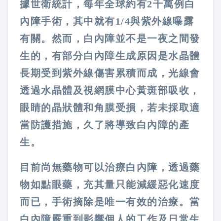
據世衛統計，每年全球約有2千萬例白
內障手術，其中就有1/4與紫外線曝露
有關。然而，白內障並不是一夜之間發
生的，有部分白內障生成原因是水晶體
長期受到紫外線傷害累積而成，光線會
透過水晶體及視網膜中心黃斑部吸收，
眼睛的晶狀體和角膜受損，若未採取適
當防護措施，久了將導致白內障的產
生。
目前尚無藥物可以治療白內障，透過藥
物如點眼藥，充其量只能減緩惡化速度
而已，手術摘除是唯一有效的治療。當
白內障嚴重到影響個人的工作及日常生