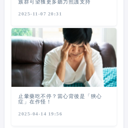
族群可望獲更多聽力照護支持
2025-11-07 20:31
止暈藥吃不停？當心背後是「狹心
症」在作怪！
2025-04-14 19:56