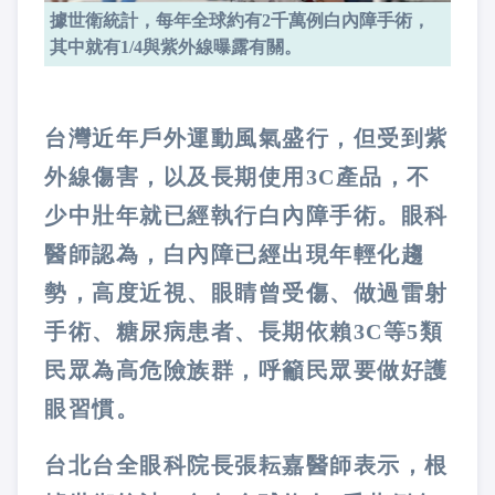
據世衛統計，每年全球約有2千萬例白內障手術，
其中就有1/4與紫外線曝露有關。
台灣近年戶外運動風氣盛行，但受到紫
外線傷害，以及長期使用3C產品，不
少中壯年就已經執行白內障手術。眼科
醫師認為，白內障已經出現年輕化趨
勢，高度近視、眼睛曾受傷、做過雷射
手術、糖尿病患者、長期依賴3C等5類
民眾為高危險族群，呼籲民眾要做好護
眼習慣。
台北台全眼科院長張耘嘉醫師表示，根