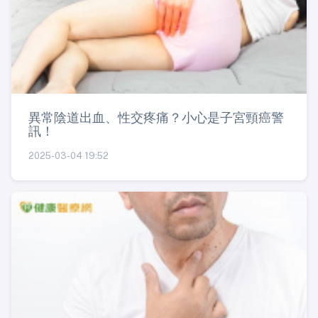
異常陰道出血、性交疼痛？小心是子宮頸癌警
訊！
2025-03-04 19:52