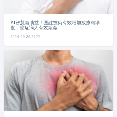
AI智慧新助益！圈註技術有效增加放療精準
度 癌症病人有效續命
2024-09-29 21:22