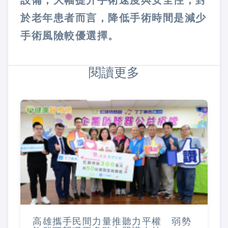
設備，大幅提升手術速度與安全性，對
於老年患者而言，降低手術時間是減少
手術風險較優選擇。
閱讀更多
高雄攜手民間力量推聽力平權 弱勢