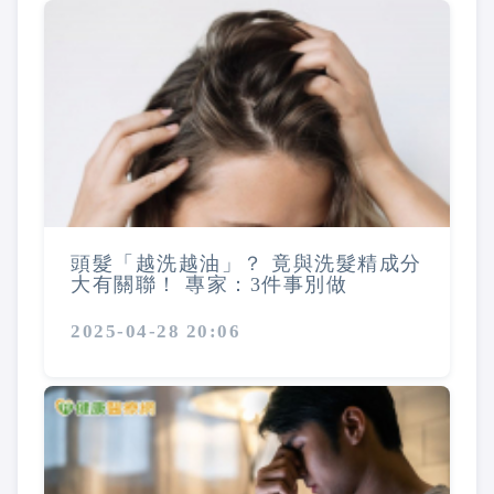
頭髮「越洗越油」？ 竟與洗髮精成分
大有關聯！ 專家：3件事別做
2025-04-28 20:06