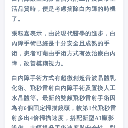
活品質時，便是考慮摘除白內障的時機
了。
張耘嘉表示，由於現代醫學的進步，白
內障手術已經是十分安全且成熟的手
術，患者可藉由手術方式有效治療白內
障，改善模糊視力。
白內障手術方式有超微創超音波晶體乳
化術、飛秒雷射白內障手術及置換人工
水晶體等。最新的雙頻飛秒雷射手術因
為有6個固定掃描鏡頭，較第1代飛秒雷
射多出4倍掃描速度，搭配新型AI顯影