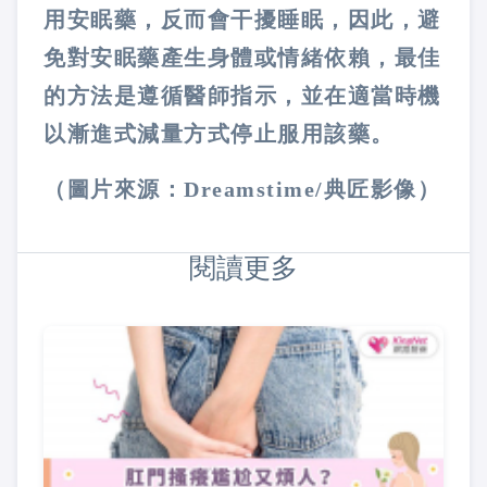
用安眠藥，反而會干擾睡眠，因此，避
免對安眠藥產生身體或情緒依賴，最佳
的方法是遵循醫師指示，並在適當時機
以漸進式減量方式停止服用該藥。
（圖片來源：Dreamstime/典匠影像）
閱讀更多