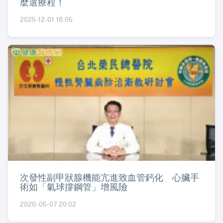
麼選療程！
2025-12-01 18:05
次發性副甲狀腺機能亢進致血管鈣化 心臟手
術如「氣球撐鋼管」增風險
2026-05-07 20:02