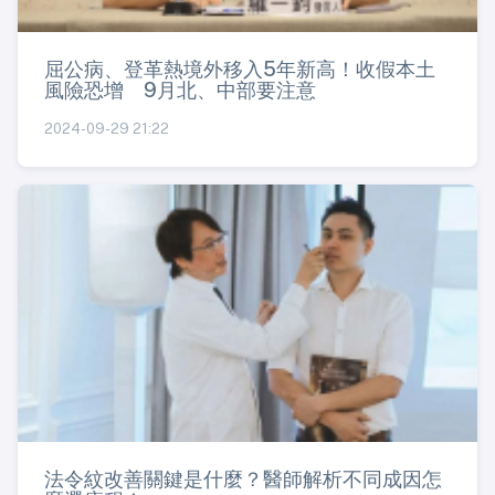
屈公病、登革熱境外移入5年新高！收假本土
風險恐增 9月北、中部要注意
2024-09-29 21:22
法令紋改善關鍵是什麼？醫師解析不同成因怎