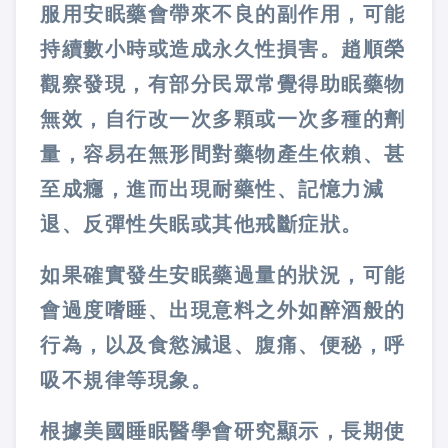
服用安眠藥會帶來不良的副作用，可能
持續數小時或造成永久性損害。趙順榮
觀察發現，有部分民眾常覺得助眠藥物
無效，自行改一次多顆或一次多種的劑
量，容易在無形間對藥物產生依賴、甚
至成癮，進而出現耐藥性、記憶力減
退、反彈性失眠或其他戒斷症狀。
如果確實發生安眠藥過量的狀況，可能
會過度嗜睡、出現意料之外如醉酒般的
行為，以及食慾減退、腹痛、便秘，呼
吸不規律等現象。
根據美國睡眠醫學會研究顯示，長期使