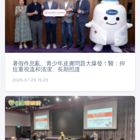
暑假作息亂、青少年皮膚問題大爆發！醫：抑
痘重視溫和清潔、長期照護
2026-07-29 19:29