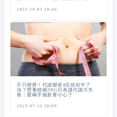
2025-10-03 19:44
不只變胖！代謝變差4症狀你中了
沒？營養師揭3NG行為讓代謝力失
衡：愛喝手搖飲要小心了
2025-07-15 20:09