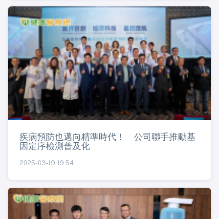
疾病預防也邁向精準時代！ 公司聯手推動基
因定序檢測普及化
2025-03-19 19:54