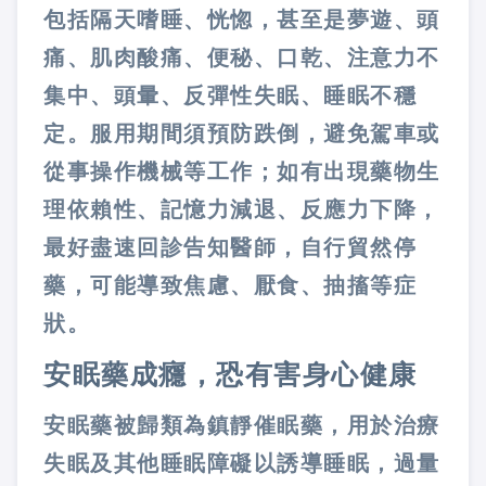
包括隔天嗜睡、恍惚，甚至是夢遊、頭
痛、肌肉酸痛、便秘、口乾、注意力不
集中、頭暈、反彈性失眠、睡眠不穩
定。服用期間須預防跌倒，避免駕車或
從事操作機械等工作；如有出現藥物生
理依賴性、記憶力減退、反應力下降，
最好盡速回診告知醫師，自行貿然停
藥，可能導致焦慮、厭食、抽搐等症
狀。
安眠藥成癮，恐有害身心健康
安眠藥被歸類為鎮靜催眠藥，用於治療
失眠及其他睡眠障礙以誘導睡眠，過量